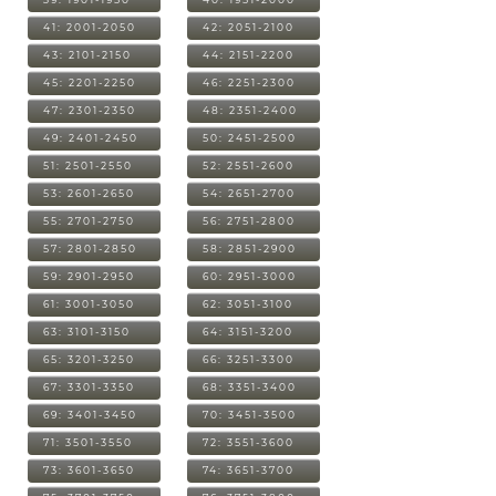
41: 2001-2050
42: 2051-2100
43: 2101-2150
44: 2151-2200
45: 2201-2250
46: 2251-2300
47: 2301-2350
48: 2351-2400
49: 2401-2450
50: 2451-2500
51: 2501-2550
52: 2551-2600
53: 2601-2650
54: 2651-2700
55: 2701-2750
56: 2751-2800
57: 2801-2850
58: 2851-2900
59: 2901-2950
60: 2951-3000
61: 3001-3050
62: 3051-3100
63: 3101-3150
64: 3151-3200
65: 3201-3250
66: 3251-3300
67: 3301-3350
68: 3351-3400
69: 3401-3450
70: 3451-3500
71: 3501-3550
72: 3551-3600
73: 3601-3650
74: 3651-3700