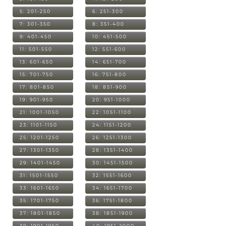
5: 201-250
6: 251-300
7: 301-350
8: 351-400
9: 401-450
10: 451-500
11: 501-550
12: 551-600
13: 601-650
14: 651-700
15: 701-750
16: 751-800
17: 801-850
18: 851-900
19: 901-950
20: 951-1000
21: 1001-1050
22: 1051-1100
23: 1101-1150
24: 1151-1200
25: 1201-1250
26: 1251-1300
27: 1301-1350
28: 1351-1400
29: 1401-1450
30: 1451-1500
31: 1501-1550
32: 1551-1600
33: 1601-1650
34: 1651-1700
35: 1701-1750
36: 1751-1800
37: 1801-1850
38: 1851-1900
39: 1901-1950
40: 1951-2000