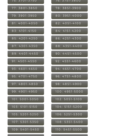
75: 3701-3750
76: 3751-3800
77: 3801-3850
78: 3851-3900
79: 3901-3950
80: 3951-4000
81: 4001-4050
82: 4051-4100
83: 4101-4150
84: 4151-4200
85: 4201-4250
86: 4251-4300
87: 4301-4350
88: 4351-4400
89: 4401-4450
90: 4451-4500
91: 4501-4550
92: 4551-4600
93: 4601-4650
94: 4651-4700
95: 4701-4750
96: 4751-4800
97: 4801-4850
98: 4851-4900
99: 4901-4950
100: 4951-5000
101: 5001-5050
102: 5051-5100
103: 5101-5150
104: 5151-5200
105: 5201-5250
106: 5251-5300
107: 5301-5350
108: 5351-5400
109: 5401-5450
110: 5451-5500