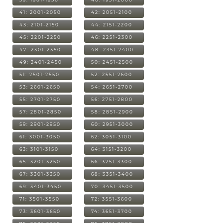
41: 2001-2050
42: 2051-2100
43: 2101-2150
44: 2151-2200
45: 2201-2250
46: 2251-2300
47: 2301-2350
48: 2351-2400
49: 2401-2450
50: 2451-2500
51: 2501-2550
52: 2551-2600
53: 2601-2650
54: 2651-2700
55: 2701-2750
56: 2751-2800
57: 2801-2850
58: 2851-2900
59: 2901-2950
60: 2951-3000
61: 3001-3050
62: 3051-3100
63: 3101-3150
64: 3151-3200
65: 3201-3250
66: 3251-3300
67: 3301-3350
68: 3351-3400
69: 3401-3450
70: 3451-3500
71: 3501-3550
72: 3551-3600
73: 3601-3650
74: 3651-3700