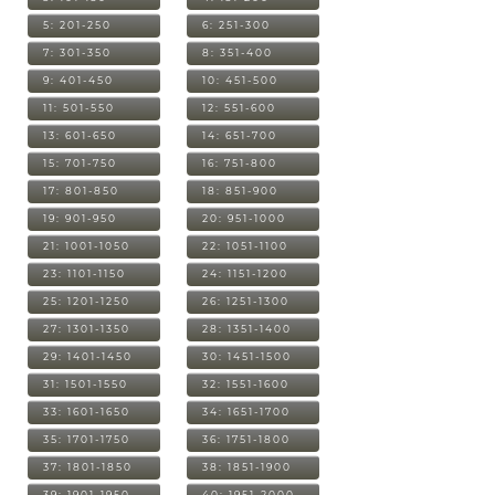
5: 201-250
6: 251-300
7: 301-350
8: 351-400
9: 401-450
10: 451-500
11: 501-550
12: 551-600
13: 601-650
14: 651-700
15: 701-750
16: 751-800
17: 801-850
18: 851-900
19: 901-950
20: 951-1000
21: 1001-1050
22: 1051-1100
23: 1101-1150
24: 1151-1200
25: 1201-1250
26: 1251-1300
27: 1301-1350
28: 1351-1400
29: 1401-1450
30: 1451-1500
31: 1501-1550
32: 1551-1600
33: 1601-1650
34: 1651-1700
35: 1701-1750
36: 1751-1800
37: 1801-1850
38: 1851-1900
39: 1901-1950
40: 1951-2000