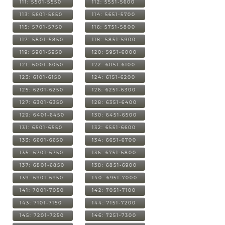
111: 5501-5550
112: 5551-5600
113: 5601-5650
114: 5651-5700
115: 5701-5750
116: 5751-5800
117: 5801-5850
118: 5851-5900
119: 5901-5950
120: 5951-6000
121: 6001-6050
122: 6051-6100
123: 6101-6150
124: 6151-6200
125: 6201-6250
126: 6251-6300
127: 6301-6350
128: 6351-6400
129: 6401-6450
130: 6451-6500
131: 6501-6550
132: 6551-6600
133: 6601-6650
134: 6651-6700
135: 6701-6750
136: 6751-6800
137: 6801-6850
138: 6851-6900
139: 6901-6950
140: 6951-7000
141: 7001-7050
142: 7051-7100
143: 7101-7150
144: 7151-7200
145: 7201-7250
146: 7251-7300