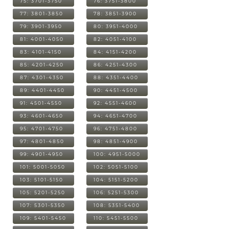
75: 3701-3750
76: 3751-3800
77: 3801-3850
78: 3851-3900
79: 3901-3950
80: 3951-4000
81: 4001-4050
82: 4051-4100
83: 4101-4150
84: 4151-4200
85: 4201-4250
86: 4251-4300
87: 4301-4350
88: 4351-4400
89: 4401-4450
90: 4451-4500
91: 4501-4550
92: 4551-4600
93: 4601-4650
94: 4651-4700
95: 4701-4750
96: 4751-4800
97: 4801-4850
98: 4851-4900
99: 4901-4950
100: 4951-5000
101: 5001-5050
102: 5051-5100
103: 5101-5150
104: 5151-5200
105: 5201-5250
106: 5251-5300
107: 5301-5350
108: 5351-5400
109: 5401-5450
110: 5451-5500