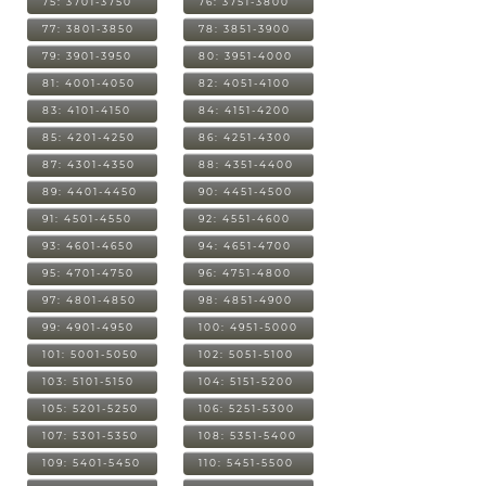
75: 3701-3750
76: 3751-3800
77: 3801-3850
78: 3851-3900
79: 3901-3950
80: 3951-4000
81: 4001-4050
82: 4051-4100
83: 4101-4150
84: 4151-4200
85: 4201-4250
86: 4251-4300
87: 4301-4350
88: 4351-4400
89: 4401-4450
90: 4451-4500
91: 4501-4550
92: 4551-4600
93: 4601-4650
94: 4651-4700
95: 4701-4750
96: 4751-4800
97: 4801-4850
98: 4851-4900
99: 4901-4950
100: 4951-5000
101: 5001-5050
102: 5051-5100
103: 5101-5150
104: 5151-5200
105: 5201-5250
106: 5251-5300
107: 5301-5350
108: 5351-5400
109: 5401-5450
110: 5451-5500