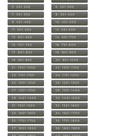
5: 201-250
6: 251-300
7: 301-350
8: 351-400
9: 401-450
10: 451-500
11: 501-550
12: 551-600
13: 601-650
14: 651-700
15: 701-750
16: 751-800
17: 801-850
18: 851-900
19: 901-950
20: 951-1000
21: 1001-1050
22: 1051-1100
23: 1101-1150
24: 1151-1200
25: 1201-1250
26: 1251-1300
27: 1301-1350
28: 1351-1400
29: 1401-1450
30: 1451-1500
31: 1501-1550
32: 1551-1600
33: 1601-1650
34: 1651-1700
35: 1701-1750
36: 1751-1800
37: 1801-1850
38: 1851-1900
39: 1901-1950
40: 1951-2000