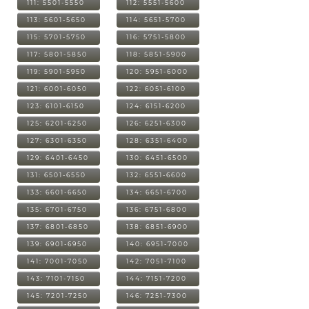
111: 5501-5550
112: 5551-5600
113: 5601-5650
114: 5651-5700
115: 5701-5750
116: 5751-5800
117: 5801-5850
118: 5851-5900
119: 5901-5950
120: 5951-6000
121: 6001-6050
122: 6051-6100
123: 6101-6150
124: 6151-6200
125: 6201-6250
126: 6251-6300
127: 6301-6350
128: 6351-6400
129: 6401-6450
130: 6451-6500
131: 6501-6550
132: 6551-6600
133: 6601-6650
134: 6651-6700
135: 6701-6750
136: 6751-6800
137: 6801-6850
138: 6851-6900
139: 6901-6950
140: 6951-7000
141: 7001-7050
142: 7051-7100
143: 7101-7150
144: 7151-7200
145: 7201-7250
146: 7251-7300