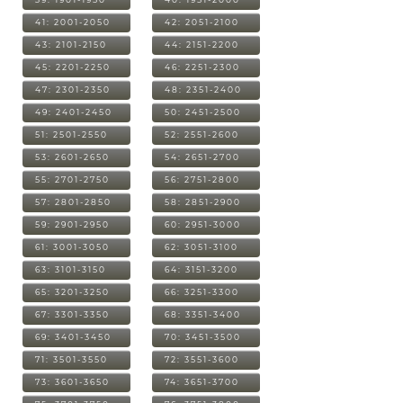
41: 2001-2050
42: 2051-2100
43: 2101-2150
44: 2151-2200
45: 2201-2250
46: 2251-2300
47: 2301-2350
48: 2351-2400
49: 2401-2450
50: 2451-2500
51: 2501-2550
52: 2551-2600
53: 2601-2650
54: 2651-2700
55: 2701-2750
56: 2751-2800
57: 2801-2850
58: 2851-2900
59: 2901-2950
60: 2951-3000
61: 3001-3050
62: 3051-3100
63: 3101-3150
64: 3151-3200
65: 3201-3250
66: 3251-3300
67: 3301-3350
68: 3351-3400
69: 3401-3450
70: 3451-3500
71: 3501-3550
72: 3551-3600
73: 3601-3650
74: 3651-3700