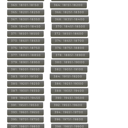
363: 18101-18150
364: 18151-18200
365: 18201-18250
366: 18251-18300
367: 18301-18350
368: 18351-18400
369: 18401-18450
370: 18451-18500
371: 18501-18550
372: 18551-18600
373: 18601-18650
374: 18651-18700
375: 18701-18750
376: 18751-18800
377: 18801-18850
378: 18851-18900
379: 18901-18950
380: 18951-19000
381: 19001-19050
382: 19051-19100
383: 19101-19150
384: 19151-19200
385: 19201-19250
386: 19251-19300
387: 19301-19350
388: 19351-19400
389: 19401-19450
390: 19451-19500
391: 19501-19550
392: 19551-19600
393: 19601-19650
394: 19651-19700
395: 19701-19750
396: 19751-19800
397: 19801-19850
398: 19851-19900