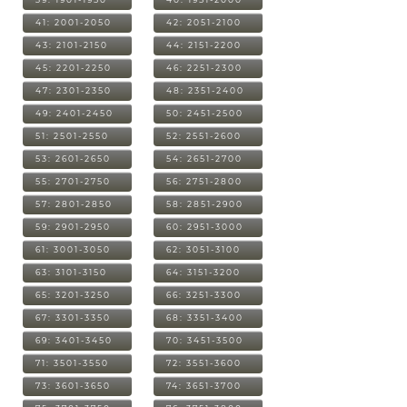
41: 2001-2050
42: 2051-2100
43: 2101-2150
44: 2151-2200
45: 2201-2250
46: 2251-2300
47: 2301-2350
48: 2351-2400
49: 2401-2450
50: 2451-2500
51: 2501-2550
52: 2551-2600
53: 2601-2650
54: 2651-2700
55: 2701-2750
56: 2751-2800
57: 2801-2850
58: 2851-2900
59: 2901-2950
60: 2951-3000
61: 3001-3050
62: 3051-3100
63: 3101-3150
64: 3151-3200
65: 3201-3250
66: 3251-3300
67: 3301-3350
68: 3351-3400
69: 3401-3450
70: 3451-3500
71: 3501-3550
72: 3551-3600
73: 3601-3650
74: 3651-3700