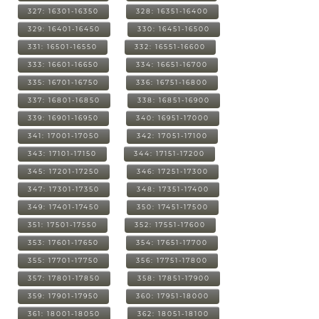
327: 16301-16350
328: 16351-16400
329: 16401-16450
330: 16451-16500
331: 16501-16550
332: 16551-16600
333: 16601-16650
334: 16651-16700
335: 16701-16750
336: 16751-16800
337: 16801-16850
338: 16851-16900
339: 16901-16950
340: 16951-17000
341: 17001-17050
342: 17051-17100
343: 17101-17150
344: 17151-17200
345: 17201-17250
346: 17251-17300
347: 17301-17350
348: 17351-17400
349: 17401-17450
350: 17451-17500
351: 17501-17550
352: 17551-17600
353: 17601-17650
354: 17651-17700
355: 17701-17750
356: 17751-17800
357: 17801-17850
358: 17851-17900
359: 17901-17950
360: 17951-18000
361: 18001-18050
362: 18051-18100