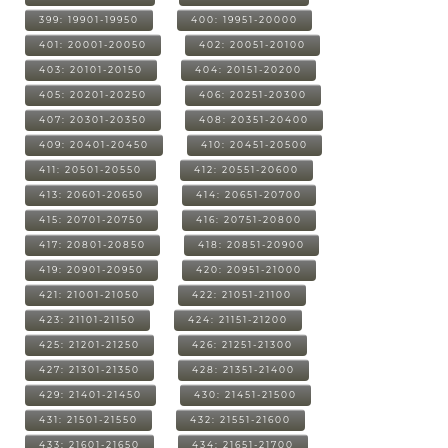
399: 19901-19950
400: 19951-20000
401: 20001-20050
402: 20051-20100
403: 20101-20150
404: 20151-20200
405: 20201-20250
406: 20251-20300
407: 20301-20350
408: 20351-20400
409: 20401-20450
410: 20451-20500
411: 20501-20550
412: 20551-20600
413: 20601-20650
414: 20651-20700
415: 20701-20750
416: 20751-20800
417: 20801-20850
418: 20851-20900
419: 20901-20950
420: 20951-21000
421: 21001-21050
422: 21051-21100
423: 21101-21150
424: 21151-21200
425: 21201-21250
426: 21251-21300
427: 21301-21350
428: 21351-21400
429: 21401-21450
430: 21451-21500
431: 21501-21550
432: 21551-21600
433: 21601-21650
434: 21651-21700