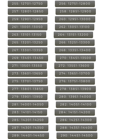
255: 12701-12750
256: 12751-12800
257: 12801-12850
258: 12851-12900
259: 12901-12950
260: 12951-13000
261: 13001-13050
262: 13051-13100
263: 13101-13150
264: 13151-13200
265: 13201-13250
266: 13251-13300
267: 13301-13350
268: 13351-13400
269: 13401-13450
270: 13451-13500
271: 13501-13550
272: 13551-13600
273: 13601-13650
274: 13651-13700
275: 13701-13750
276: 13751-13800
277: 13801-13850
278: 13851-13900
279: 13901-13950
280: 13951-14000
281: 14001-14050
282: 14051-14100
283: 14101-14150
284: 14151-14200
285: 14201-14250
286: 14251-14300
287: 14301-14350
288: 14351-14400
289: 14401-14450
290: 14451-14500