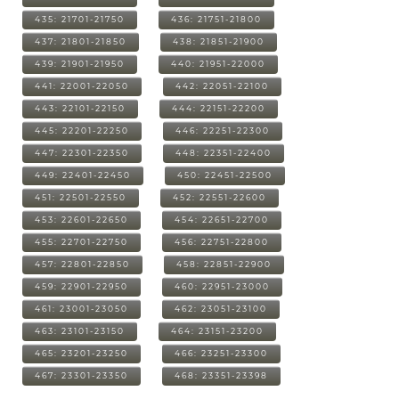
435: 21701-21750
436: 21751-21800
437: 21801-21850
438: 21851-21900
439: 21901-21950
440: 21951-22000
441: 22001-22050
442: 22051-22100
443: 22101-22150
444: 22151-22200
445: 22201-22250
446: 22251-22300
447: 22301-22350
448: 22351-22400
449: 22401-22450
450: 22451-22500
451: 22501-22550
452: 22551-22600
453: 22601-22650
454: 22651-22700
455: 22701-22750
456: 22751-22800
457: 22801-22850
458: 22851-22900
459: 22901-22950
460: 22951-23000
461: 23001-23050
462: 23051-23100
463: 23101-23150
464: 23151-23200
465: 23201-23250
466: 23251-23300
467: 23301-23350
468: 23351-23398