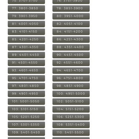
75: 3701-3750
76: 3751-3800
77: 3801-3850
78: 3851-3900
79: 3901-3950
80: 3951-4000
81: 4001-4050
82: 4051-4100
83: 4101-4150
84: 4151-4200
85: 4201-4250
86: 4251-4300
87: 4301-4350
88: 4351-4400
89: 4401-4450
90: 4451-4500
91: 4501-4550
92: 4551-4600
93: 4601-4650
94: 4651-4700
95: 4701-4750
96: 4751-4800
97: 4801-4850
98: 4851-4900
99: 4901-4950
100: 4951-5000
101: 5001-5050
102: 5051-5100
103: 5101-5150
104: 5151-5200
105: 5201-5250
106: 5251-5300
107: 5301-5350
108: 5351-5400
109: 5401-5450
110: 5451-5500