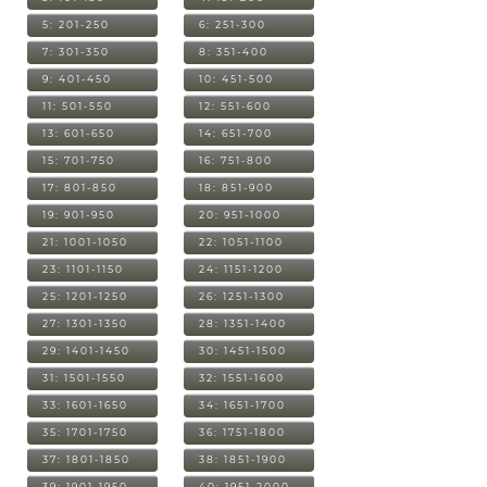
5: 201-250
6: 251-300
7: 301-350
8: 351-400
9: 401-450
10: 451-500
11: 501-550
12: 551-600
13: 601-650
14: 651-700
15: 701-750
16: 751-800
17: 801-850
18: 851-900
19: 901-950
20: 951-1000
21: 1001-1050
22: 1051-1100
23: 1101-1150
24: 1151-1200
25: 1201-1250
26: 1251-1300
27: 1301-1350
28: 1351-1400
29: 1401-1450
30: 1451-1500
31: 1501-1550
32: 1551-1600
33: 1601-1650
34: 1651-1700
35: 1701-1750
36: 1751-1800
37: 1801-1850
38: 1851-1900
39: 1901-1950
40: 1951-2000