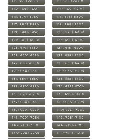
111: 5501-5550
112: 5551-5600
113: 5601-5650
114: 5651-5700
115: 5701-5750
116: 5751-5800
117: 5801-5850
118: 5851-5900
119: 5901-5950
120: 5951-6000
121: 6001-6050
122: 6051-6100
123: 6101-6150
124: 6151-6200
125: 6201-6250
126: 6251-6300
127: 6301-6350
128: 6351-6400
129: 6401-6450
130: 6451-6500
131: 6501-6550
132: 6551-6600
133: 6601-6650
134: 6651-6700
135: 6701-6750
136: 6751-6800
137: 6801-6850
138: 6851-6900
139: 6901-6950
140: 6951-7000
141: 7001-7050
142: 7051-7100
143: 7101-7150
144: 7151-7200
145: 7201-7250
146: 7251-7300