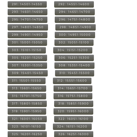
291: 14501-14550
292: 14551-14600
293: 14601-14650
294: 14651-14700
295: 14701-14750
296: 14751-14800
297: 14801-14850
298: 14851-14900
299: 14901-14950
300: 14951-15000
301: 15001-15050
302: 15051-15100
303: 15101-15150
304: 15151-15200
305: 15201-15250
306: 15251-15300
307: 15301-15350
308: 15351-15400
309: 15401-15450
310: 15451-15500
311: 15501-15550
312: 15551-15600
313: 15601-15650
314: 15651-15700
315: 15701-15750
316: 15751-15800
317: 15801-15850
318: 15851-15900
319: 15901-15950
320: 15951-16000
321: 16001-16050
322: 16051-16100
323: 16101-16150
324: 16151-16200
325: 16201-16250
326: 16251-16300