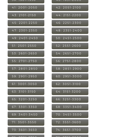
41: 2001-2050
42: 2051-2100
43: 2101-2150
44: 2151-2200
45: 2201-2250
46: 2251-2300
47: 2301-2350
48: 2351-2400
49: 2401-2450
50: 2451-2500
51: 2501-2550
52: 2551-2600
53: 2601-2650
54: 2651-2700
55: 2701-2750
56: 2751-2800
57: 2801-2850
58: 2851-2900
59: 2901-2950
60: 2951-3000
61: 3001-3050
62: 3051-3100
63: 3101-3150
64: 3151-3200
65: 3201-3250
66: 3251-3300
67: 3301-3350
68: 3351-3400
69: 3401-3450
70: 3451-3500
71: 3501-3550
72: 3551-3600
73: 3601-3650
74: 3651-3700