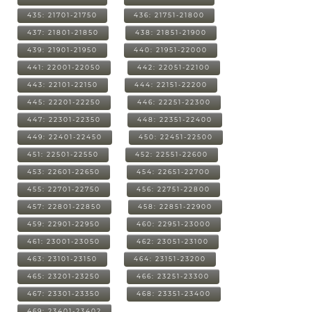
435: 21701-21750
436: 21751-21800
437: 21801-21850
438: 21851-21900
439: 21901-21950
440: 21951-22000
441: 22001-22050
442: 22051-22100
443: 22101-22150
444: 22151-22200
445: 22201-22250
446: 22251-22300
447: 22301-22350
448: 22351-22400
449: 22401-22450
450: 22451-22500
451: 22501-22550
452: 22551-22600
453: 22601-22650
454: 22651-22700
455: 22701-22750
456: 22751-22800
457: 22801-22850
458: 22851-22900
459: 22901-22950
460: 22951-23000
461: 23001-23050
462: 23051-23100
463: 23101-23150
464: 23151-23200
465: 23201-23250
466: 23251-23300
467: 23301-23350
468: 23351-23400
469: 23401-23402