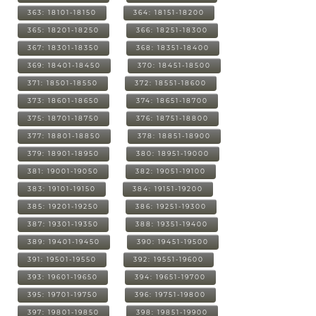
363: 18101-18150
364: 18151-18200
365: 18201-18250
366: 18251-18300
367: 18301-18350
368: 18351-18400
369: 18401-18450
370: 18451-18500
371: 18501-18550
372: 18551-18600
373: 18601-18650
374: 18651-18700
375: 18701-18750
376: 18751-18800
377: 18801-18850
378: 18851-18900
379: 18901-18950
380: 18951-19000
381: 19001-19050
382: 19051-19100
383: 19101-19150
384: 19151-19200
385: 19201-19250
386: 19251-19300
387: 19301-19350
388: 19351-19400
389: 19401-19450
390: 19451-19500
391: 19501-19550
392: 19551-19600
393: 19601-19650
394: 19651-19700
395: 19701-19750
396: 19751-19800
397: 19801-19850
398: 19851-19900