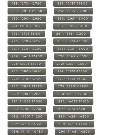
255: 12701-12750
256: 12751-12800
257: 12801-12850
258: 12851-12900
259: 12901-12950
260: 12951-13000
261: 13001-13050
262: 13051-13100
263: 13101-13150
264: 13151-13200
265: 13201-13250
266: 13251-13300
267: 13301-13350
268: 13351-13400
269: 13401-13450
270: 13451-13500
271: 13501-13550
272: 13551-13600
273: 13601-13650
274: 13651-13700
275: 13701-13750
276: 13751-13800
277: 13801-13850
278: 13851-13900
279: 13901-13950
280: 13951-14000
281: 14001-14050
282: 14051-14100
283: 14101-14150
284: 14151-14200
285: 14201-14250
286: 14251-14300
287: 14301-14350
288: 14351-14400
289: 14401-14450
290: 14451-14500