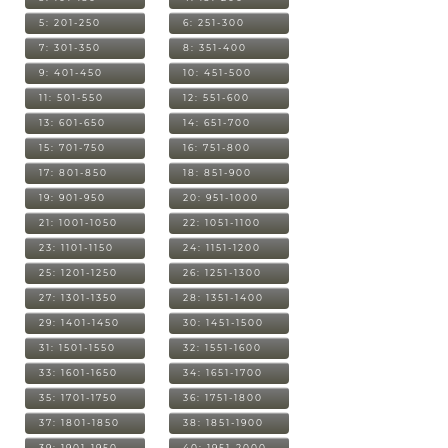
5: 201-250
6: 251-300
7: 301-350
8: 351-400
9: 401-450
10: 451-500
11: 501-550
12: 551-600
13: 601-650
14: 651-700
15: 701-750
16: 751-800
17: 801-850
18: 851-900
19: 901-950
20: 951-1000
21: 1001-1050
22: 1051-1100
23: 1101-1150
24: 1151-1200
25: 1201-1250
26: 1251-1300
27: 1301-1350
28: 1351-1400
29: 1401-1450
30: 1451-1500
31: 1501-1550
32: 1551-1600
33: 1601-1650
34: 1651-1700
35: 1701-1750
36: 1751-1800
37: 1801-1850
38: 1851-1900
39: 1901-1950
40: 1951-2000