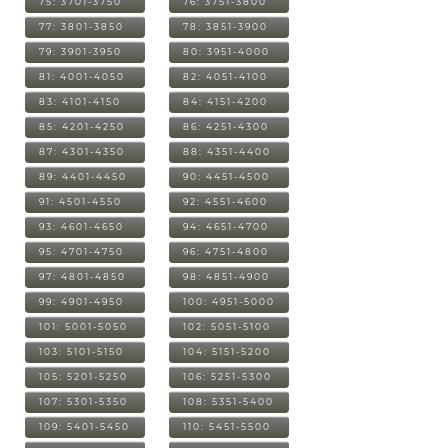
75: 3701-3750
76: 3751-3800
77: 3801-3850
78: 3851-3900
79: 3901-3950
80: 3951-4000
81: 4001-4050
82: 4051-4100
83: 4101-4150
84: 4151-4200
85: 4201-4250
86: 4251-4300
87: 4301-4350
88: 4351-4400
89: 4401-4450
90: 4451-4500
91: 4501-4550
92: 4551-4600
93: 4601-4650
94: 4651-4700
95: 4701-4750
96: 4751-4800
97: 4801-4850
98: 4851-4900
99: 4901-4950
100: 4951-5000
101: 5001-5050
102: 5051-5100
103: 5101-5150
104: 5151-5200
105: 5201-5250
106: 5251-5300
107: 5301-5350
108: 5351-5400
109: 5401-5450
110: 5451-5500