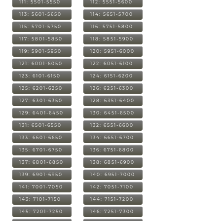
111: 5501-5550
112: 5551-5600
113: 5601-5650
114: 5651-5700
115: 5701-5750
116: 5751-5800
117: 5801-5850
118: 5851-5900
119: 5901-5950
120: 5951-6000
121: 6001-6050
122: 6051-6100
123: 6101-6150
124: 6151-6200
125: 6201-6250
126: 6251-6300
127: 6301-6350
128: 6351-6400
129: 6401-6450
130: 6451-6500
131: 6501-6550
132: 6551-6600
133: 6601-6650
134: 6651-6700
135: 6701-6750
136: 6751-6800
137: 6801-6850
138: 6851-6900
139: 6901-6950
140: 6951-7000
141: 7001-7050
142: 7051-7100
143: 7101-7150
144: 7151-7200
145: 7201-7250
146: 7251-7300