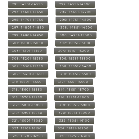
291: 14501-14550
292: 14551-14600
293: 14601-14650
294: 14651-14700
295: 14701-14750
296: 14751-14800
297: 14801-14850
298: 14851-14900
299: 14901-14950
300: 14951-15000
301: 15001-15050
302: 15051-15100
303: 15101-15150
304: 15151-15200
305: 15201-15250
306: 15251-15300
307: 15301-15350
308: 15351-15400
309: 15401-15450
310: 15451-15500
311: 15501-15550
312: 15551-15600
313: 15601-15650
314: 15651-15700
315: 15701-15750
316: 15751-15800
317: 15801-15850
318: 15851-15900
319: 15901-15950
320: 15951-16000
321: 16001-16050
322: 16051-16100
323: 16101-16150
324: 16151-16200
325: 16201-16250
326: 16251-16300