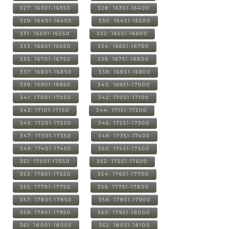
327: 16301-16350
328: 16351-16400
329: 16401-16450
330: 16451-16500
331: 16501-16550
332: 16551-16600
333: 16601-16650
334: 16651-16700
335: 16701-16750
336: 16751-16800
337: 16801-16850
338: 16851-16900
339: 16901-16950
340: 16951-17000
341: 17001-17050
342: 17051-17100
343: 17101-17150
344: 17151-17200
345: 17201-17250
346: 17251-17300
347: 17301-17350
348: 17351-17400
349: 17401-17450
350: 17451-17500
351: 17501-17550
352: 17551-17600
353: 17601-17650
354: 17651-17700
355: 17701-17750
356: 17751-17800
357: 17801-17850
358: 17851-17900
359: 17901-17950
360: 17951-18000
361: 18001-18050
362: 18051-18100