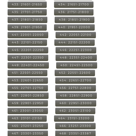
433: 21601-21650
434: 21651-21700
435: 21701-21750
436: 21751-21800
437: 21801-21850
438: 21851-21900
439: 21901-21950
440: 21951-22000
441: 22001-22050
442: 22051-22100
443: 22101-22150
444: 22151-22200
445: 22201-22250
446: 22251-22300
447: 22301-22350
448: 22351-22400
449: 22401-22450
450: 22451-22500
451: 22501-22550
452: 22551-22600
453: 22601-22650
454: 22651-22700
455: 22701-22750
456: 22751-22800
457: 22801-22850
458: 22851-22900
459: 22901-22950
460: 22951-23000
461: 23001-23050
462: 23051-23100
463: 23101-23150
464: 23151-23200
465: 23201-23250
466: 23251-23300
467: 23301-23350
468: 23351-23387