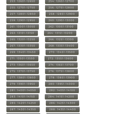
253: 12601-12650
254: 12651-12700
255: 12701-12750
256: 12751-12800
257: 12801-12850
258: 12851-12900
259: 12901-12950
260: 12951-13000
261: 13001-13050
262: 13051-13100
263: 13101-13150
264: 13151-13200
265: 13201-13250
266: 13251-13300
267: 13301-13350
268: 13351-13400
269: 13401-13450
270: 13451-13500
271: 13501-13550
272: 13551-13600
273: 13601-13650
274: 13651-13700
275: 13701-13750
276: 13751-13800
277: 13801-13850
278: 13851-13900
279: 13901-13950
280: 13951-14000
281: 14001-14050
282: 14051-14100
283: 14101-14150
284: 14151-14200
285: 14201-14250
286: 14251-14300
287: 14301-14350
288: 14351-14400