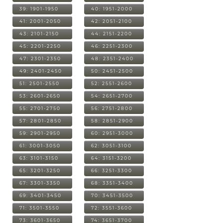
39: 1901-1950
40: 1951-2000
41: 2001-2050
42: 2051-2100
43: 2101-2150
44: 2151-2200
45: 2201-2250
46: 2251-2300
47: 2301-2350
48: 2351-2400
49: 2401-2450
50: 2451-2500
51: 2501-2550
52: 2551-2600
53: 2601-2650
54: 2651-2700
55: 2701-2750
56: 2751-2800
57: 2801-2850
58: 2851-2900
59: 2901-2950
60: 2951-3000
61: 3001-3050
62: 3051-3100
63: 3101-3150
64: 3151-3200
65: 3201-3250
66: 3251-3300
67: 3301-3350
68: 3351-3400
69: 3401-3450
70: 3451-3500
71: 3501-3550
72: 3551-3600
73: 3601-3650
74: 3651-3700