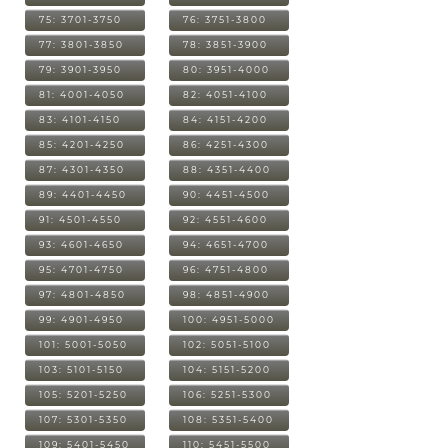
75: 3701-3750
76: 3751-3800
77: 3801-3850
78: 3851-3900
79: 3901-3950
80: 3951-4000
81: 4001-4050
82: 4051-4100
83: 4101-4150
84: 4151-4200
85: 4201-4250
86: 4251-4300
87: 4301-4350
88: 4351-4400
89: 4401-4450
90: 4451-4500
91: 4501-4550
92: 4551-4600
93: 4601-4650
94: 4651-4700
95: 4701-4750
96: 4751-4800
97: 4801-4850
98: 4851-4900
99: 4901-4950
100: 4951-5000
101: 5001-5050
102: 5051-5100
103: 5101-5150
104: 5151-5200
105: 5201-5250
106: 5251-5300
107: 5301-5350
108: 5351-5400
109: 5401-5450
110: 5451-5500