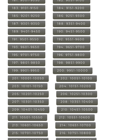
181: 9001-9050
182: 9051-9100
183: 9101-9150
184: 9151-9200
185: 9201-9250
186: 9251-9300
187: 9301-9350
188: 9351-9400
189: 9401-9450
190: 9451-9500
191: 9501-9550
192: 9551-9600
193: 9601-9650
194: 9651-9700
195: 9701-9750
196: 9751-9800
197: 9801-9850
198: 9851-9900
199: 9901-9950
200: 9951-10000
201: 10001-10050
202: 10051-10100
203: 10101-10150
204: 10151-10200
205: 10201-10250
206: 10251-10300
207: 10301-10350
208: 10351-10400
209: 10401-10450
210: 10451-10500
211: 10501-10550
212: 10551-10600
213: 10601-10650
214: 10651-10700
215: 10701-10750
216: 10751-10800