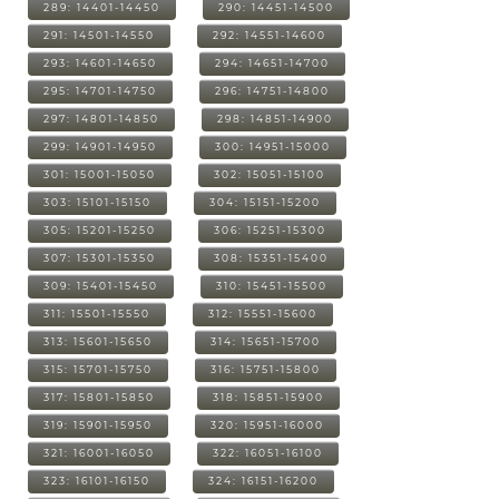
289: 14401-14450
290: 14451-14500
291: 14501-14550
292: 14551-14600
293: 14601-14650
294: 14651-14700
295: 14701-14750
296: 14751-14800
297: 14801-14850
298: 14851-14900
299: 14901-14950
300: 14951-15000
301: 15001-15050
302: 15051-15100
303: 15101-15150
304: 15151-15200
305: 15201-15250
306: 15251-15300
307: 15301-15350
308: 15351-15400
309: 15401-15450
310: 15451-15500
311: 15501-15550
312: 15551-15600
313: 15601-15650
314: 15651-15700
315: 15701-15750
316: 15751-15800
317: 15801-15850
318: 15851-15900
319: 15901-15950
320: 15951-16000
321: 16001-16050
322: 16051-16100
323: 16101-16150
324: 16151-16200