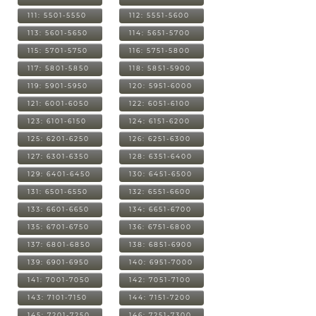
111: 5501-5550
112: 5551-5600
113: 5601-5650
114: 5651-5700
115: 5701-5750
116: 5751-5800
117: 5801-5850
118: 5851-5900
119: 5901-5950
120: 5951-6000
121: 6001-6050
122: 6051-6100
123: 6101-6150
124: 6151-6200
125: 6201-6250
126: 6251-6300
127: 6301-6350
128: 6351-6400
129: 6401-6450
130: 6451-6500
131: 6501-6550
132: 6551-6600
133: 6601-6650
134: 6651-6700
135: 6701-6750
136: 6751-6800
137: 6801-6850
138: 6851-6900
139: 6901-6950
140: 6951-7000
141: 7001-7050
142: 7051-7100
143: 7101-7150
144: 7151-7200
145: 7201-7250
146: 7251-7300