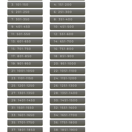
3: 101-150
4: 151-200
5: 201-250
6: 251-300
7: 301-350
8: 351-400
9: 401-450
10: 451-500
11: 501-550
12: 551-600
13: 601-650
14: 651-700
15: 701-750
16: 751-800
17: 801-850
18: 851-900
19: 901-950
20: 951-1000
21: 1001-1050
22: 1051-1100
23: 1101-1150
24: 1151-1200
25: 1201-1250
26: 1251-1300
27: 1301-1350
28: 1351-1400
29: 1401-1450
30: 1451-1500
31: 1501-1550
32: 1551-1600
33: 1601-1650
34: 1651-1700
35: 1701-1750
36: 1751-1800
37: 1801-1850
38: 1851-1900