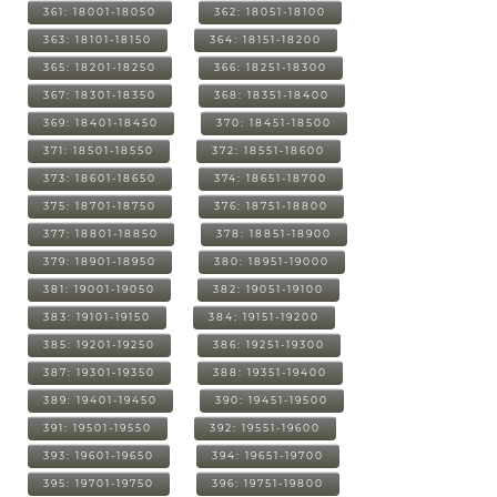
361: 18001-18050
362: 18051-18100
363: 18101-18150
364: 18151-18200
365: 18201-18250
366: 18251-18300
367: 18301-18350
368: 18351-18400
369: 18401-18450
370: 18451-18500
371: 18501-18550
372: 18551-18600
373: 18601-18650
374: 18651-18700
375: 18701-18750
376: 18751-18800
377: 18801-18850
378: 18851-18900
379: 18901-18950
380: 18951-19000
381: 19001-19050
382: 19051-19100
383: 19101-19150
384: 19151-19200
385: 19201-19250
386: 19251-19300
387: 19301-19350
388: 19351-19400
389: 19401-19450
390: 19451-19500
391: 19501-19550
392: 19551-19600
393: 19601-19650
394: 19651-19700
395: 19701-19750
396: 19751-19800