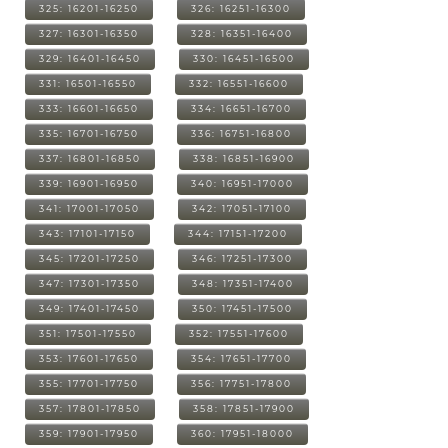
325: 16201-16250
326: 16251-16300
327: 16301-16350
328: 16351-16400
329: 16401-16450
330: 16451-16500
331: 16501-16550
332: 16551-16600
333: 16601-16650
334: 16651-16700
335: 16701-16750
336: 16751-16800
337: 16801-16850
338: 16851-16900
339: 16901-16950
340: 16951-17000
341: 17001-17050
342: 17051-17100
343: 17101-17150
344: 17151-17200
345: 17201-17250
346: 17251-17300
347: 17301-17350
348: 17351-17400
349: 17401-17450
350: 17451-17500
351: 17501-17550
352: 17551-17600
353: 17601-17650
354: 17651-17700
355: 17701-17750
356: 17751-17800
357: 17801-17850
358: 17851-17900
359: 17901-17950
360: 17951-18000