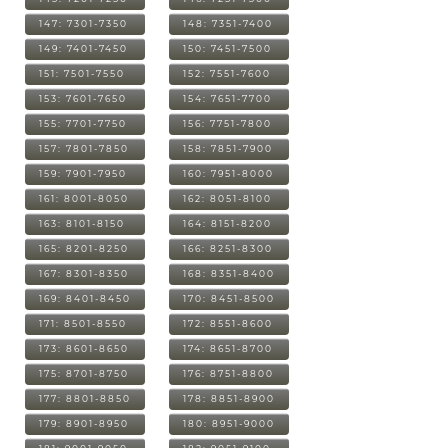
147: 7301-7350
148: 7351-7400
149: 7401-7450
150: 7451-7500
151: 7501-7550
152: 7551-7600
153: 7601-7650
154: 7651-7700
155: 7701-7750
156: 7751-7800
157: 7801-7850
158: 7851-7900
159: 7901-7950
160: 7951-8000
161: 8001-8050
162: 8051-8100
163: 8101-8150
164: 8151-8200
165: 8201-8250
166: 8251-8300
167: 8301-8350
168: 8351-8400
169: 8401-8450
170: 8451-8500
171: 8501-8550
172: 8551-8600
173: 8601-8650
174: 8651-8700
175: 8701-8750
176: 8751-8800
177: 8801-8850
178: 8851-8900
179: 8901-8950
180: 8951-9000