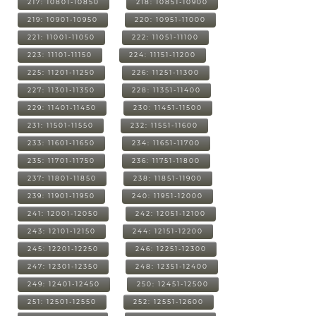
217: 10801-10850
218: 10851-10900
219: 10901-10950
220: 10951-11000
221: 11001-11050
222: 11051-11100
223: 11101-11150
224: 11151-11200
225: 11201-11250
226: 11251-11300
227: 11301-11350
228: 11351-11400
229: 11401-11450
230: 11451-11500
231: 11501-11550
232: 11551-11600
233: 11601-11650
234: 11651-11700
235: 11701-11750
236: 11751-11800
237: 11801-11850
238: 11851-11900
239: 11901-11950
240: 11951-12000
241: 12001-12050
242: 12051-12100
243: 12101-12150
244: 12151-12200
245: 12201-12250
246: 12251-12300
247: 12301-12350
248: 12351-12400
249: 12401-12450
250: 12451-12500
251: 12501-12550
252: 12551-12600