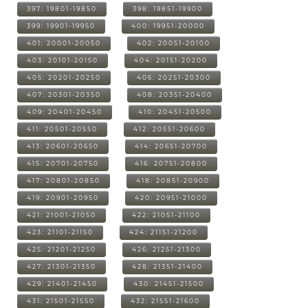
397: 19801-19850
398: 19851-19900
399: 19901-19950
400: 19951-20000
401: 20001-20050
402: 20051-20100
403: 20101-20150
404: 20151-20200
405: 20201-20250
406: 20251-20300
407: 20301-20350
408: 20351-20400
409: 20401-20450
410: 20451-20500
411: 20501-20550
412: 20551-20600
413: 20601-20650
414: 20651-20700
415: 20701-20750
416: 20751-20800
417: 20801-20850
418: 20851-20900
419: 20901-20950
420: 20951-21000
421: 21001-21050
422: 21051-21100
423: 21101-21150
424: 21151-21200
425: 21201-21250
426: 21251-21300
427: 21301-21350
428: 21351-21400
429: 21401-21450
430: 21451-21500
431: 21501-21550
432: 21551-21600