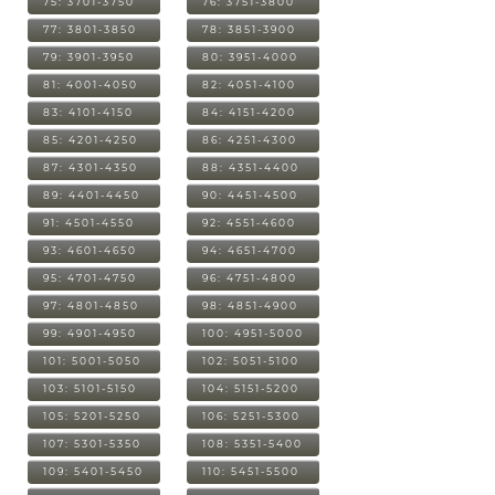
75: 3701-3750
76: 3751-3800
77: 3801-3850
78: 3851-3900
79: 3901-3950
80: 3951-4000
81: 4001-4050
82: 4051-4100
83: 4101-4150
84: 4151-4200
85: 4201-4250
86: 4251-4300
87: 4301-4350
88: 4351-4400
89: 4401-4450
90: 4451-4500
91: 4501-4550
92: 4551-4600
93: 4601-4650
94: 4651-4700
95: 4701-4750
96: 4751-4800
97: 4801-4850
98: 4851-4900
99: 4901-4950
100: 4951-5000
101: 5001-5050
102: 5051-5100
103: 5101-5150
104: 5151-5200
105: 5201-5250
106: 5251-5300
107: 5301-5350
108: 5351-5400
109: 5401-5450
110: 5451-5500