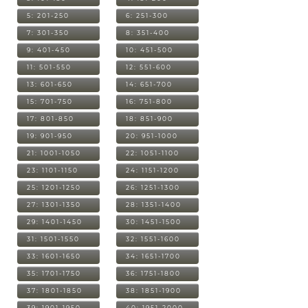
5: 201-250
6: 251-300
7: 301-350
8: 351-400
9: 401-450
10: 451-500
11: 501-550
12: 551-600
13: 601-650
14: 651-700
15: 701-750
16: 751-800
17: 801-850
18: 851-900
19: 901-950
20: 951-1000
21: 1001-1050
22: 1051-1100
23: 1101-1150
24: 1151-1200
25: 1201-1250
26: 1251-1300
27: 1301-1350
28: 1351-1400
29: 1401-1450
30: 1451-1500
31: 1501-1550
32: 1551-1600
33: 1601-1650
34: 1651-1700
35: 1701-1750
36: 1751-1800
37: 1801-1850
38: 1851-1900
39: 1901-1950
40: 1951-2000