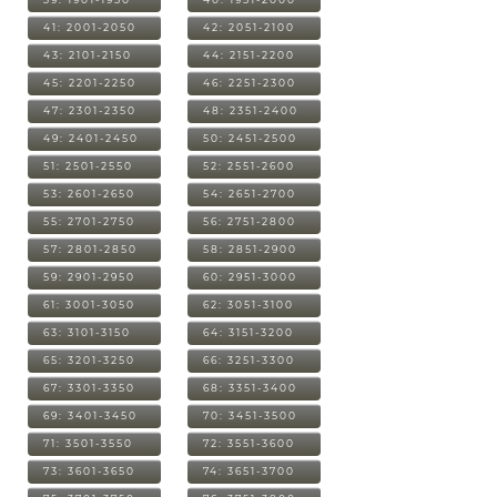
41: 2001-2050
42: 2051-2100
43: 2101-2150
44: 2151-2200
45: 2201-2250
46: 2251-2300
47: 2301-2350
48: 2351-2400
49: 2401-2450
50: 2451-2500
51: 2501-2550
52: 2551-2600
53: 2601-2650
54: 2651-2700
55: 2701-2750
56: 2751-2800
57: 2801-2850
58: 2851-2900
59: 2901-2950
60: 2951-3000
61: 3001-3050
62: 3051-3100
63: 3101-3150
64: 3151-3200
65: 3201-3250
66: 3251-3300
67: 3301-3350
68: 3351-3400
69: 3401-3450
70: 3451-3500
71: 3501-3550
72: 3551-3600
73: 3601-3650
74: 3651-3700