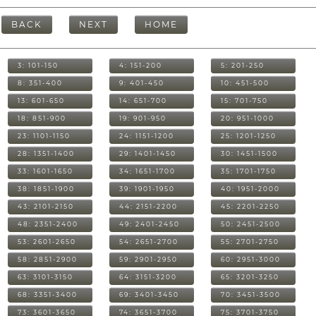
BACK
NEXT
HOME
3: 101-150
4: 151-200
5: 201-250
8: 351-400
9: 401-450
10: 451-500
13: 601-650
14: 651-700
15: 701-750
18: 851-900
19: 901-950
20: 951-1000
23: 1101-1150
24: 1151-1200
25: 1201-1250
28: 1351-1400
29: 1401-1450
30: 1451-1500
33: 1601-1650
34: 1651-1700
35: 1701-1750
38: 1851-1900
39: 1901-1950
40: 1951-2000
43: 2101-2150
44: 2151-2200
45: 2201-2250
48: 2351-2400
49: 2401-2450
50: 2451-2500
53: 2601-2650
54: 2651-2700
55: 2701-2750
58: 2851-2900
59: 2901-2950
60: 2951-3000
63: 3101-3150
64: 3151-3200
65: 3201-3250
68: 3351-3400
69: 3401-3450
70: 3451-3500
73: 3601-3650
74: 3651-3700
75: 3701-3750