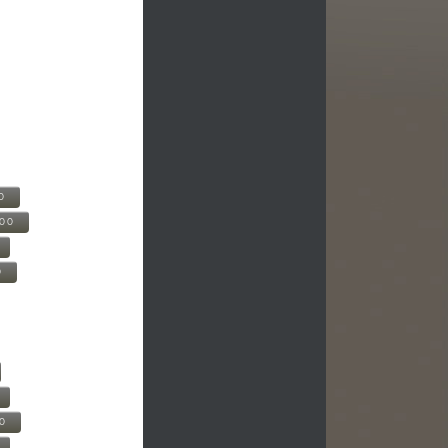
0
500
0
00