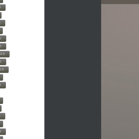
0
0
0
0
500
0
000
0
0
0