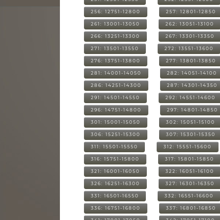
256: 12751-12800
257: 12801-12850
261: 13001-13050
262: 13051-13100
266: 13251-13300
267: 13301-13350
271: 13501-13550
272: 13551-13600
276: 13751-13800
277: 13801-13850
281: 14001-14050
282: 14051-14100
286: 14251-14300
287: 14301-14350
291: 14501-14550
292: 14551-14600
296: 14751-14800
297: 14801-14850
301: 15001-15050
302: 15051-15100
306: 15251-15300
307: 15301-15350
311: 15501-15550
312: 15551-15600
316: 15751-15800
317: 15801-15850
321: 16001-16050
322: 16051-16100
326: 16251-16300
327: 16301-16350
331: 16501-16550
332: 16551-16600
336: 16751-16800
337: 16801-16850