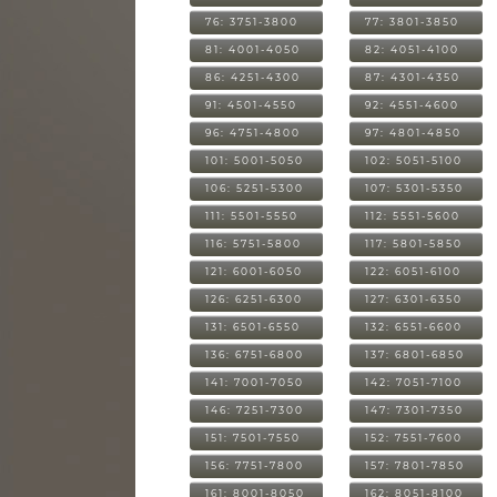
76: 3751-3800
77: 3801-3850
81: 4001-4050
82: 4051-4100
86: 4251-4300
87: 4301-4350
91: 4501-4550
92: 4551-4600
96: 4751-4800
97: 4801-4850
101: 5001-5050
102: 5051-5100
106: 5251-5300
107: 5301-5350
111: 5501-5550
112: 5551-5600
116: 5751-5800
117: 5801-5850
121: 6001-6050
122: 6051-6100
126: 6251-6300
127: 6301-6350
131: 6501-6550
132: 6551-6600
136: 6751-6800
137: 6801-6850
141: 7001-7050
142: 7051-7100
146: 7251-7300
147: 7301-7350
151: 7501-7550
152: 7551-7600
156: 7751-7800
157: 7801-7850
161: 8001-8050
162: 8051-8100