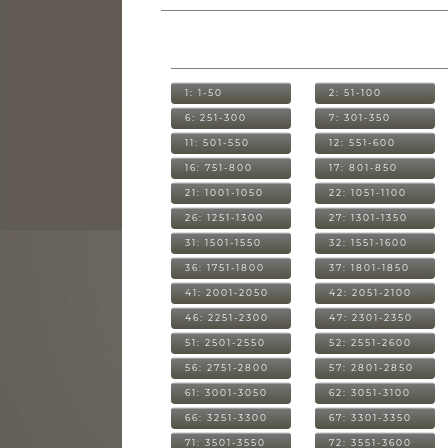
1: 1-50
2: 51-100
6: 251-300
7: 301-350
11: 501-550
12: 551-600
16: 751-800
17: 801-850
21: 1001-1050
22: 1051-1100
26: 1251-1300
27: 1301-1350
31: 1501-1550
32: 1551-1600
36: 1751-1800
37: 1801-1850
41: 2001-2050
42: 2051-2100
46: 2251-2300
47: 2301-2350
51: 2501-2550
52: 2551-2600
56: 2751-2800
57: 2801-2850
61: 3001-3050
62: 3051-3100
66: 3251-3300
67: 3301-3350
71: 3501-3550
72: 3551-3600