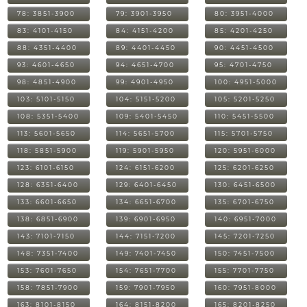
78: 3851-3900
79: 3901-3950
80: 3951-4000
83: 4101-4150
84: 4151-4200
85: 4201-4250
88: 4351-4400
89: 4401-4450
90: 4451-4500
93: 4601-4650
94: 4651-4700
95: 4701-4750
98: 4851-4900
99: 4901-4950
100: 4951-5000
103: 5101-5150
104: 5151-5200
105: 5201-5250
108: 5351-5400
109: 5401-5450
110: 5451-5500
113: 5601-5650
114: 5651-5700
115: 5701-5750
118: 5851-5900
119: 5901-5950
120: 5951-6000
123: 6101-6150
124: 6151-6200
125: 6201-6250
128: 6351-6400
129: 6401-6450
130: 6451-6500
133: 6601-6650
134: 6651-6700
135: 6701-6750
138: 6851-6900
139: 6901-6950
140: 6951-7000
143: 7101-7150
144: 7151-7200
145: 7201-7250
148: 7351-7400
149: 7401-7450
150: 7451-7500
153: 7601-7650
154: 7651-7700
155: 7701-7750
158: 7851-7900
159: 7901-7950
160: 7951-8000
163: 8101-8150
164: 8151-8200
165: 8201-8250