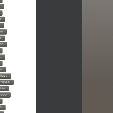
0
0
0
00
0
000
00
00
20250
-20500
0750
21000
00