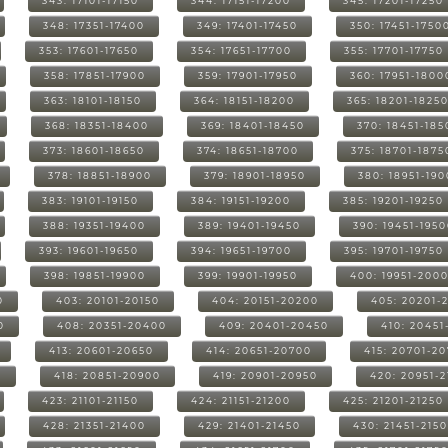
343: 17101-17150
344: 17151-17200
345: 17201-17250
348: 17351-17400
349: 17401-17450
350: 17451-1750
353: 17601-17650
354: 17651-17700
355: 17701-17750
358: 17851-17900
359: 17901-17950
360: 17951-1800
363: 18101-18150
364: 18151-18200
365: 18201-1825
368: 18351-18400
369: 18401-18450
370: 18451-185
373: 18601-18650
374: 18651-18700
375: 18701-1875
378: 18851-18900
379: 18901-18950
380: 18951-19
383: 19101-19150
384: 19151-19200
385: 19201-19250
388: 19351-19400
389: 19401-19450
390: 19451-195
393: 19601-19650
394: 19651-19700
395: 19701-19750
398: 19851-19900
399: 19901-19950
400: 19951-200
0
403: 20101-20150
404: 20151-20200
405: 20201-
0
408: 20351-20400
409: 20401-20450
410: 20451
413: 20601-20650
414: 20651-20700
415: 20701-2
0
418: 20851-20900
419: 20901-20950
420: 20951-
423: 21101-21150
424: 21151-21200
425: 21201-21250
428: 21351-21400
429: 21401-21450
430: 21451-215