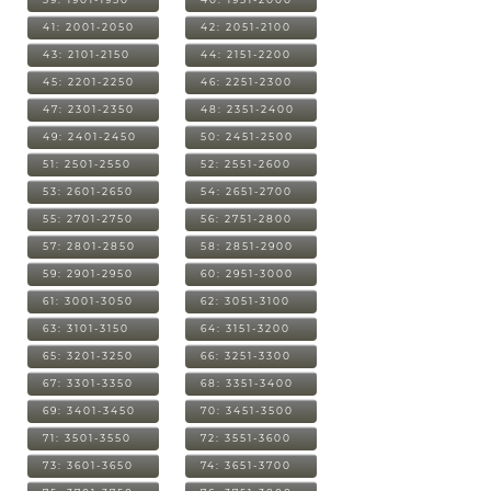
41: 2001-2050
42: 2051-2100
43: 2101-2150
44: 2151-2200
45: 2201-2250
46: 2251-2300
47: 2301-2350
48: 2351-2400
49: 2401-2450
50: 2451-2500
51: 2501-2550
52: 2551-2600
53: 2601-2650
54: 2651-2700
55: 2701-2750
56: 2751-2800
57: 2801-2850
58: 2851-2900
59: 2901-2950
60: 2951-3000
61: 3001-3050
62: 3051-3100
63: 3101-3150
64: 3151-3200
65: 3201-3250
66: 3251-3300
67: 3301-3350
68: 3351-3400
69: 3401-3450
70: 3451-3500
71: 3501-3550
72: 3551-3600
73: 3601-3650
74: 3651-3700