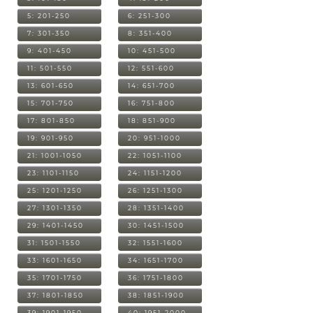
5: 201-250
6: 251-300
7: 301-350
8: 351-400
9: 401-450
10: 451-500
11: 501-550
12: 551-600
13: 601-650
14: 651-700
15: 701-750
16: 751-800
17: 801-850
18: 851-900
19: 901-950
20: 951-1000
21: 1001-1050
22: 1051-1100
23: 1101-1150
24: 1151-1200
25: 1201-1250
26: 1251-1300
27: 1301-1350
28: 1351-1400
29: 1401-1450
30: 1451-1500
31: 1501-1550
32: 1551-1600
33: 1601-1650
34: 1651-1700
35: 1701-1750
36: 1751-1800
37: 1801-1850
38: 1851-1900
39: 1901-1950
40: 1951-2000