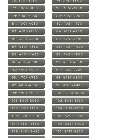
75: 3701-3750
76: 3751-3800
77: 3801-3850
78: 3851-3900
79: 3901-3950
80: 3951-4000
81: 4001-4050
82: 4051-4100
83: 4101-4150
84: 4151-4200
85: 4201-4250
86: 4251-4300
87: 4301-4350
88: 4351-4400
89: 4401-4450
90: 4451-4500
91: 4501-4550
92: 4551-4600
93: 4601-4650
94: 4651-4700
95: 4701-4750
96: 4751-4800
97: 4801-4850
98: 4851-4900
99: 4901-4950
100: 4951-5000
101: 5001-5050
102: 5051-5100
103: 5101-5150
104: 5151-5200
105: 5201-5250
106: 5251-5300
107: 5301-5350
108: 5351-5400
109: 5401-5450
110: 5451-5500