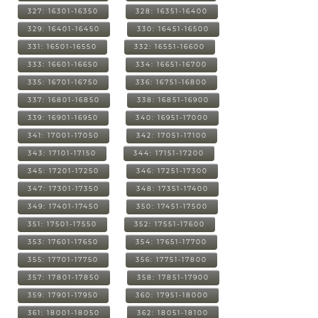
327: 16301-16350
328: 16351-16400
329: 16401-16450
330: 16451-16500
331: 16501-16550
332: 16551-16600
333: 16601-16650
334: 16651-16700
335: 16701-16750
336: 16751-16800
337: 16801-16850
338: 16851-16900
339: 16901-16950
340: 16951-17000
341: 17001-17050
342: 17051-17100
343: 17101-17150
344: 17151-17200
345: 17201-17250
346: 17251-17300
347: 17301-17350
348: 17351-17400
349: 17401-17450
350: 17451-17500
351: 17501-17550
352: 17551-17600
353: 17601-17650
354: 17651-17700
355: 17701-17750
356: 17751-17800
357: 17801-17850
358: 17851-17900
359: 17901-17950
360: 17951-18000
361: 18001-18050
362: 18051-18100