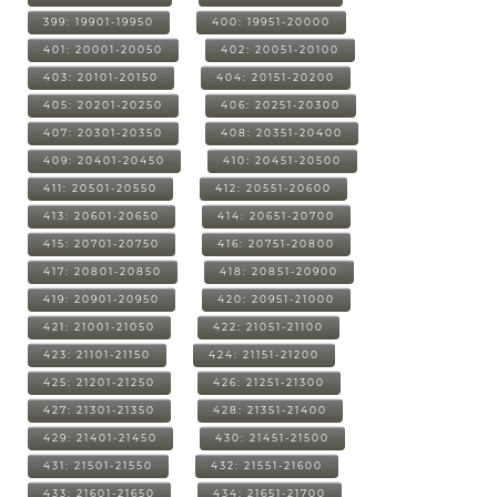
399: 19901-19950
400: 19951-20000
401: 20001-20050
402: 20051-20100
403: 20101-20150
404: 20151-20200
405: 20201-20250
406: 20251-20300
407: 20301-20350
408: 20351-20400
409: 20401-20450
410: 20451-20500
411: 20501-20550
412: 20551-20600
413: 20601-20650
414: 20651-20700
415: 20701-20750
416: 20751-20800
417: 20801-20850
418: 20851-20900
419: 20901-20950
420: 20951-21000
421: 21001-21050
422: 21051-21100
423: 21101-21150
424: 21151-21200
425: 21201-21250
426: 21251-21300
427: 21301-21350
428: 21351-21400
429: 21401-21450
430: 21451-21500
431: 21501-21550
432: 21551-21600
433: 21601-21650
434: 21651-21700