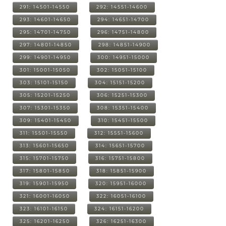
291: 14501-14550
292: 14551-14600
293: 14601-14650
294: 14651-14700
295: 14701-14750
296: 14751-14800
297: 14801-14850
298: 14851-14900
299: 14901-14950
300: 14951-15000
301: 15001-15050
302: 15051-15100
303: 15101-15150
304: 15151-15200
305: 15201-15250
306: 15251-15300
307: 15301-15350
308: 15351-15400
309: 15401-15450
310: 15451-15500
311: 15501-15550
312: 15551-15600
313: 15601-15650
314: 15651-15700
315: 15701-15750
316: 15751-15800
317: 15801-15850
318: 15851-15900
319: 15901-15950
320: 15951-16000
321: 16001-16050
322: 16051-16100
323: 16101-16150
324: 16151-16200
325: 16201-16250
326: 16251-16300