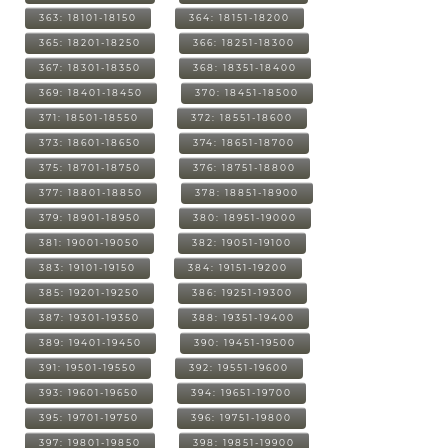
363: 18101-18150
364: 18151-18200
365: 18201-18250
366: 18251-18300
367: 18301-18350
368: 18351-18400
369: 18401-18450
370: 18451-18500
371: 18501-18550
372: 18551-18600
373: 18601-18650
374: 18651-18700
375: 18701-18750
376: 18751-18800
377: 18801-18850
378: 18851-18900
379: 18901-18950
380: 18951-19000
381: 19001-19050
382: 19051-19100
383: 19101-19150
384: 19151-19200
385: 19201-19250
386: 19251-19300
387: 19301-19350
388: 19351-19400
389: 19401-19450
390: 19451-19500
391: 19501-19550
392: 19551-19600
393: 19601-19650
394: 19651-19700
395: 19701-19750
396: 19751-19800
397: 19801-19850
398: 19851-19900