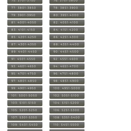
75: 3701-3750
76: 3751-3800
77: 3801-3850
78: 3851-3900
79: 3901-3950
80: 3951-4000
81: 4001-4050
82: 4051-4100
83: 4101-4150
84: 4151-4200
85: 4201-4250
86: 4251-4300
87: 4301-4350
88: 4351-4400
89: 4401-4450
90: 4451-4500
91: 4501-4550
92: 4551-4600
93: 4601-4650
94: 4651-4700
95: 4701-4750
96: 4751-4800
97: 4801-4850
98: 4851-4900
99: 4901-4950
100: 4951-5000
101: 5001-5050
102: 5051-5100
103: 5101-5150
104: 5151-5200
105: 5201-5250
106: 5251-5300
107: 5301-5350
108: 5351-5400
109: 5401-5450
110: 5451-5500