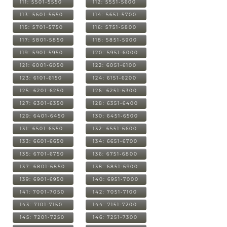
111: 5501-5550
112: 5551-5600
113: 5601-5650
114: 5651-5700
115: 5701-5750
116: 5751-5800
117: 5801-5850
118: 5851-5900
119: 5901-5950
120: 5951-6000
121: 6001-6050
122: 6051-6100
123: 6101-6150
124: 6151-6200
125: 6201-6250
126: 6251-6300
127: 6301-6350
128: 6351-6400
129: 6401-6450
130: 6451-6500
131: 6501-6550
132: 6551-6600
133: 6601-6650
134: 6651-6700
135: 6701-6750
136: 6751-6800
137: 6801-6850
138: 6851-6900
139: 6901-6950
140: 6951-7000
141: 7001-7050
142: 7051-7100
143: 7101-7150
144: 7151-7200
145: 7201-7250
146: 7251-7300