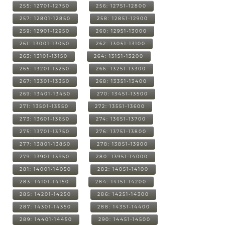
255: 12701-12750
256: 12751-12800
257: 12801-12850
258: 12851-12900
259: 12901-12950
260: 12951-13000
261: 13001-13050
262: 13051-13100
263: 13101-13150
264: 13151-13200
265: 13201-13250
266: 13251-13300
267: 13301-13350
268: 13351-13400
269: 13401-13450
270: 13451-13500
271: 13501-13550
272: 13551-13600
273: 13601-13650
274: 13651-13700
275: 13701-13750
276: 13751-13800
277: 13801-13850
278: 13851-13900
279: 13901-13950
280: 13951-14000
281: 14001-14050
282: 14051-14100
283: 14101-14150
284: 14151-14200
285: 14201-14250
286: 14251-14300
287: 14301-14350
288: 14351-14400
289: 14401-14450
290: 14451-14500