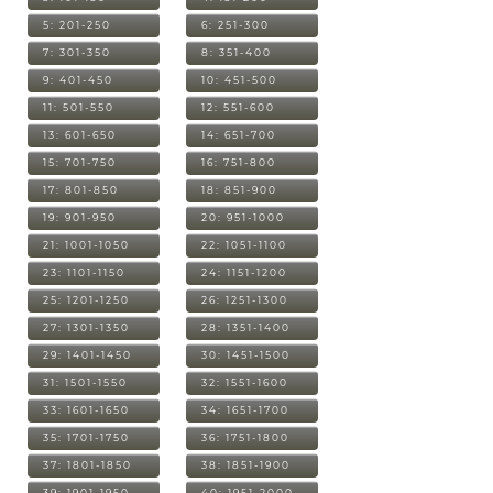
5: 201-250
6: 251-300
7: 301-350
8: 351-400
9: 401-450
10: 451-500
11: 501-550
12: 551-600
13: 601-650
14: 651-700
15: 701-750
16: 751-800
17: 801-850
18: 851-900
19: 901-950
20: 951-1000
21: 1001-1050
22: 1051-1100
23: 1101-1150
24: 1151-1200
25: 1201-1250
26: 1251-1300
27: 1301-1350
28: 1351-1400
29: 1401-1450
30: 1451-1500
31: 1501-1550
32: 1551-1600
33: 1601-1650
34: 1651-1700
35: 1701-1750
36: 1751-1800
37: 1801-1850
38: 1851-1900
39: 1901-1950
40: 1951-2000