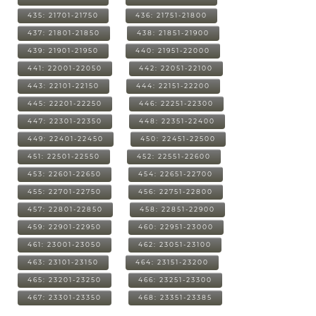
435: 21701-21750
436: 21751-21800
437: 21801-21850
438: 21851-21900
439: 21901-21950
440: 21951-22000
441: 22001-22050
442: 22051-22100
443: 22101-22150
444: 22151-22200
445: 22201-22250
446: 22251-22300
447: 22301-22350
448: 22351-22400
449: 22401-22450
450: 22451-22500
451: 22501-22550
452: 22551-22600
453: 22601-22650
454: 22651-22700
455: 22701-22750
456: 22751-22800
457: 22801-22850
458: 22851-22900
459: 22901-22950
460: 22951-23000
461: 23001-23050
462: 23051-23100
463: 23101-23150
464: 23151-23200
465: 23201-23250
466: 23251-23300
467: 23301-23350
468: 23351-23385