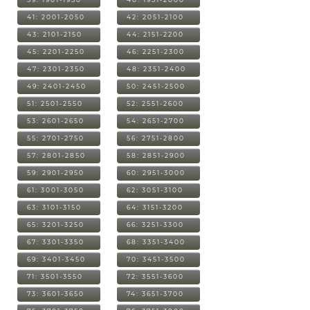
41: 2001-2050
42: 2051-2100
43: 2101-2150
44: 2151-2200
45: 2201-2250
46: 2251-2300
47: 2301-2350
48: 2351-2400
49: 2401-2450
50: 2451-2500
51: 2501-2550
52: 2551-2600
53: 2601-2650
54: 2651-2700
55: 2701-2750
56: 2751-2800
57: 2801-2850
58: 2851-2900
59: 2901-2950
60: 2951-3000
61: 3001-3050
62: 3051-3100
63: 3101-3150
64: 3151-3200
65: 3201-3250
66: 3251-3300
67: 3301-3350
68: 3351-3400
69: 3401-3450
70: 3451-3500
71: 3501-3550
72: 3551-3600
73: 3601-3650
74: 3651-3700