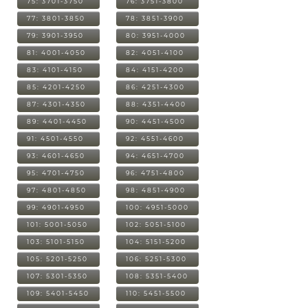
75: 3701-3750
76: 3751-3800
77: 3801-3850
78: 3851-3900
79: 3901-3950
80: 3951-4000
81: 4001-4050
82: 4051-4100
83: 4101-4150
84: 4151-4200
85: 4201-4250
86: 4251-4300
87: 4301-4350
88: 4351-4400
89: 4401-4450
90: 4451-4500
91: 4501-4550
92: 4551-4600
93: 4601-4650
94: 4651-4700
95: 4701-4750
96: 4751-4800
97: 4801-4850
98: 4851-4900
99: 4901-4950
100: 4951-5000
101: 5001-5050
102: 5051-5100
103: 5101-5150
104: 5151-5200
105: 5201-5250
106: 5251-5300
107: 5301-5350
108: 5351-5400
109: 5401-5450
110: 5451-5500