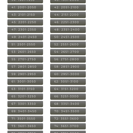
41: 2001-2050
42: 2051-2100
43: 2101-2150
44: 2151-2200
45: 2201-2250
46: 2251-2300
47: 2301-2350
48: 2351-2400
49: 2401-2450
50: 2451-2500
51: 2501-2550
52: 2551-2600
53: 2601-2650
54: 2651-2700
55: 2701-2750
56: 2751-2800
57: 2801-2850
58: 2851-2900
59: 2901-2950
60: 2951-3000
61: 3001-3050
62: 3051-3100
63: 3101-3150
64: 3151-3200
65: 3201-3250
66: 3251-3300
67: 3301-3350
68: 3351-3400
69: 3401-3450
70: 3451-3500
71: 3501-3550
72: 3551-3600
73: 3601-3650
74: 3651-3700