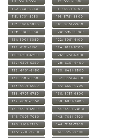
111: 5501-5550
112: 5551-5600
113: 5601-5650
114: 5651-5700
115: 5701-5750
116: 5751-5800
117: 5801-5850
118: 5851-5900
119: 5901-5950
120: 5951-6000
121: 6001-6050
122: 6051-6100
123: 6101-6150
124: 6151-6200
125: 6201-6250
126: 6251-6300
127: 6301-6350
128: 6351-6400
129: 6401-6450
130: 6451-6500
131: 6501-6550
132: 6551-6600
133: 6601-6650
134: 6651-6700
135: 6701-6750
136: 6751-6800
137: 6801-6850
138: 6851-6900
139: 6901-6950
140: 6951-7000
141: 7001-7050
142: 7051-7100
143: 7101-7150
144: 7151-7200
145: 7201-7250
146: 7251-7300