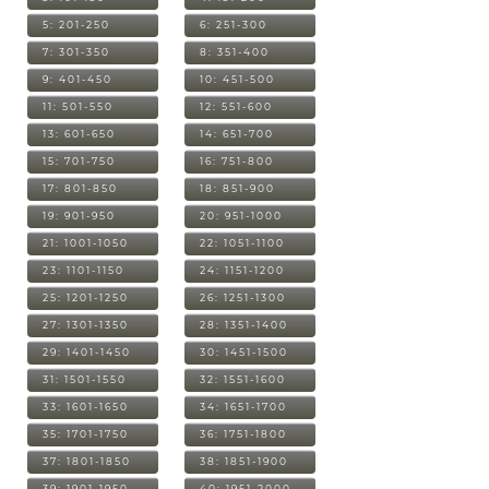
5: 201-250
6: 251-300
7: 301-350
8: 351-400
9: 401-450
10: 451-500
11: 501-550
12: 551-600
13: 601-650
14: 651-700
15: 701-750
16: 751-800
17: 801-850
18: 851-900
19: 901-950
20: 951-1000
21: 1001-1050
22: 1051-1100
23: 1101-1150
24: 1151-1200
25: 1201-1250
26: 1251-1300
27: 1301-1350
28: 1351-1400
29: 1401-1450
30: 1451-1500
31: 1501-1550
32: 1551-1600
33: 1601-1650
34: 1651-1700
35: 1701-1750
36: 1751-1800
37: 1801-1850
38: 1851-1900
39: 1901-1950
40: 1951-2000