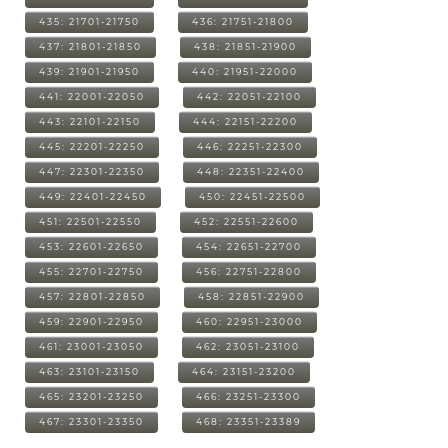
435: 21701-21750
436: 21751-21800
437: 21801-21850
438: 21851-21900
439: 21901-21950
440: 21951-22000
441: 22001-22050
442: 22051-22100
443: 22101-22150
444: 22151-22200
445: 22201-22250
446: 22251-22300
447: 22301-22350
448: 22351-22400
449: 22401-22450
450: 22451-22500
451: 22501-22550
452: 22551-22600
453: 22601-22650
454: 22651-22700
455: 22701-22750
456: 22751-22800
457: 22801-22850
458: 22851-22900
459: 22901-22950
460: 22951-23000
461: 23001-23050
462: 23051-23100
463: 23101-23150
464: 23151-23200
465: 23201-23250
466: 23251-23300
467: 23301-23350
468: 23351-23389