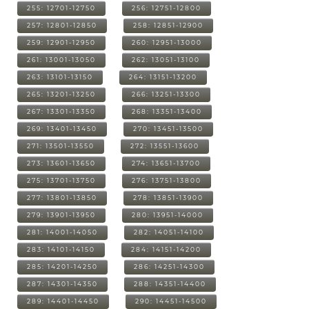
255: 12701-12750
256: 12751-12800
257: 12801-12850
258: 12851-12900
259: 12901-12950
260: 12951-13000
261: 13001-13050
262: 13051-13100
263: 13101-13150
264: 13151-13200
265: 13201-13250
266: 13251-13300
267: 13301-13350
268: 13351-13400
269: 13401-13450
270: 13451-13500
271: 13501-13550
272: 13551-13600
273: 13601-13650
274: 13651-13700
275: 13701-13750
276: 13751-13800
277: 13801-13850
278: 13851-13900
279: 13901-13950
280: 13951-14000
281: 14001-14050
282: 14051-14100
283: 14101-14150
284: 14151-14200
285: 14201-14250
286: 14251-14300
287: 14301-14350
288: 14351-14400
289: 14401-14450
290: 14451-14500