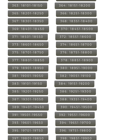
363: 18101-18150
364: 18151-18200
365: 18201-18250
366: 18251-18300
367: 18301-18350
368: 18351-18400
369: 18401-18450
370: 18451-18500
371: 18501-18550
372: 18551-18600
373: 18601-18650
374: 18651-18700
375: 18701-18750
376: 18751-18800
377: 18801-18850
378: 18851-18900
379: 18901-18950
380: 18951-19000
381: 19001-19050
382: 19051-19100
383: 19101-19150
384: 19151-19200
385: 19201-19250
386: 19251-19300
387: 19301-19350
388: 19351-19400
389: 19401-19450
390: 19451-19500
391: 19501-19550
392: 19551-19600
393: 19601-19650
394: 19651-19700
395: 19701-19750
396: 19751-19800
397: 19801-19850
398: 19851-19900