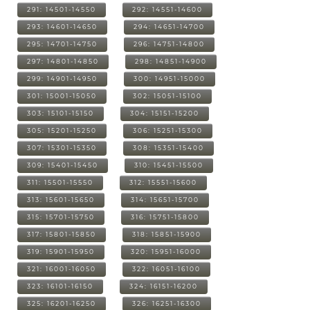
291: 14501-14550
292: 14551-14600
293: 14601-14650
294: 14651-14700
295: 14701-14750
296: 14751-14800
297: 14801-14850
298: 14851-14900
299: 14901-14950
300: 14951-15000
301: 15001-15050
302: 15051-15100
303: 15101-15150
304: 15151-15200
305: 15201-15250
306: 15251-15300
307: 15301-15350
308: 15351-15400
309: 15401-15450
310: 15451-15500
311: 15501-15550
312: 15551-15600
313: 15601-15650
314: 15651-15700
315: 15701-15750
316: 15751-15800
317: 15801-15850
318: 15851-15900
319: 15901-15950
320: 15951-16000
321: 16001-16050
322: 16051-16100
323: 16101-16150
324: 16151-16200
325: 16201-16250
326: 16251-16300