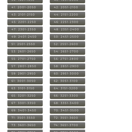
41: 2001-2050
42: 2051-2100
43: 2101-2150
44: 2151-2200
45: 2201-2250
46: 2251-2300
47: 2301-2350
48: 2351-2400
49: 2401-2450
50: 2451-2500
51: 2501-2550
52: 2551-2600
53: 2601-2650
54: 2651-2700
55: 2701-2750
56: 2751-2800
57: 2801-2850
58: 2851-2900
59: 2901-2950
60: 2951-3000
61: 3001-3050
62: 3051-3100
63: 3101-3150
64: 3151-3200
65: 3201-3250
66: 3251-3300
67: 3301-3350
68: 3351-3400
69: 3401-3450
70: 3451-3500
71: 3501-3550
72: 3551-3600
73: 3601-3650
74: 3651-3700