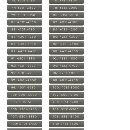
75: 3701-3750
76: 3751-3800
77: 3801-3850
78: 3851-3900
79: 3901-3950
80: 3951-4000
81: 4001-4050
82: 4051-4100
83: 4101-4150
84: 4151-4200
85: 4201-4250
86: 4251-4300
87: 4301-4350
88: 4351-4400
89: 4401-4450
90: 4451-4500
91: 4501-4550
92: 4551-4600
93: 4601-4650
94: 4651-4700
95: 4701-4750
96: 4751-4800
97: 4801-4850
98: 4851-4900
99: 4901-4950
100: 4951-5000
101: 5001-5050
102: 5051-5100
103: 5101-5150
104: 5151-5200
105: 5201-5250
106: 5251-5300
107: 5301-5350
108: 5351-5400
109: 5401-5450
110: 5451-5500