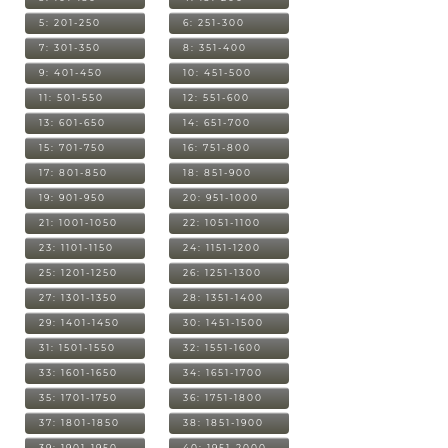
5: 201-250
6: 251-300
7: 301-350
8: 351-400
9: 401-450
10: 451-500
11: 501-550
12: 551-600
13: 601-650
14: 651-700
15: 701-750
16: 751-800
17: 801-850
18: 851-900
19: 901-950
20: 951-1000
21: 1001-1050
22: 1051-1100
23: 1101-1150
24: 1151-1200
25: 1201-1250
26: 1251-1300
27: 1301-1350
28: 1351-1400
29: 1401-1450
30: 1451-1500
31: 1501-1550
32: 1551-1600
33: 1601-1650
34: 1651-1700
35: 1701-1750
36: 1751-1800
37: 1801-1850
38: 1851-1900
39: 1901-1950
40: 1951-2000