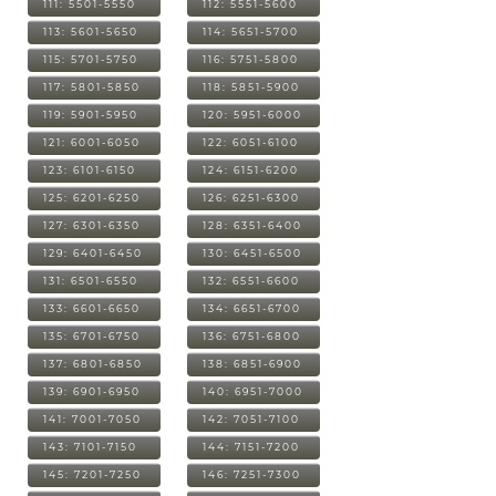
111: 5501-5550
112: 5551-5600
113: 5601-5650
114: 5651-5700
115: 5701-5750
116: 5751-5800
117: 5801-5850
118: 5851-5900
119: 5901-5950
120: 5951-6000
121: 6001-6050
122: 6051-6100
123: 6101-6150
124: 6151-6200
125: 6201-6250
126: 6251-6300
127: 6301-6350
128: 6351-6400
129: 6401-6450
130: 6451-6500
131: 6501-6550
132: 6551-6600
133: 6601-6650
134: 6651-6700
135: 6701-6750
136: 6751-6800
137: 6801-6850
138: 6851-6900
139: 6901-6950
140: 6951-7000
141: 7001-7050
142: 7051-7100
143: 7101-7150
144: 7151-7200
145: 7201-7250
146: 7251-7300