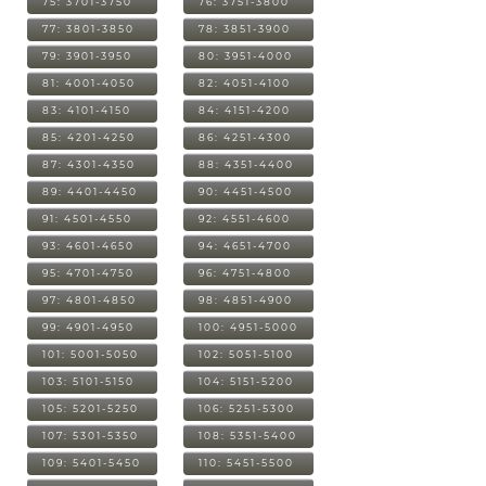
75: 3701-3750
76: 3751-3800
77: 3801-3850
78: 3851-3900
79: 3901-3950
80: 3951-4000
81: 4001-4050
82: 4051-4100
83: 4101-4150
84: 4151-4200
85: 4201-4250
86: 4251-4300
87: 4301-4350
88: 4351-4400
89: 4401-4450
90: 4451-4500
91: 4501-4550
92: 4551-4600
93: 4601-4650
94: 4651-4700
95: 4701-4750
96: 4751-4800
97: 4801-4850
98: 4851-4900
99: 4901-4950
100: 4951-5000
101: 5001-5050
102: 5051-5100
103: 5101-5150
104: 5151-5200
105: 5201-5250
106: 5251-5300
107: 5301-5350
108: 5351-5400
109: 5401-5450
110: 5451-5500