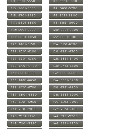
111: 5501-5550
112: 5551-5600
113: 5601-5650
114: 5651-5700
115: 5701-5750
116: 5751-5800
117: 5801-5850
118: 5851-5900
119: 5901-5950
120: 5951-6000
121: 6001-6050
122: 6051-6100
123: 6101-6150
124: 6151-6200
125: 6201-6250
126: 6251-6300
127: 6301-6350
128: 6351-6400
129: 6401-6450
130: 6451-6500
131: 6501-6550
132: 6551-6600
133: 6601-6650
134: 6651-6700
135: 6701-6750
136: 6751-6800
137: 6801-6850
138: 6851-6900
139: 6901-6950
140: 6951-7000
141: 7001-7050
142: 7051-7100
143: 7101-7150
144: 7151-7200
145: 7201-7250
146: 7251-7300