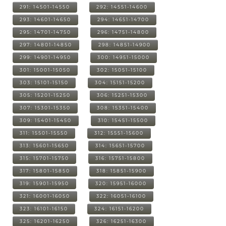
291: 14501-14550
292: 14551-14600
293: 14601-14650
294: 14651-14700
295: 14701-14750
296: 14751-14800
297: 14801-14850
298: 14851-14900
299: 14901-14950
300: 14951-15000
301: 15001-15050
302: 15051-15100
303: 15101-15150
304: 15151-15200
305: 15201-15250
306: 15251-15300
307: 15301-15350
308: 15351-15400
309: 15401-15450
310: 15451-15500
311: 15501-15550
312: 15551-15600
313: 15601-15650
314: 15651-15700
315: 15701-15750
316: 15751-15800
317: 15801-15850
318: 15851-15900
319: 15901-15950
320: 15951-16000
321: 16001-16050
322: 16051-16100
323: 16101-16150
324: 16151-16200
325: 16201-16250
326: 16251-16300