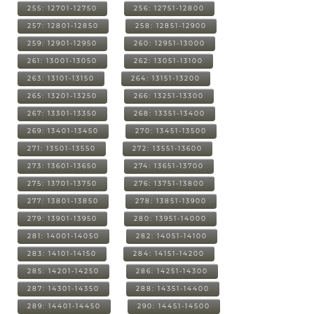
255: 12701-12750
256: 12751-12800
257: 12801-12850
258: 12851-12900
259: 12901-12950
260: 12951-13000
261: 13001-13050
262: 13051-13100
263: 13101-13150
264: 13151-13200
265: 13201-13250
266: 13251-13300
267: 13301-13350
268: 13351-13400
269: 13401-13450
270: 13451-13500
271: 13501-13550
272: 13551-13600
273: 13601-13650
274: 13651-13700
275: 13701-13750
276: 13751-13800
277: 13801-13850
278: 13851-13900
279: 13901-13950
280: 13951-14000
281: 14001-14050
282: 14051-14100
283: 14101-14150
284: 14151-14200
285: 14201-14250
286: 14251-14300
287: 14301-14350
288: 14351-14400
289: 14401-14450
290: 14451-14500