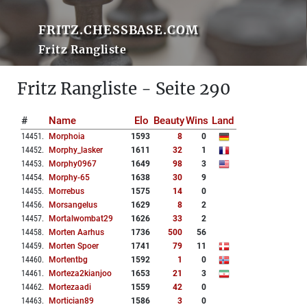
FRITZ.CHESSBASE.COM
Fritz Rangliste
Fritz Rangliste - Seite 290
#
Name
Elo
Beauty
Wins
Land
14451
.
Morphoia
1593
8
0
14452
.
Morphy_lasker
1611
32
1
14453
.
Morphy0967
1649
98
3
14454
.
Morphy-65
1638
30
9
14455
.
Morrebus
1575
14
0
14456
.
Morsangelus
1629
8
2
14457
.
Mortalwombat29
1626
33
2
14458
.
Morten Aarhus
1736
500
56
14459
.
Morten Spoer
1741
79
11
14460
.
Mortentbg
1592
1
0
14461
.
Morteza2kianjoo
1653
21
3
14462
.
Mortezaadi
1559
42
0
14463
.
Mortician89
1586
3
0