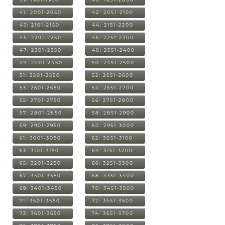
41: 2001-2050
42: 2051-2100
43: 2101-2150
44: 2151-2200
45: 2201-2250
46: 2251-2300
47: 2301-2350
48: 2351-2400
49: 2401-2450
50: 2451-2500
51: 2501-2550
52: 2551-2600
53: 2601-2650
54: 2651-2700
55: 2701-2750
56: 2751-2800
57: 2801-2850
58: 2851-2900
59: 2901-2950
60: 2951-3000
61: 3001-3050
62: 3051-3100
63: 3101-3150
64: 3151-3200
65: 3201-3250
66: 3251-3300
67: 3301-3350
68: 3351-3400
69: 3401-3450
70: 3451-3500
71: 3501-3550
72: 3551-3600
73: 3601-3650
74: 3651-3700