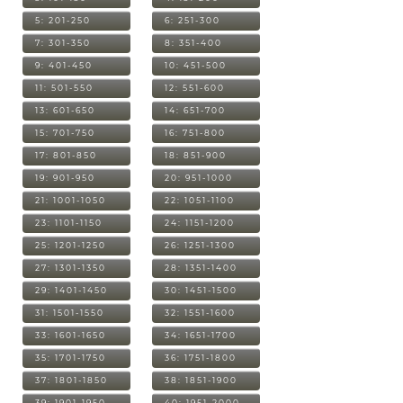
5: 201-250
6: 251-300
7: 301-350
8: 351-400
9: 401-450
10: 451-500
11: 501-550
12: 551-600
13: 601-650
14: 651-700
15: 701-750
16: 751-800
17: 801-850
18: 851-900
19: 901-950
20: 951-1000
21: 1001-1050
22: 1051-1100
23: 1101-1150
24: 1151-1200
25: 1201-1250
26: 1251-1300
27: 1301-1350
28: 1351-1400
29: 1401-1450
30: 1451-1500
31: 1501-1550
32: 1551-1600
33: 1601-1650
34: 1651-1700
35: 1701-1750
36: 1751-1800
37: 1801-1850
38: 1851-1900
39: 1901-1950
40: 1951-2000