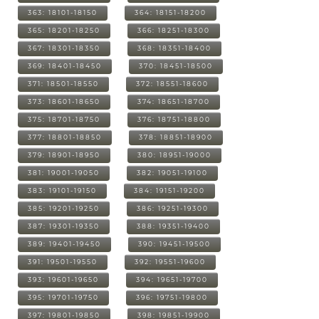
363: 18101-18150
364: 18151-18200
365: 18201-18250
366: 18251-18300
367: 18301-18350
368: 18351-18400
369: 18401-18450
370: 18451-18500
371: 18501-18550
372: 18551-18600
373: 18601-18650
374: 18651-18700
375: 18701-18750
376: 18751-18800
377: 18801-18850
378: 18851-18900
379: 18901-18950
380: 18951-19000
381: 19001-19050
382: 19051-19100
383: 19101-19150
384: 19151-19200
385: 19201-19250
386: 19251-19300
387: 19301-19350
388: 19351-19400
389: 19401-19450
390: 19451-19500
391: 19501-19550
392: 19551-19600
393: 19601-19650
394: 19651-19700
395: 19701-19750
396: 19751-19800
397: 19801-19850
398: 19851-19900