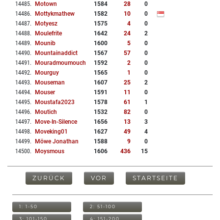
14485
.
Motown
1584
28
0
14486
.
Mottykmathew
1582
10
0
14487
.
Motyesz
1575
4
0
14488
.
Moulefrite
1642
24
2
14489
.
Mounib
1600
5
0
14490
.
Mountainaddict
1567
57
0
14491
.
Mouradmoumouch
1592
2
0
14492
.
Mourguy
1565
1
0
14493
.
Mouseman
1607
25
2
14494
.
Mouser
1591
11
0
14495
.
Moustafa2023
1578
61
1
14496
.
Moutich
1532
82
0
14497
.
Move-In-Silence
1656
13
3
14498
.
Moveking01
1627
49
4
14499
.
Möwe Jonathan
1588
9
0
14500
.
Moysmous
1606
436
15
ZURÜCK
VOR
STARTSEITE
1: 1-50
2: 51-100
3: 101-150
4: 151-200