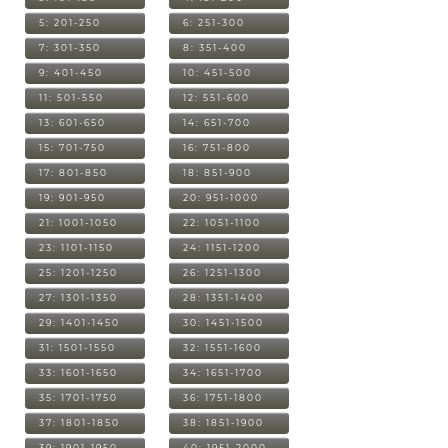
5: 201-250
6: 251-300
7: 301-350
8: 351-400
9: 401-450
10: 451-500
11: 501-550
12: 551-600
13: 601-650
14: 651-700
15: 701-750
16: 751-800
17: 801-850
18: 851-900
19: 901-950
20: 951-1000
21: 1001-1050
22: 1051-1100
23: 1101-1150
24: 1151-1200
25: 1201-1250
26: 1251-1300
27: 1301-1350
28: 1351-1400
29: 1401-1450
30: 1451-1500
31: 1501-1550
32: 1551-1600
33: 1601-1650
34: 1651-1700
35: 1701-1750
36: 1751-1800
37: 1801-1850
38: 1851-1900
39: 1901-1950
40: 1951-2000