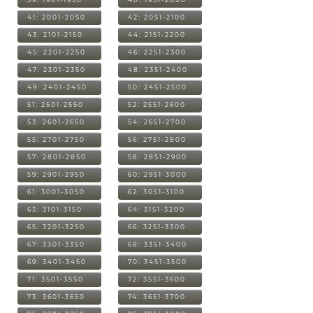
41: 2001-2050
42: 2051-2100
43: 2101-2150
44: 2151-2200
45: 2201-2250
46: 2251-2300
47: 2301-2350
48: 2351-2400
49: 2401-2450
50: 2451-2500
51: 2501-2550
52: 2551-2600
53: 2601-2650
54: 2651-2700
55: 2701-2750
56: 2751-2800
57: 2801-2850
58: 2851-2900
59: 2901-2950
60: 2951-3000
61: 3001-3050
62: 3051-3100
63: 3101-3150
64: 3151-3200
65: 3201-3250
66: 3251-3300
67: 3301-3350
68: 3351-3400
69: 3401-3450
70: 3451-3500
71: 3501-3550
72: 3551-3600
73: 3601-3650
74: 3651-3700