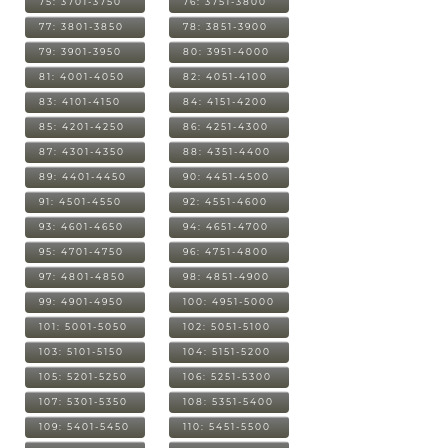
75: 3701-3750
76: 3751-3800
77: 3801-3850
78: 3851-3900
79: 3901-3950
80: 3951-4000
81: 4001-4050
82: 4051-4100
83: 4101-4150
84: 4151-4200
85: 4201-4250
86: 4251-4300
87: 4301-4350
88: 4351-4400
89: 4401-4450
90: 4451-4500
91: 4501-4550
92: 4551-4600
93: 4601-4650
94: 4651-4700
95: 4701-4750
96: 4751-4800
97: 4801-4850
98: 4851-4900
99: 4901-4950
100: 4951-5000
101: 5001-5050
102: 5051-5100
103: 5101-5150
104: 5151-5200
105: 5201-5250
106: 5251-5300
107: 5301-5350
108: 5351-5400
109: 5401-5450
110: 5451-5500