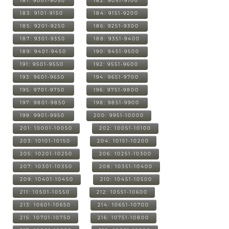
181: 9001-9050
182: 9051-9100
183: 9101-9150
184: 9151-9200
185: 9201-9250
186: 9251-9300
187: 9301-9350
188: 9351-9400
189: 9401-9450
190: 9451-9500
191: 9501-9550
192: 9551-9600
193: 9601-9650
194: 9651-9700
195: 9701-9750
196: 9751-9800
197: 9801-9850
198: 9851-9900
199: 9901-9950
200: 9951-10000
201: 10001-10050
202: 10051-10100
203: 10101-10150
204: 10151-10200
205: 10201-10250
206: 10251-10300
207: 10301-10350
208: 10351-10400
209: 10401-10450
210: 10451-10500
211: 10501-10550
212: 10551-10600
213: 10601-10650
214: 10651-10700
215: 10701-10750
216: 10751-10800