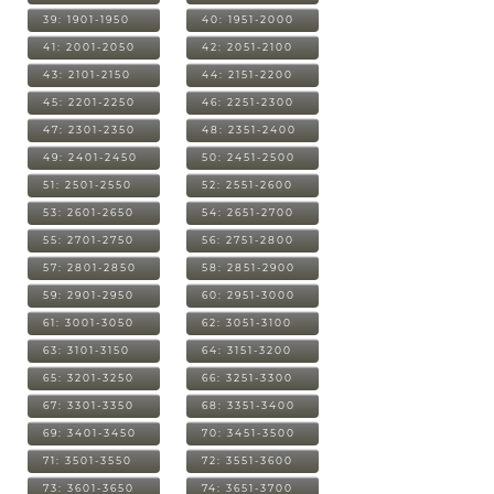
39: 1901-1950
40: 1951-2000
41: 2001-2050
42: 2051-2100
43: 2101-2150
44: 2151-2200
45: 2201-2250
46: 2251-2300
47: 2301-2350
48: 2351-2400
49: 2401-2450
50: 2451-2500
51: 2501-2550
52: 2551-2600
53: 2601-2650
54: 2651-2700
55: 2701-2750
56: 2751-2800
57: 2801-2850
58: 2851-2900
59: 2901-2950
60: 2951-3000
61: 3001-3050
62: 3051-3100
63: 3101-3150
64: 3151-3200
65: 3201-3250
66: 3251-3300
67: 3301-3350
68: 3351-3400
69: 3401-3450
70: 3451-3500
71: 3501-3550
72: 3551-3600
73: 3601-3650
74: 3651-3700