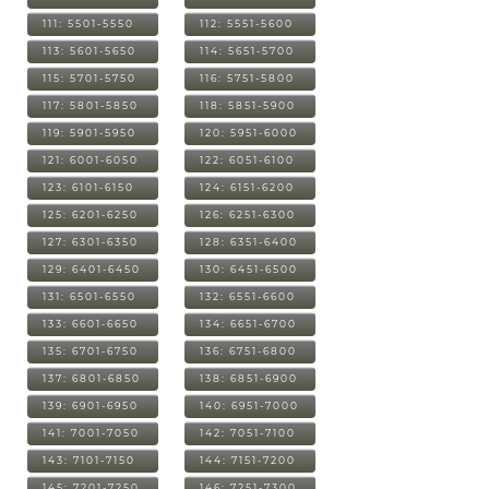
111: 5501-5550
112: 5551-5600
113: 5601-5650
114: 5651-5700
115: 5701-5750
116: 5751-5800
117: 5801-5850
118: 5851-5900
119: 5901-5950
120: 5951-6000
121: 6001-6050
122: 6051-6100
123: 6101-6150
124: 6151-6200
125: 6201-6250
126: 6251-6300
127: 6301-6350
128: 6351-6400
129: 6401-6450
130: 6451-6500
131: 6501-6550
132: 6551-6600
133: 6601-6650
134: 6651-6700
135: 6701-6750
136: 6751-6800
137: 6801-6850
138: 6851-6900
139: 6901-6950
140: 6951-7000
141: 7001-7050
142: 7051-7100
143: 7101-7150
144: 7151-7200
145: 7201-7250
146: 7251-7300