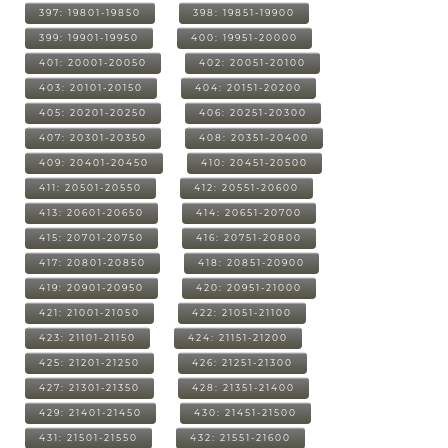
397: 19801-19850
398: 19851-19900
399: 19901-19950
400: 19951-20000
401: 20001-20050
402: 20051-20100
403: 20101-20150
404: 20151-20200
405: 20201-20250
406: 20251-20300
407: 20301-20350
408: 20351-20400
409: 20401-20450
410: 20451-20500
411: 20501-20550
412: 20551-20600
413: 20601-20650
414: 20651-20700
415: 20701-20750
416: 20751-20800
417: 20801-20850
418: 20851-20900
419: 20901-20950
420: 20951-21000
421: 21001-21050
422: 21051-21100
423: 21101-21150
424: 21151-21200
425: 21201-21250
426: 21251-21300
427: 21301-21350
428: 21351-21400
429: 21401-21450
430: 21451-21500
431: 21501-21550
432: 21551-21600