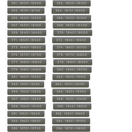
361: 18001-18050
362: 18051-18100
363: 18101-18150
364: 18151-18200
365: 18201-18250
366: 18251-18300
367: 18301-18350
368: 18351-18400
369: 18401-18450
370: 18451-18500
371: 18501-18550
372: 18551-18600
373: 18601-18650
374: 18651-18700
375: 18701-18750
376: 18751-18800
377: 18801-18850
378: 18851-18900
379: 18901-18950
380: 18951-19000
381: 19001-19050
382: 19051-19100
383: 19101-19150
384: 19151-19200
385: 19201-19250
386: 19251-19300
387: 19301-19350
388: 19351-19400
389: 19401-19450
390: 19451-19500
391: 19501-19550
392: 19551-19600
393: 19601-19650
394: 19651-19700
395: 19701-19750
396: 19751-19800