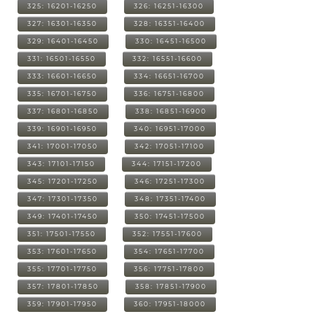
325: 16201-16250
326: 16251-16300
327: 16301-16350
328: 16351-16400
329: 16401-16450
330: 16451-16500
331: 16501-16550
332: 16551-16600
333: 16601-16650
334: 16651-16700
335: 16701-16750
336: 16751-16800
337: 16801-16850
338: 16851-16900
339: 16901-16950
340: 16951-17000
341: 17001-17050
342: 17051-17100
343: 17101-17150
344: 17151-17200
345: 17201-17250
346: 17251-17300
347: 17301-17350
348: 17351-17400
349: 17401-17450
350: 17451-17500
351: 17501-17550
352: 17551-17600
353: 17601-17650
354: 17651-17700
355: 17701-17750
356: 17751-17800
357: 17801-17850
358: 17851-17900
359: 17901-17950
360: 17951-18000