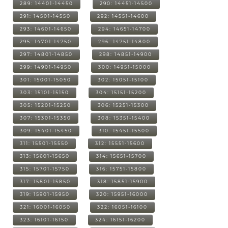
289: 14401-14450
290: 14451-14500
291: 14501-14550
292: 14551-14600
293: 14601-14650
294: 14651-14700
295: 14701-14750
296: 14751-14800
297: 14801-14850
298: 14851-14900
299: 14901-14950
300: 14951-15000
301: 15001-15050
302: 15051-15100
303: 15101-15150
304: 15151-15200
305: 15201-15250
306: 15251-15300
307: 15301-15350
308: 15351-15400
309: 15401-15450
310: 15451-15500
311: 15501-15550
312: 15551-15600
313: 15601-15650
314: 15651-15700
315: 15701-15750
316: 15751-15800
317: 15801-15850
318: 15851-15900
319: 15901-15950
320: 15951-16000
321: 16001-16050
322: 16051-16100
323: 16101-16150
324: 16151-16200