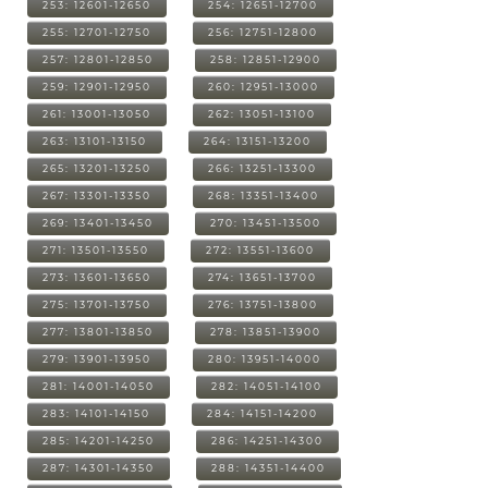
253: 12601-12650
254: 12651-12700
255: 12701-12750
256: 12751-12800
257: 12801-12850
258: 12851-12900
259: 12901-12950
260: 12951-13000
261: 13001-13050
262: 13051-13100
263: 13101-13150
264: 13151-13200
265: 13201-13250
266: 13251-13300
267: 13301-13350
268: 13351-13400
269: 13401-13450
270: 13451-13500
271: 13501-13550
272: 13551-13600
273: 13601-13650
274: 13651-13700
275: 13701-13750
276: 13751-13800
277: 13801-13850
278: 13851-13900
279: 13901-13950
280: 13951-14000
281: 14001-14050
282: 14051-14100
283: 14101-14150
284: 14151-14200
285: 14201-14250
286: 14251-14300
287: 14301-14350
288: 14351-14400