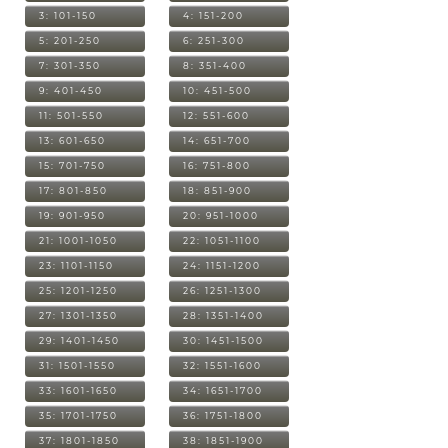
3: 101-150
4: 151-200
5: 201-250
6: 251-300
7: 301-350
8: 351-400
9: 401-450
10: 451-500
11: 501-550
12: 551-600
13: 601-650
14: 651-700
15: 701-750
16: 751-800
17: 801-850
18: 851-900
19: 901-950
20: 951-1000
21: 1001-1050
22: 1051-1100
23: 1101-1150
24: 1151-1200
25: 1201-1250
26: 1251-1300
27: 1301-1350
28: 1351-1400
29: 1401-1450
30: 1451-1500
31: 1501-1550
32: 1551-1600
33: 1601-1650
34: 1651-1700
35: 1701-1750
36: 1751-1800
37: 1801-1850
38: 1851-1900