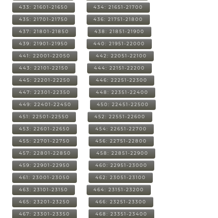
433: 21601-21650
434: 21651-21700
435: 21701-21750
436: 21751-21800
437: 21801-21850
438: 21851-21900
439: 21901-21950
440: 21951-22000
441: 22001-22050
442: 22051-22100
443: 22101-22150
444: 22151-22200
445: 22201-22250
446: 22251-22300
447: 22301-22350
448: 22351-22400
449: 22401-22450
450: 22451-22500
451: 22501-22550
452: 22551-22600
453: 22601-22650
454: 22651-22700
455: 22701-22750
456: 22751-22800
457: 22801-22850
458: 22851-22900
459: 22901-22950
460: 22951-23000
461: 23001-23050
462: 23051-23100
463: 23101-23150
464: 23151-23200
465: 23201-23250
466: 23251-23300
467: 23301-23350
468: 23351-23400