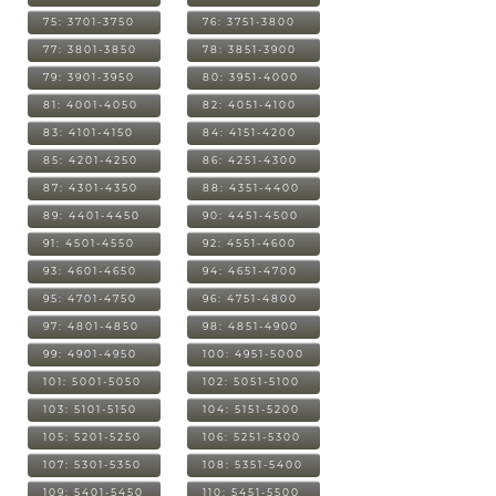
75: 3701-3750
76: 3751-3800
77: 3801-3850
78: 3851-3900
79: 3901-3950
80: 3951-4000
81: 4001-4050
82: 4051-4100
83: 4101-4150
84: 4151-4200
85: 4201-4250
86: 4251-4300
87: 4301-4350
88: 4351-4400
89: 4401-4450
90: 4451-4500
91: 4501-4550
92: 4551-4600
93: 4601-4650
94: 4651-4700
95: 4701-4750
96: 4751-4800
97: 4801-4850
98: 4851-4900
99: 4901-4950
100: 4951-5000
101: 5001-5050
102: 5051-5100
103: 5101-5150
104: 5151-5200
105: 5201-5250
106: 5251-5300
107: 5301-5350
108: 5351-5400
109: 5401-5450
110: 5451-5500