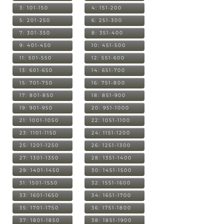
3: 101-150
4: 151-200
5: 201-250
6: 251-300
7: 301-350
8: 351-400
9: 401-450
10: 451-500
11: 501-550
12: 551-600
13: 601-650
14: 651-700
15: 701-750
16: 751-800
17: 801-850
18: 851-900
19: 901-950
20: 951-1000
21: 1001-1050
22: 1051-1100
23: 1101-1150
24: 1151-1200
25: 1201-1250
26: 1251-1300
27: 1301-1350
28: 1351-1400
29: 1401-1450
30: 1451-1500
31: 1501-1550
32: 1551-1600
33: 1601-1650
34: 1651-1700
35: 1701-1750
36: 1751-1800
37: 1801-1850
38: 1851-1900