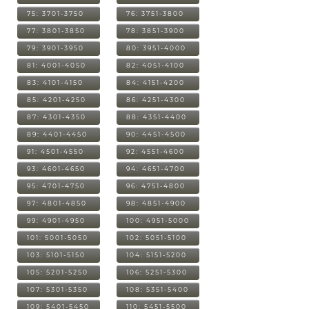
75: 3701-3750
76: 3751-3800
77: 3801-3850
78: 3851-3900
79: 3901-3950
80: 3951-4000
81: 4001-4050
82: 4051-4100
83: 4101-4150
84: 4151-4200
85: 4201-4250
86: 4251-4300
87: 4301-4350
88: 4351-4400
89: 4401-4450
90: 4451-4500
91: 4501-4550
92: 4551-4600
93: 4601-4650
94: 4651-4700
95: 4701-4750
96: 4751-4800
97: 4801-4850
98: 4851-4900
99: 4901-4950
100: 4951-5000
101: 5001-5050
102: 5051-5100
103: 5101-5150
104: 5151-5200
105: 5201-5250
106: 5251-5300
107: 5301-5350
108: 5351-5400
109: 5401-5450
110: 5451-5500