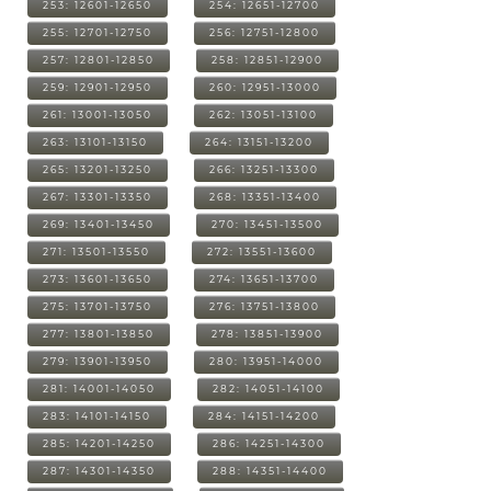
253: 12601-12650
254: 12651-12700
255: 12701-12750
256: 12751-12800
257: 12801-12850
258: 12851-12900
259: 12901-12950
260: 12951-13000
261: 13001-13050
262: 13051-13100
263: 13101-13150
264: 13151-13200
265: 13201-13250
266: 13251-13300
267: 13301-13350
268: 13351-13400
269: 13401-13450
270: 13451-13500
271: 13501-13550
272: 13551-13600
273: 13601-13650
274: 13651-13700
275: 13701-13750
276: 13751-13800
277: 13801-13850
278: 13851-13900
279: 13901-13950
280: 13951-14000
281: 14001-14050
282: 14051-14100
283: 14101-14150
284: 14151-14200
285: 14201-14250
286: 14251-14300
287: 14301-14350
288: 14351-14400