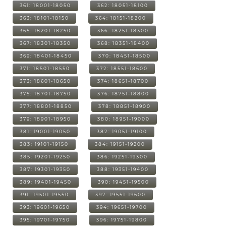
361: 18001-18050
362: 18051-18100
363: 18101-18150
364: 18151-18200
365: 18201-18250
366: 18251-18300
367: 18301-18350
368: 18351-18400
369: 18401-18450
370: 18451-18500
371: 18501-18550
372: 18551-18600
373: 18601-18650
374: 18651-18700
375: 18701-18750
376: 18751-18800
377: 18801-18850
378: 18851-18900
379: 18901-18950
380: 18951-19000
381: 19001-19050
382: 19051-19100
383: 19101-19150
384: 19151-19200
385: 19201-19250
386: 19251-19300
387: 19301-19350
388: 19351-19400
389: 19401-19450
390: 19451-19500
391: 19501-19550
392: 19551-19600
393: 19601-19650
394: 19651-19700
395: 19701-19750
396: 19751-19800