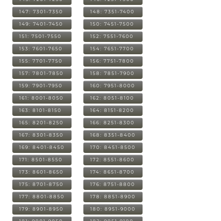
147: 7301-7350
148: 7351-7400
149: 7401-7450
150: 7451-7500
151: 7501-7550
152: 7551-7600
153: 7601-7650
154: 7651-7700
155: 7701-7750
156: 7751-7800
157: 7801-7850
158: 7851-7900
159: 7901-7950
160: 7951-8000
161: 8001-8050
162: 8051-8100
163: 8101-8150
164: 8151-8200
165: 8201-8250
166: 8251-8300
167: 8301-8350
168: 8351-8400
169: 8401-8450
170: 8451-8500
171: 8501-8550
172: 8551-8600
173: 8601-8650
174: 8651-8700
175: 8701-8750
176: 8751-8800
177: 8801-8850
178: 8851-8900
179: 8901-8950
180: 8951-9000