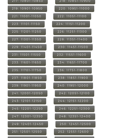
217: 10801-10850
218: 10851-10900
219: 10901-10950
220: 10951-11000
221: 11001-11050
222: 11051-11100
223: 11101-11150
224: 11151-11200
225: 11201-11250
226: 11251-11300
227: 11301-11350
228: 11351-11400
229: 11401-11450
230: 11451-11500
231: 11501-11550
232: 11551-11600
233: 11601-11650
234: 11651-11700
235: 11701-11750
236: 11751-11800
237: 11801-11850
238: 11851-11900
239: 11901-11950
240: 11951-12000
241: 12001-12050
242: 12051-12100
243: 12101-12150
244: 12151-12200
245: 12201-12250
246: 12251-12300
247: 12301-12350
248: 12351-12400
249: 12401-12450
250: 12451-12500
251: 12501-12550
252: 12551-12600