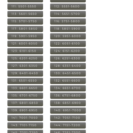
111: 5501-5550
112: 5551-5600
113: 5601-5650
114: 5651-5700
115: 5701-5750
116: 5751-5800
117: 5801-5850
118: 5851-5900
119: 5901-5950
120: 5951-6000
121: 6001-6050
122: 6051-6100
123: 6101-6150
124: 6151-6200
125: 6201-6250
126: 6251-6300
127: 6301-6350
128: 6351-6400
129: 6401-6450
130: 6451-6500
131: 6501-6550
132: 6551-6600
133: 6601-6650
134: 6651-6700
135: 6701-6750
136: 6751-6800
137: 6801-6850
138: 6851-6900
139: 6901-6950
140: 6951-7000
141: 7001-7050
142: 7051-7100
143: 7101-7150
144: 7151-7200
145: 7201-7250
146: 7251-7300