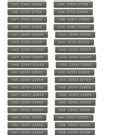
433: 21601-21650
434: 21651-21700
435: 21701-21750
436: 21751-21800
437: 21801-21850
438: 21851-21900
439: 21901-21950
440: 21951-22000
441: 22001-22050
442: 22051-22100
443: 22101-22150
444: 22151-22200
445: 22201-22250
446: 22251-22300
447: 22301-22350
448: 22351-22400
449: 22401-22450
450: 22451-22500
451: 22501-22550
452: 22551-22600
453: 22601-22650
454: 22651-22700
455: 22701-22750
456: 22751-22800
457: 22801-22850
458: 22851-22900
459: 22901-22950
460: 22951-23000
461: 23001-23050
462: 23051-23100
463: 23101-23150
464: 23151-23200
465: 23201-23250
466: 23251-23300
467: 23301-23350
468: 23351-23398