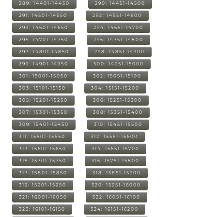
289: 14401-14450
290: 14451-14500
291: 14501-14550
292: 14551-14600
293: 14601-14650
294: 14651-14700
295: 14701-14750
296: 14751-14800
297: 14801-14850
298: 14851-14900
299: 14901-14950
300: 14951-15000
301: 15001-15050
302: 15051-15100
303: 15101-15150
304: 15151-15200
305: 15201-15250
306: 15251-15300
307: 15301-15350
308: 15351-15400
309: 15401-15450
310: 15451-15500
311: 15501-15550
312: 15551-15600
313: 15601-15650
314: 15651-15700
315: 15701-15750
316: 15751-15800
317: 15801-15850
318: 15851-15900
319: 15901-15950
320: 15951-16000
321: 16001-16050
322: 16051-16100
323: 16101-16150
324: 16151-16200