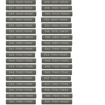
325: 16201-16250
326: 16251-16300
327: 16301-16350
328: 16351-16400
329: 16401-16450
330: 16451-16500
331: 16501-16550
332: 16551-16600
333: 16601-16650
334: 16651-16700
335: 16701-16750
336: 16751-16800
337: 16801-16850
338: 16851-16900
339: 16901-16950
340: 16951-17000
341: 17001-17050
342: 17051-17100
343: 17101-17150
344: 17151-17200
345: 17201-17250
346: 17251-17300
347: 17301-17350
348: 17351-17400
349: 17401-17450
350: 17451-17500
351: 17501-17550
352: 17551-17600
353: 17601-17650
354: 17651-17700
355: 17701-17750
356: 17751-17800
357: 17801-17850
358: 17851-17900
359: 17901-17950
360: 17951-18000