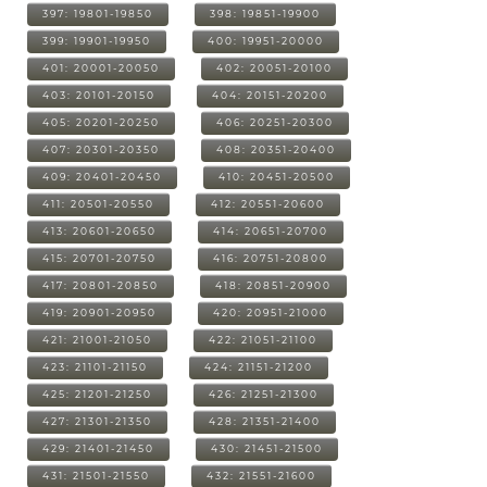
397: 19801-19850
398: 19851-19900
399: 19901-19950
400: 19951-20000
401: 20001-20050
402: 20051-20100
403: 20101-20150
404: 20151-20200
405: 20201-20250
406: 20251-20300
407: 20301-20350
408: 20351-20400
409: 20401-20450
410: 20451-20500
411: 20501-20550
412: 20551-20600
413: 20601-20650
414: 20651-20700
415: 20701-20750
416: 20751-20800
417: 20801-20850
418: 20851-20900
419: 20901-20950
420: 20951-21000
421: 21001-21050
422: 21051-21100
423: 21101-21150
424: 21151-21200
425: 21201-21250
426: 21251-21300
427: 21301-21350
428: 21351-21400
429: 21401-21450
430: 21451-21500
431: 21501-21550
432: 21551-21600