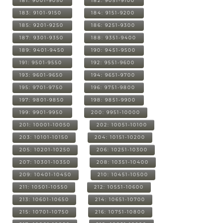
181: 9001-9050
182: 9051-9100
183: 9101-9150
184: 9151-9200
185: 9201-9250
186: 9251-9300
187: 9301-9350
188: 9351-9400
189: 9401-9450
190: 9451-9500
191: 9501-9550
192: 9551-9600
193: 9601-9650
194: 9651-9700
195: 9701-9750
196: 9751-9800
197: 9801-9850
198: 9851-9900
199: 9901-9950
200: 9951-10000
201: 10001-10050
202: 10051-10100
203: 10101-10150
204: 10151-10200
205: 10201-10250
206: 10251-10300
207: 10301-10350
208: 10351-10400
209: 10401-10450
210: 10451-10500
211: 10501-10550
212: 10551-10600
213: 10601-10650
214: 10651-10700
215: 10701-10750
216: 10751-10800