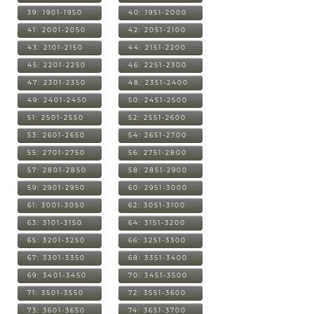
39: 1901-1950
40: 1951-2000
41: 2001-2050
42: 2051-2100
43: 2101-2150
44: 2151-2200
45: 2201-2250
46: 2251-2300
47: 2301-2350
48: 2351-2400
49: 2401-2450
50: 2451-2500
51: 2501-2550
52: 2551-2600
53: 2601-2650
54: 2651-2700
55: 2701-2750
56: 2751-2800
57: 2801-2850
58: 2851-2900
59: 2901-2950
60: 2951-3000
61: 3001-3050
62: 3051-3100
63: 3101-3150
64: 3151-3200
65: 3201-3250
66: 3251-3300
67: 3301-3350
68: 3351-3400
69: 3401-3450
70: 3451-3500
71: 3501-3550
72: 3551-3600
73: 3601-3650
74: 3651-3700