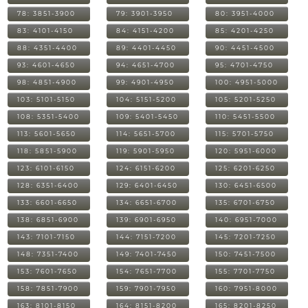
78: 3851-3900
79: 3901-3950
80: 3951-4000
83: 4101-4150
84: 4151-4200
85: 4201-4250
88: 4351-4400
89: 4401-4450
90: 4451-4500
93: 4601-4650
94: 4651-4700
95: 4701-4750
98: 4851-4900
99: 4901-4950
100: 4951-5000
103: 5101-5150
104: 5151-5200
105: 5201-5250
108: 5351-5400
109: 5401-5450
110: 5451-5500
113: 5601-5650
114: 5651-5700
115: 5701-5750
118: 5851-5900
119: 5901-5950
120: 5951-6000
123: 6101-6150
124: 6151-6200
125: 6201-6250
128: 6351-6400
129: 6401-6450
130: 6451-6500
133: 6601-6650
134: 6651-6700
135: 6701-6750
138: 6851-6900
139: 6901-6950
140: 6951-7000
143: 7101-7150
144: 7151-7200
145: 7201-7250
148: 7351-7400
149: 7401-7450
150: 7451-7500
153: 7601-7650
154: 7651-7700
155: 7701-7750
158: 7851-7900
159: 7901-7950
160: 7951-8000
163: 8101-8150
164: 8151-8200
165: 8201-8250