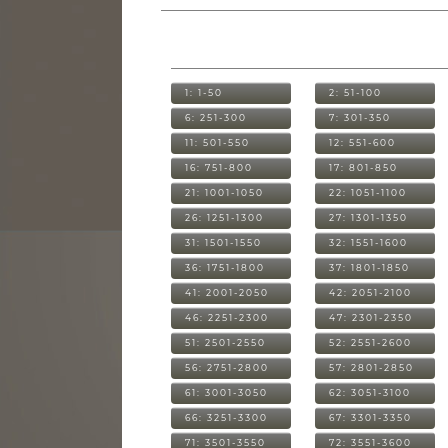
1: 1-50
2: 51-100
6: 251-300
7: 301-350
11: 501-550
12: 551-600
16: 751-800
17: 801-850
21: 1001-1050
22: 1051-1100
26: 1251-1300
27: 1301-1350
31: 1501-1550
32: 1551-1600
36: 1751-1800
37: 1801-1850
41: 2001-2050
42: 2051-2100
46: 2251-2300
47: 2301-2350
51: 2501-2550
52: 2551-2600
56: 2751-2800
57: 2801-2850
61: 3001-3050
62: 3051-3100
66: 3251-3300
67: 3301-3350
71: 3501-3550
72: 3551-3600