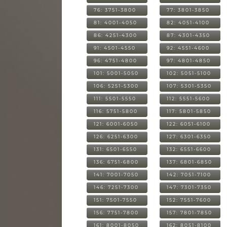
76: 3751-3800
77: 3801-3850
81: 4001-4050
82: 4051-4100
86: 4251-4300
87: 4301-4350
91: 4501-4550
92: 4551-4600
96: 4751-4800
97: 4801-4850
101: 5001-5050
102: 5051-5100
106: 5251-5300
107: 5301-5350
111: 5501-5550
112: 5551-5600
116: 5751-5800
117: 5801-5850
121: 6001-6050
122: 6051-6100
126: 6251-6300
127: 6301-6350
131: 6501-6550
132: 6551-6600
136: 6751-6800
137: 6801-6850
141: 7001-7050
142: 7051-7100
146: 7251-7300
147: 7301-7350
151: 7501-7550
152: 7551-7600
156: 7751-7800
157: 7801-7850
161: 8001-8050
162: 8051-8100