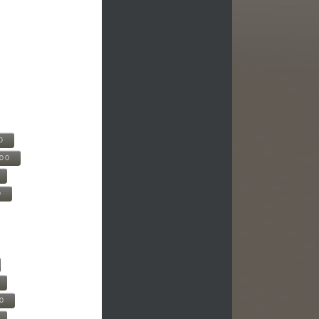
0
500
0
00