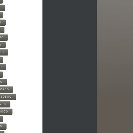
0
0
0
00
0
000
00
00
20250
-20500
0750
21000
00