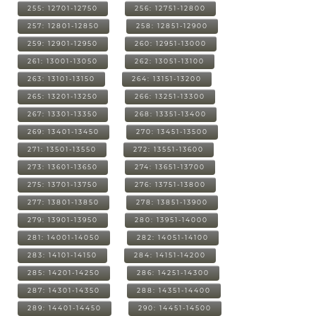
255: 12701-12750
256: 12751-12800
257: 12801-12850
258: 12851-12900
259: 12901-12950
260: 12951-13000
261: 13001-13050
262: 13051-13100
263: 13101-13150
264: 13151-13200
265: 13201-13250
266: 13251-13300
267: 13301-13350
268: 13351-13400
269: 13401-13450
270: 13451-13500
271: 13501-13550
272: 13551-13600
273: 13601-13650
274: 13651-13700
275: 13701-13750
276: 13751-13800
277: 13801-13850
278: 13851-13900
279: 13901-13950
280: 13951-14000
281: 14001-14050
282: 14051-14100
283: 14101-14150
284: 14151-14200
285: 14201-14250
286: 14251-14300
287: 14301-14350
288: 14351-14400
289: 14401-14450
290: 14451-14500