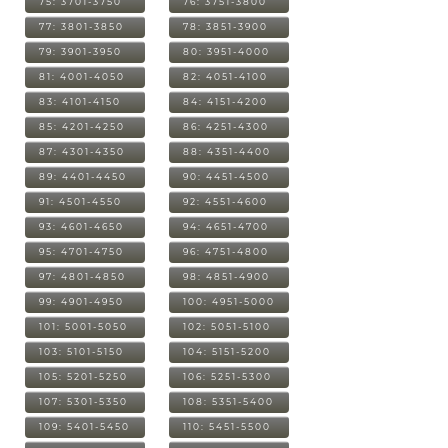
75: 3701-3750
76: 3751-3800
77: 3801-3850
78: 3851-3900
79: 3901-3950
80: 3951-4000
81: 4001-4050
82: 4051-4100
83: 4101-4150
84: 4151-4200
85: 4201-4250
86: 4251-4300
87: 4301-4350
88: 4351-4400
89: 4401-4450
90: 4451-4500
91: 4501-4550
92: 4551-4600
93: 4601-4650
94: 4651-4700
95: 4701-4750
96: 4751-4800
97: 4801-4850
98: 4851-4900
99: 4901-4950
100: 4951-5000
101: 5001-5050
102: 5051-5100
103: 5101-5150
104: 5151-5200
105: 5201-5250
106: 5251-5300
107: 5301-5350
108: 5351-5400
109: 5401-5450
110: 5451-5500