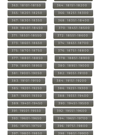
363: 18101-18150
364: 18151-18200
365: 18201-18250
366: 18251-18300
367: 18301-18350
368: 18351-18400
369: 18401-18450
370: 18451-18500
371: 18501-18550
372: 18551-18600
373: 18601-18650
374: 18651-18700
375: 18701-18750
376: 18751-18800
377: 18801-18850
378: 18851-18900
379: 18901-18950
380: 18951-19000
381: 19001-19050
382: 19051-19100
383: 19101-19150
384: 19151-19200
385: 19201-19250
386: 19251-19300
387: 19301-19350
388: 19351-19400
389: 19401-19450
390: 19451-19500
391: 19501-19550
392: 19551-19600
393: 19601-19650
394: 19651-19700
395: 19701-19750
396: 19751-19800
397: 19801-19850
398: 19851-19900