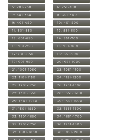
5: 201-250
6: 251-300
7: 301-350
8: 351-400
9: 401-450
10: 451-500
11: 501-550
12: 551-600
13: 601-650
14: 651-700
15: 701-750
16: 751-800
17: 801-850
18: 851-900
19: 901-950
20: 951-1000
21: 1001-1050
22: 1051-1100
23: 1101-1150
24: 1151-1200
25: 1201-1250
26: 1251-1300
27: 1301-1350
28: 1351-1400
29: 1401-1450
30: 1451-1500
31: 1501-1550
32: 1551-1600
33: 1601-1650
34: 1651-1700
35: 1701-1750
36: 1751-1800
37: 1801-1850
38: 1851-1900
39: 1901-1950
40: 1951-2000