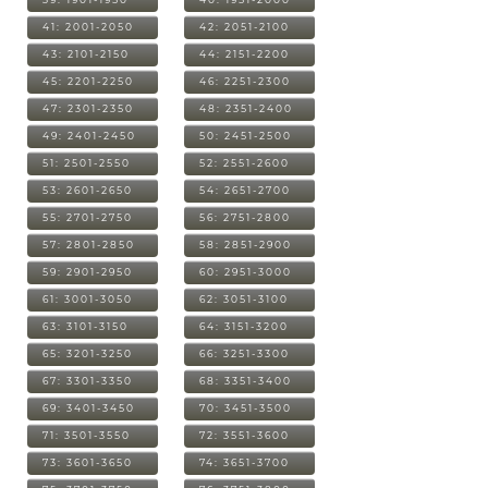
41: 2001-2050
42: 2051-2100
43: 2101-2150
44: 2151-2200
45: 2201-2250
46: 2251-2300
47: 2301-2350
48: 2351-2400
49: 2401-2450
50: 2451-2500
51: 2501-2550
52: 2551-2600
53: 2601-2650
54: 2651-2700
55: 2701-2750
56: 2751-2800
57: 2801-2850
58: 2851-2900
59: 2901-2950
60: 2951-3000
61: 3001-3050
62: 3051-3100
63: 3101-3150
64: 3151-3200
65: 3201-3250
66: 3251-3300
67: 3301-3350
68: 3351-3400
69: 3401-3450
70: 3451-3500
71: 3501-3550
72: 3551-3600
73: 3601-3650
74: 3651-3700