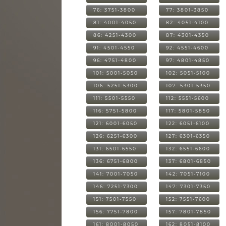
76: 3751-3800
77: 3801-3850
81: 4001-4050
82: 4051-4100
86: 4251-4300
87: 4301-4350
91: 4501-4550
92: 4551-4600
96: 4751-4800
97: 4801-4850
101: 5001-5050
102: 5051-5100
106: 5251-5300
107: 5301-5350
111: 5501-5550
112: 5551-5600
116: 5751-5800
117: 5801-5850
121: 6001-6050
122: 6051-6100
126: 6251-6300
127: 6301-6350
131: 6501-6550
132: 6551-6600
136: 6751-6800
137: 6801-6850
141: 7001-7050
142: 7051-7100
146: 7251-7300
147: 7301-7350
151: 7501-7550
152: 7551-7600
156: 7751-7800
157: 7801-7850
161: 8001-8050
162: 8051-8100