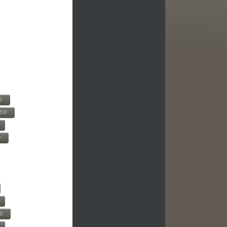
0
500
0
00