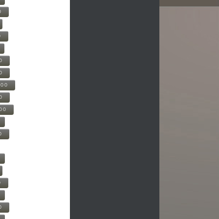
0
0
0
0
500
0
000
0
0
0