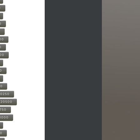
0
0
0
00
0
000
00
00
20250
-20500
0750
21000
00