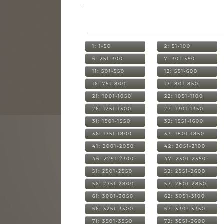
1: 1-50
2: 51-100
6: 251-300
7: 301-350
11: 501-550
12: 551-600
16: 751-800
17: 801-850
21: 1001-1050
22: 1051-1100
26: 1251-1300
27: 1301-1350
31: 1501-1550
32: 1551-1600
36: 1751-1800
37: 1801-1850
41: 2001-2050
42: 2051-2100
46: 2251-2300
47: 2301-2350
51: 2501-2550
52: 2551-2600
56: 2751-2800
57: 2801-2850
61: 3001-3050
62: 3051-3100
66: 3251-3300
67: 3301-3350
71: 3501-3550
72: 3551-3600