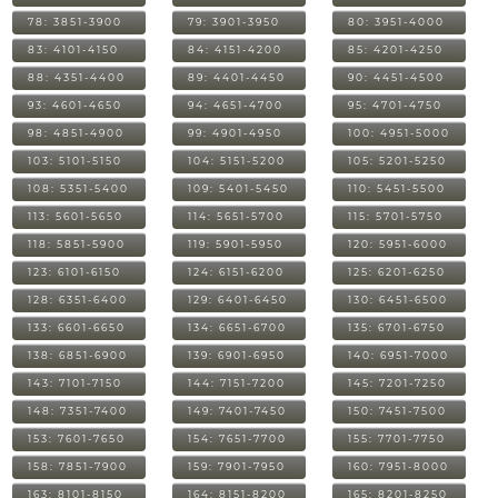
78: 3851-3900
79: 3901-3950
80: 3951-4000
83: 4101-4150
84: 4151-4200
85: 4201-4250
88: 4351-4400
89: 4401-4450
90: 4451-4500
93: 4601-4650
94: 4651-4700
95: 4701-4750
98: 4851-4900
99: 4901-4950
100: 4951-5000
103: 5101-5150
104: 5151-5200
105: 5201-5250
108: 5351-5400
109: 5401-5450
110: 5451-5500
113: 5601-5650
114: 5651-5700
115: 5701-5750
118: 5851-5900
119: 5901-5950
120: 5951-6000
123: 6101-6150
124: 6151-6200
125: 6201-6250
128: 6351-6400
129: 6401-6450
130: 6451-6500
133: 6601-6650
134: 6651-6700
135: 6701-6750
138: 6851-6900
139: 6901-6950
140: 6951-7000
143: 7101-7150
144: 7151-7200
145: 7201-7250
148: 7351-7400
149: 7401-7450
150: 7451-7500
153: 7601-7650
154: 7651-7700
155: 7701-7750
158: 7851-7900
159: 7901-7950
160: 7951-8000
163: 8101-8150
164: 8151-8200
165: 8201-8250