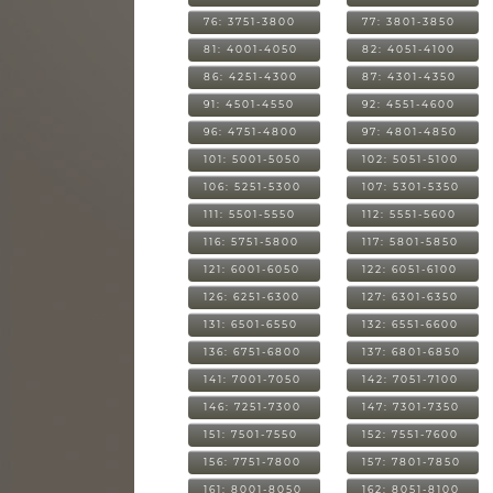
76: 3751-3800
77: 3801-3850
81: 4001-4050
82: 4051-4100
86: 4251-4300
87: 4301-4350
91: 4501-4550
92: 4551-4600
96: 4751-4800
97: 4801-4850
101: 5001-5050
102: 5051-5100
106: 5251-5300
107: 5301-5350
111: 5501-5550
112: 5551-5600
116: 5751-5800
117: 5801-5850
121: 6001-6050
122: 6051-6100
126: 6251-6300
127: 6301-6350
131: 6501-6550
132: 6551-6600
136: 6751-6800
137: 6801-6850
141: 7001-7050
142: 7051-7100
146: 7251-7300
147: 7301-7350
151: 7501-7550
152: 7551-7600
156: 7751-7800
157: 7801-7850
161: 8001-8050
162: 8051-8100