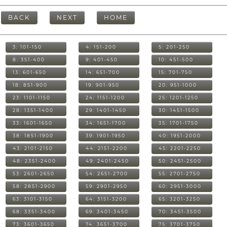
BACK
NEXT
HOME
3: 101-150
4: 151-200
5: 201-250
8: 351-400
9: 401-450
10: 451-500
13: 601-650
14: 651-700
15: 701-750
18: 851-900
19: 901-950
20: 951-1000
23: 1101-1150
24: 1151-1200
25: 1201-1250
28: 1351-1400
29: 1401-1450
30: 1451-1500
33: 1601-1650
34: 1651-1700
35: 1701-1750
38: 1851-1900
39: 1901-1950
40: 1951-2000
43: 2101-2150
44: 2151-2200
45: 2201-2250
48: 2351-2400
49: 2401-2450
50: 2451-2500
53: 2601-2650
54: 2651-2700
55: 2701-2750
58: 2851-2900
59: 2901-2950
60: 2951-3000
63: 3101-3150
64: 3151-3200
65: 3201-3250
68: 3351-3400
69: 3401-3450
70: 3451-3500
73: 3601-3650
74: 3651-3700
75: 3701-3750