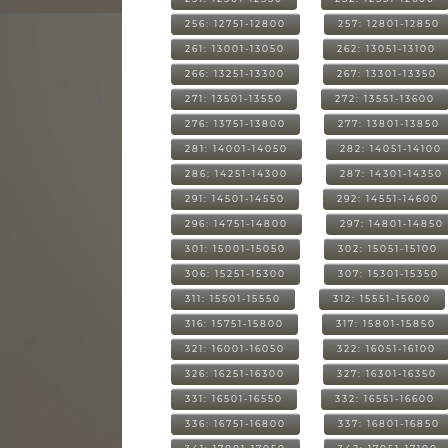
256: 12751-12800
257: 12801-12850
261: 13001-13050
262: 13051-13100
266: 13251-13300
267: 13301-13350
271: 13501-13550
272: 13551-13600
276: 13751-13800
277: 13801-13850
281: 14001-14050
282: 14051-14100
286: 14251-14300
287: 14301-14350
291: 14501-14550
292: 14551-14600
296: 14751-14800
297: 14801-14850
301: 15001-15050
302: 15051-15100
306: 15251-15300
307: 15301-15350
311: 15501-15550
312: 15551-15600
316: 15751-15800
317: 15801-15850
321: 16001-16050
322: 16051-16100
326: 16251-16300
327: 16301-16350
331: 16501-16550
332: 16551-16600
336: 16751-16800
337: 16801-16850