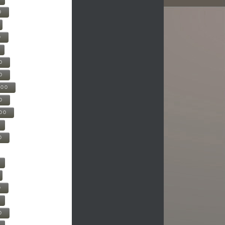
0
0
0
0
500
0
000
0
0
0