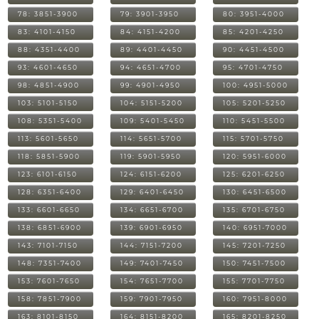
78: 3851-3900
79: 3901-3950
80: 3951-4000
83: 4101-4150
84: 4151-4200
85: 4201-4250
88: 4351-4400
89: 4401-4450
90: 4451-4500
93: 4601-4650
94: 4651-4700
95: 4701-4750
98: 4851-4900
99: 4901-4950
100: 4951-5000
103: 5101-5150
104: 5151-5200
105: 5201-5250
108: 5351-5400
109: 5401-5450
110: 5451-5500
113: 5601-5650
114: 5651-5700
115: 5701-5750
118: 5851-5900
119: 5901-5950
120: 5951-6000
123: 6101-6150
124: 6151-6200
125: 6201-6250
128: 6351-6400
129: 6401-6450
130: 6451-6500
133: 6601-6650
134: 6651-6700
135: 6701-6750
138: 6851-6900
139: 6901-6950
140: 6951-7000
143: 7101-7150
144: 7151-7200
145: 7201-7250
148: 7351-7400
149: 7401-7450
150: 7451-7500
153: 7601-7650
154: 7651-7700
155: 7701-7750
158: 7851-7900
159: 7901-7950
160: 7951-8000
163: 8101-8150
164: 8151-8200
165: 8201-8250