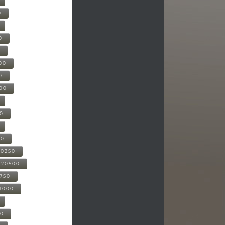
0
0
0
00
0
000
00
00
20250
-20500
0750
21000
00