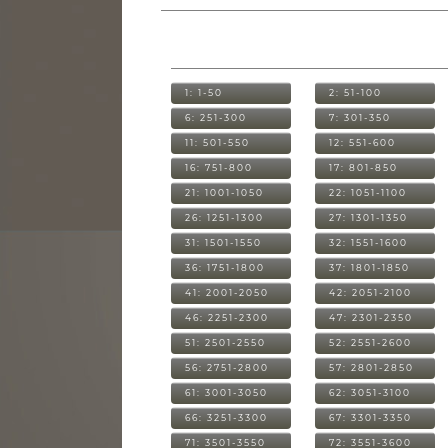
1: 1-50
2: 51-100
6: 251-300
7: 301-350
11: 501-550
12: 551-600
16: 751-800
17: 801-850
21: 1001-1050
22: 1051-1100
26: 1251-1300
27: 1301-1350
31: 1501-1550
32: 1551-1600
36: 1751-1800
37: 1801-1850
41: 2001-2050
42: 2051-2100
46: 2251-2300
47: 2301-2350
51: 2501-2550
52: 2551-2600
56: 2751-2800
57: 2801-2850
61: 3001-3050
62: 3051-3100
66: 3251-3300
67: 3301-3350
71: 3501-3550
72: 3551-3600