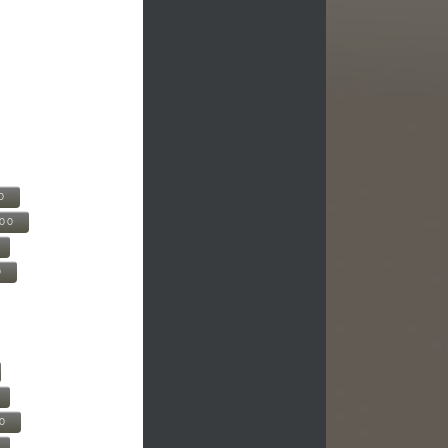
0
500
0
00