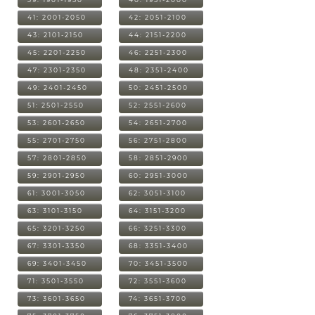
41: 2001-2050
42: 2051-2100
43: 2101-2150
44: 2151-2200
45: 2201-2250
46: 2251-2300
47: 2301-2350
48: 2351-2400
49: 2401-2450
50: 2451-2500
51: 2501-2550
52: 2551-2600
53: 2601-2650
54: 2651-2700
55: 2701-2750
56: 2751-2800
57: 2801-2850
58: 2851-2900
59: 2901-2950
60: 2951-3000
61: 3001-3050
62: 3051-3100
63: 3101-3150
64: 3151-3200
65: 3201-3250
66: 3251-3300
67: 3301-3350
68: 3351-3400
69: 3401-3450
70: 3451-3500
71: 3501-3550
72: 3551-3600
73: 3601-3650
74: 3651-3700