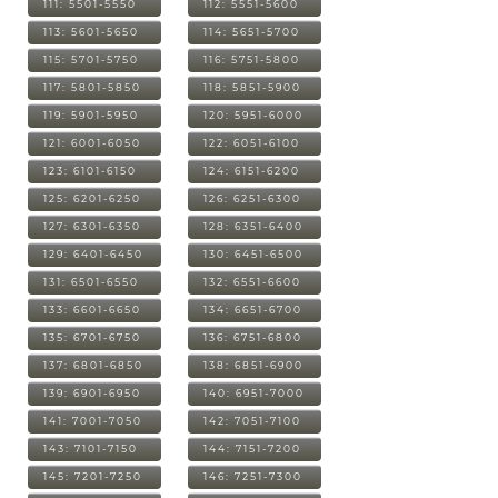
111: 5501-5550
112: 5551-5600
113: 5601-5650
114: 5651-5700
115: 5701-5750
116: 5751-5800
117: 5801-5850
118: 5851-5900
119: 5901-5950
120: 5951-6000
121: 6001-6050
122: 6051-6100
123: 6101-6150
124: 6151-6200
125: 6201-6250
126: 6251-6300
127: 6301-6350
128: 6351-6400
129: 6401-6450
130: 6451-6500
131: 6501-6550
132: 6551-6600
133: 6601-6650
134: 6651-6700
135: 6701-6750
136: 6751-6800
137: 6801-6850
138: 6851-6900
139: 6901-6950
140: 6951-7000
141: 7001-7050
142: 7051-7100
143: 7101-7150
144: 7151-7200
145: 7201-7250
146: 7251-7300