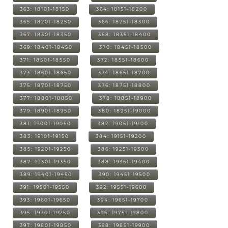
363: 18101-18150
364: 18151-18200
365: 18201-18250
366: 18251-18300
367: 18301-18350
368: 18351-18400
369: 18401-18450
370: 18451-18500
371: 18501-18550
372: 18551-18600
373: 18601-18650
374: 18651-18700
375: 18701-18750
376: 18751-18800
377: 18801-18850
378: 18851-18900
379: 18901-18950
380: 18951-19000
381: 19001-19050
382: 19051-19100
383: 19101-19150
384: 19151-19200
385: 19201-19250
386: 19251-19300
387: 19301-19350
388: 19351-19400
389: 19401-19450
390: 19451-19500
391: 19501-19550
392: 19551-19600
393: 19601-19650
394: 19651-19700
395: 19701-19750
396: 19751-19800
397: 19801-19850
398: 19851-19900