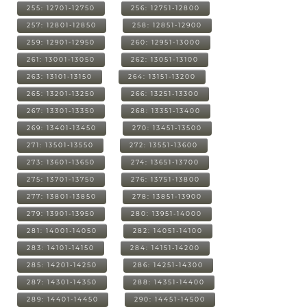
255: 12701-12750
256: 12751-12800
257: 12801-12850
258: 12851-12900
259: 12901-12950
260: 12951-13000
261: 13001-13050
262: 13051-13100
263: 13101-13150
264: 13151-13200
265: 13201-13250
266: 13251-13300
267: 13301-13350
268: 13351-13400
269: 13401-13450
270: 13451-13500
271: 13501-13550
272: 13551-13600
273: 13601-13650
274: 13651-13700
275: 13701-13750
276: 13751-13800
277: 13801-13850
278: 13851-13900
279: 13901-13950
280: 13951-14000
281: 14001-14050
282: 14051-14100
283: 14101-14150
284: 14151-14200
285: 14201-14250
286: 14251-14300
287: 14301-14350
288: 14351-14400
289: 14401-14450
290: 14451-14500