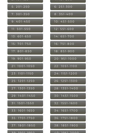
5: 201-250
6: 251-300
7: 301-350
8: 351-400
9: 401-450
10: 451-500
11: 501-550
12: 551-600
13: 601-650
14: 651-700
15: 701-750
16: 751-800
17: 801-850
18: 851-900
19: 901-950
20: 951-1000
21: 1001-1050
22: 1051-1100
23: 1101-1150
24: 1151-1200
25: 1201-1250
26: 1251-1300
27: 1301-1350
28: 1351-1400
29: 1401-1450
30: 1451-1500
31: 1501-1550
32: 1551-1600
33: 1601-1650
34: 1651-1700
35: 1701-1750
36: 1751-1800
37: 1801-1850
38: 1851-1900
39: 1901-1950
40: 1951-2000