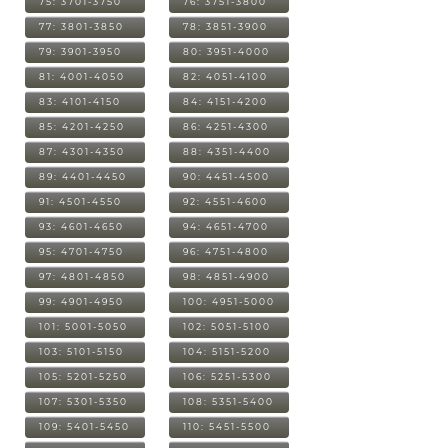
75: 3701-3750
76: 3751-3800
77: 3801-3850
78: 3851-3900
79: 3901-3950
80: 3951-4000
81: 4001-4050
82: 4051-4100
83: 4101-4150
84: 4151-4200
85: 4201-4250
86: 4251-4300
87: 4301-4350
88: 4351-4400
89: 4401-4450
90: 4451-4500
91: 4501-4550
92: 4551-4600
93: 4601-4650
94: 4651-4700
95: 4701-4750
96: 4751-4800
97: 4801-4850
98: 4851-4900
99: 4901-4950
100: 4951-5000
101: 5001-5050
102: 5051-5100
103: 5101-5150
104: 5151-5200
105: 5201-5250
106: 5251-5300
107: 5301-5350
108: 5351-5400
109: 5401-5450
110: 5451-5500