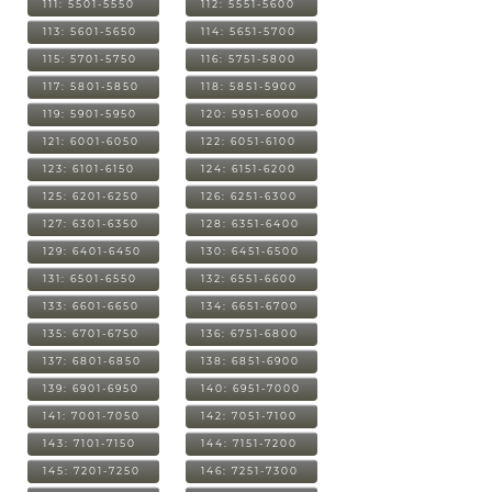
111: 5501-5550
112: 5551-5600
113: 5601-5650
114: 5651-5700
115: 5701-5750
116: 5751-5800
117: 5801-5850
118: 5851-5900
119: 5901-5950
120: 5951-6000
121: 6001-6050
122: 6051-6100
123: 6101-6150
124: 6151-6200
125: 6201-6250
126: 6251-6300
127: 6301-6350
128: 6351-6400
129: 6401-6450
130: 6451-6500
131: 6501-6550
132: 6551-6600
133: 6601-6650
134: 6651-6700
135: 6701-6750
136: 6751-6800
137: 6801-6850
138: 6851-6900
139: 6901-6950
140: 6951-7000
141: 7001-7050
142: 7051-7100
143: 7101-7150
144: 7151-7200
145: 7201-7250
146: 7251-7300