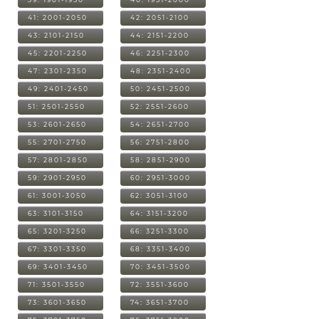
41: 2001-2050
42: 2051-2100
43: 2101-2150
44: 2151-2200
45: 2201-2250
46: 2251-2300
47: 2301-2350
48: 2351-2400
49: 2401-2450
50: 2451-2500
51: 2501-2550
52: 2551-2600
53: 2601-2650
54: 2651-2700
55: 2701-2750
56: 2751-2800
57: 2801-2850
58: 2851-2900
59: 2901-2950
60: 2951-3000
61: 3001-3050
62: 3051-3100
63: 3101-3150
64: 3151-3200
65: 3201-3250
66: 3251-3300
67: 3301-3350
68: 3351-3400
69: 3401-3450
70: 3451-3500
71: 3501-3550
72: 3551-3600
73: 3601-3650
74: 3651-3700