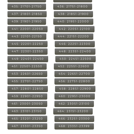
435: 21701-21750
436: 21751-21800
437: 21801-21850
438: 21851-21900
439: 21901-21950
440: 21951-22000
441: 22001-22050
442: 22051-22100
443: 22101-22150
444: 22151-22200
445: 22201-22250
446: 22251-22300
447: 22301-22350
448: 22351-22400
449: 22401-22450
450: 22451-22500
451: 22501-22550
452: 22551-22600
453: 22601-22650
454: 22651-22700
455: 22701-22750
456: 22751-22800
457: 22801-22850
458: 22851-22900
459: 22901-22950
460: 22951-23000
461: 23001-23050
462: 23051-23100
463: 23101-23150
464: 23151-23200
465: 23201-23250
466: 23251-23300
467: 23301-23350
468: 23351-23399