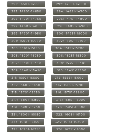
291: 14501-14550
292: 14551-14600
293: 14601-14650
294: 14651-14700
295: 14701-14750
296: 14751-14800
297: 14801-14850
298: 14851-14900
299: 14901-14950
300: 14951-15000
301: 15001-15050
302: 15051-15100
303: 15101-15150
304: 15151-15200
305: 15201-15250
306: 15251-15300
307: 15301-15350
308: 15351-15400
309: 15401-15450
310: 15451-15500
311: 15501-15550
312: 15551-15600
313: 15601-15650
314: 15651-15700
315: 15701-15750
316: 15751-15800
317: 15801-15850
318: 15851-15900
319: 15901-15950
320: 15951-16000
321: 16001-16050
322: 16051-16100
323: 16101-16150
324: 16151-16200
325: 16201-16250
326: 16251-16300