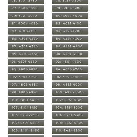
75: 3701-3750
76: 3751-3800
77: 3801-3850
78: 3851-3900
79: 3901-3950
80: 3951-4000
81: 4001-4050
82: 4051-4100
83: 4101-4150
84: 4151-4200
85: 4201-4250
86: 4251-4300
87: 4301-4350
88: 4351-4400
89: 4401-4450
90: 4451-4500
91: 4501-4550
92: 4551-4600
93: 4601-4650
94: 4651-4700
95: 4701-4750
96: 4751-4800
97: 4801-4850
98: 4851-4900
99: 4901-4950
100: 4951-5000
101: 5001-5050
102: 5051-5100
103: 5101-5150
104: 5151-5200
105: 5201-5250
106: 5251-5300
107: 5301-5350
108: 5351-5400
109: 5401-5450
110: 5451-5500