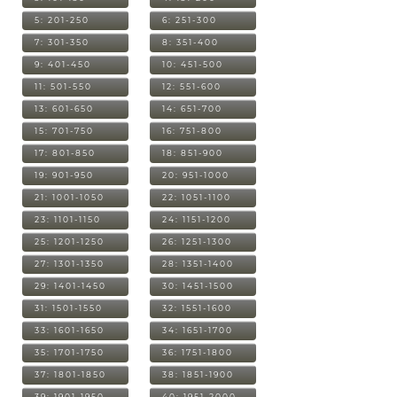
5: 201-250
6: 251-300
7: 301-350
8: 351-400
9: 401-450
10: 451-500
11: 501-550
12: 551-600
13: 601-650
14: 651-700
15: 701-750
16: 751-800
17: 801-850
18: 851-900
19: 901-950
20: 951-1000
21: 1001-1050
22: 1051-1100
23: 1101-1150
24: 1151-1200
25: 1201-1250
26: 1251-1300
27: 1301-1350
28: 1351-1400
29: 1401-1450
30: 1451-1500
31: 1501-1550
32: 1551-1600
33: 1601-1650
34: 1651-1700
35: 1701-1750
36: 1751-1800
37: 1801-1850
38: 1851-1900
39: 1901-1950
40: 1951-2000