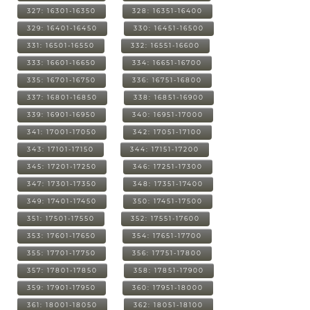
327: 16301-16350
328: 16351-16400
329: 16401-16450
330: 16451-16500
331: 16501-16550
332: 16551-16600
333: 16601-16650
334: 16651-16700
335: 16701-16750
336: 16751-16800
337: 16801-16850
338: 16851-16900
339: 16901-16950
340: 16951-17000
341: 17001-17050
342: 17051-17100
343: 17101-17150
344: 17151-17200
345: 17201-17250
346: 17251-17300
347: 17301-17350
348: 17351-17400
349: 17401-17450
350: 17451-17500
351: 17501-17550
352: 17551-17600
353: 17601-17650
354: 17651-17700
355: 17701-17750
356: 17751-17800
357: 17801-17850
358: 17851-17900
359: 17901-17950
360: 17951-18000
361: 18001-18050
362: 18051-18100