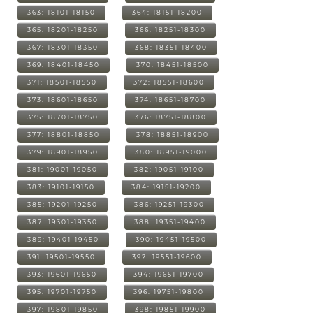
363: 18101-18150
364: 18151-18200
365: 18201-18250
366: 18251-18300
367: 18301-18350
368: 18351-18400
369: 18401-18450
370: 18451-18500
371: 18501-18550
372: 18551-18600
373: 18601-18650
374: 18651-18700
375: 18701-18750
376: 18751-18800
377: 18801-18850
378: 18851-18900
379: 18901-18950
380: 18951-19000
381: 19001-19050
382: 19051-19100
383: 19101-19150
384: 19151-19200
385: 19201-19250
386: 19251-19300
387: 19301-19350
388: 19351-19400
389: 19401-19450
390: 19451-19500
391: 19501-19550
392: 19551-19600
393: 19601-19650
394: 19651-19700
395: 19701-19750
396: 19751-19800
397: 19801-19850
398: 19851-19900