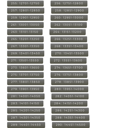
255: 12701-12750
256: 12751-12800
257: 12801-12850
258: 12851-12900
259: 12901-12950
260: 12951-13000
261: 13001-13050
262: 13051-13100
263: 13101-13150
264: 13151-13200
265: 13201-13250
266: 13251-13300
267: 13301-13350
268: 13351-13400
269: 13401-13450
270: 13451-13500
271: 13501-13550
272: 13551-13600
273: 13601-13650
274: 13651-13700
275: 13701-13750
276: 13751-13800
277: 13801-13850
278: 13851-13900
279: 13901-13950
280: 13951-14000
281: 14001-14050
282: 14051-14100
283: 14101-14150
284: 14151-14200
285: 14201-14250
286: 14251-14300
287: 14301-14350
288: 14351-14400
289: 14401-14450
290: 14451-14500