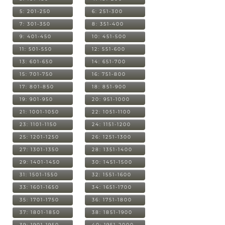
5: 201-250
6: 251-300
7: 301-350
8: 351-400
9: 401-450
10: 451-500
11: 501-550
12: 551-600
13: 601-650
14: 651-700
15: 701-750
16: 751-800
17: 801-850
18: 851-900
19: 901-950
20: 951-1000
21: 1001-1050
22: 1051-1100
23: 1101-1150
24: 1151-1200
25: 1201-1250
26: 1251-1300
27: 1301-1350
28: 1351-1400
29: 1401-1450
30: 1451-1500
31: 1501-1550
32: 1551-1600
33: 1601-1650
34: 1651-1700
35: 1701-1750
36: 1751-1800
37: 1801-1850
38: 1851-1900
39: 1901-1950
40: 1951-2000