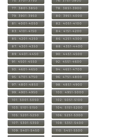
75: 3701-3750
76: 3751-3800
77: 3801-3850
78: 3851-3900
79: 3901-3950
80: 3951-4000
81: 4001-4050
82: 4051-4100
83: 4101-4150
84: 4151-4200
85: 4201-4250
86: 4251-4300
87: 4301-4350
88: 4351-4400
89: 4401-4450
90: 4451-4500
91: 4501-4550
92: 4551-4600
93: 4601-4650
94: 4651-4700
95: 4701-4750
96: 4751-4800
97: 4801-4850
98: 4851-4900
99: 4901-4950
100: 4951-5000
101: 5001-5050
102: 5051-5100
103: 5101-5150
104: 5151-5200
105: 5201-5250
106: 5251-5300
107: 5301-5350
108: 5351-5400
109: 5401-5450
110: 5451-5500