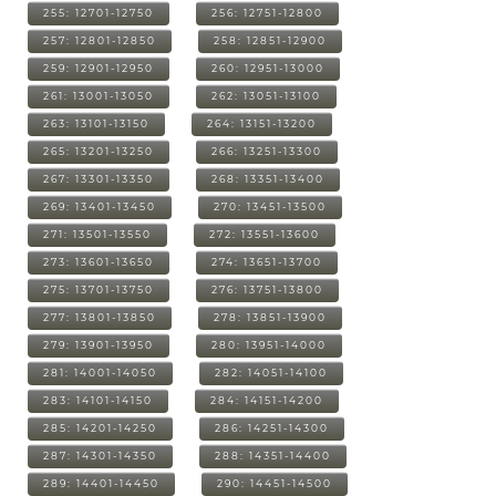
255: 12701-12750
256: 12751-12800
257: 12801-12850
258: 12851-12900
259: 12901-12950
260: 12951-13000
261: 13001-13050
262: 13051-13100
263: 13101-13150
264: 13151-13200
265: 13201-13250
266: 13251-13300
267: 13301-13350
268: 13351-13400
269: 13401-13450
270: 13451-13500
271: 13501-13550
272: 13551-13600
273: 13601-13650
274: 13651-13700
275: 13701-13750
276: 13751-13800
277: 13801-13850
278: 13851-13900
279: 13901-13950
280: 13951-14000
281: 14001-14050
282: 14051-14100
283: 14101-14150
284: 14151-14200
285: 14201-14250
286: 14251-14300
287: 14301-14350
288: 14351-14400
289: 14401-14450
290: 14451-14500