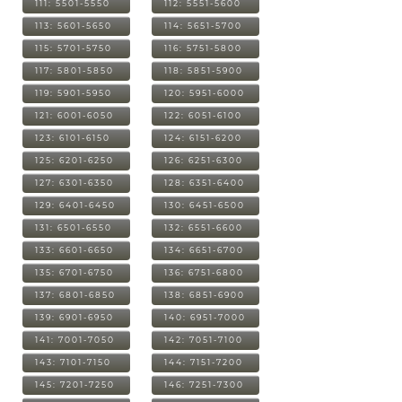
111: 5501-5550
112: 5551-5600
113: 5601-5650
114: 5651-5700
115: 5701-5750
116: 5751-5800
117: 5801-5850
118: 5851-5900
119: 5901-5950
120: 5951-6000
121: 6001-6050
122: 6051-6100
123: 6101-6150
124: 6151-6200
125: 6201-6250
126: 6251-6300
127: 6301-6350
128: 6351-6400
129: 6401-6450
130: 6451-6500
131: 6501-6550
132: 6551-6600
133: 6601-6650
134: 6651-6700
135: 6701-6750
136: 6751-6800
137: 6801-6850
138: 6851-6900
139: 6901-6950
140: 6951-7000
141: 7001-7050
142: 7051-7100
143: 7101-7150
144: 7151-7200
145: 7201-7250
146: 7251-7300