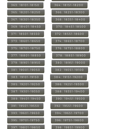
363: 18101-18150
364: 18151-18200
365: 18201-18250
366: 18251-18300
367: 18301-18350
368: 18351-18400
369: 18401-18450
370: 18451-18500
371: 18501-18550
372: 18551-18600
373: 18601-18650
374: 18651-18700
375: 18701-18750
376: 18751-18800
377: 18801-18850
378: 18851-18900
379: 18901-18950
380: 18951-19000
381: 19001-19050
382: 19051-19100
383: 19101-19150
384: 19151-19200
385: 19201-19250
386: 19251-19300
387: 19301-19350
388: 19351-19400
389: 19401-19450
390: 19451-19500
391: 19501-19550
392: 19551-19600
393: 19601-19650
394: 19651-19700
395: 19701-19750
396: 19751-19800
397: 19801-19850
398: 19851-19900