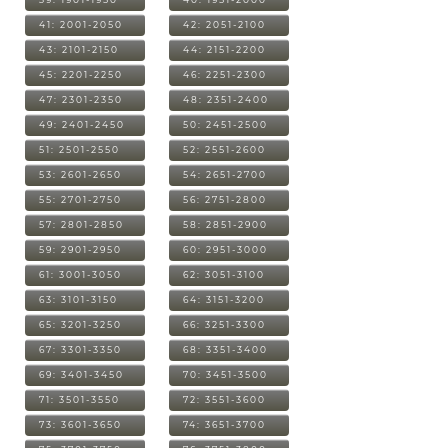
41: 2001-2050
42: 2051-2100
43: 2101-2150
44: 2151-2200
45: 2201-2250
46: 2251-2300
47: 2301-2350
48: 2351-2400
49: 2401-2450
50: 2451-2500
51: 2501-2550
52: 2551-2600
53: 2601-2650
54: 2651-2700
55: 2701-2750
56: 2751-2800
57: 2801-2850
58: 2851-2900
59: 2901-2950
60: 2951-3000
61: 3001-3050
62: 3051-3100
63: 3101-3150
64: 3151-3200
65: 3201-3250
66: 3251-3300
67: 3301-3350
68: 3351-3400
69: 3401-3450
70: 3451-3500
71: 3501-3550
72: 3551-3600
73: 3601-3650
74: 3651-3700