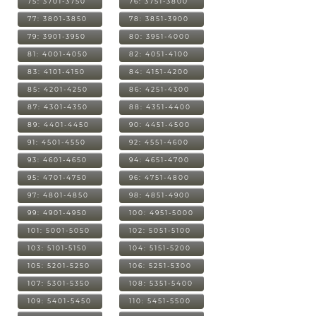
75: 3701-3750
76: 3751-3800
77: 3801-3850
78: 3851-3900
79: 3901-3950
80: 3951-4000
81: 4001-4050
82: 4051-4100
83: 4101-4150
84: 4151-4200
85: 4201-4250
86: 4251-4300
87: 4301-4350
88: 4351-4400
89: 4401-4450
90: 4451-4500
91: 4501-4550
92: 4551-4600
93: 4601-4650
94: 4651-4700
95: 4701-4750
96: 4751-4800
97: 4801-4850
98: 4851-4900
99: 4901-4950
100: 4951-5000
101: 5001-5050
102: 5051-5100
103: 5101-5150
104: 5151-5200
105: 5201-5250
106: 5251-5300
107: 5301-5350
108: 5351-5400
109: 5401-5450
110: 5451-5500