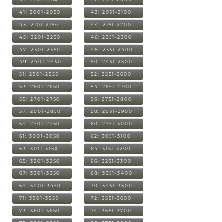
41: 2001-2050
42: 2051-2100
43: 2101-2150
44: 2151-2200
45: 2201-2250
46: 2251-2300
47: 2301-2350
48: 2351-2400
49: 2401-2450
50: 2451-2500
51: 2501-2550
52: 2551-2600
53: 2601-2650
54: 2651-2700
55: 2701-2750
56: 2751-2800
57: 2801-2850
58: 2851-2900
59: 2901-2950
60: 2951-3000
61: 3001-3050
62: 3051-3100
63: 3101-3150
64: 3151-3200
65: 3201-3250
66: 3251-3300
67: 3301-3350
68: 3351-3400
69: 3401-3450
70: 3451-3500
71: 3501-3550
72: 3551-3600
73: 3601-3650
74: 3651-3700