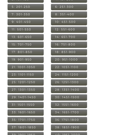
5: 201-250
6: 251-300
7: 301-350
8: 351-400
9: 401-450
10: 451-500
11: 501-550
12: 551-600
13: 601-650
14: 651-700
15: 701-750
16: 751-800
17: 801-850
18: 851-900
19: 901-950
20: 951-1000
21: 1001-1050
22: 1051-1100
23: 1101-1150
24: 1151-1200
25: 1201-1250
26: 1251-1300
27: 1301-1350
28: 1351-1400
29: 1401-1450
30: 1451-1500
31: 1501-1550
32: 1551-1600
33: 1601-1650
34: 1651-1700
35: 1701-1750
36: 1751-1800
37: 1801-1850
38: 1851-1900
39: 1901-1950
40: 1951-2000