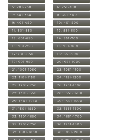
5: 201-250
6: 251-300
7: 301-350
8: 351-400
9: 401-450
10: 451-500
11: 501-550
12: 551-600
13: 601-650
14: 651-700
15: 701-750
16: 751-800
17: 801-850
18: 851-900
19: 901-950
20: 951-1000
21: 1001-1050
22: 1051-1100
23: 1101-1150
24: 1151-1200
25: 1201-1250
26: 1251-1300
27: 1301-1350
28: 1351-1400
29: 1401-1450
30: 1451-1500
31: 1501-1550
32: 1551-1600
33: 1601-1650
34: 1651-1700
35: 1701-1750
36: 1751-1800
37: 1801-1850
38: 1851-1900
39: 1901-1950
40: 1951-2000