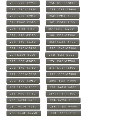
255: 12701-12750
256: 12751-12800
257: 12801-12850
258: 12851-12900
259: 12901-12950
260: 12951-13000
261: 13001-13050
262: 13051-13100
263: 13101-13150
264: 13151-13200
265: 13201-13250
266: 13251-13300
267: 13301-13350
268: 13351-13400
269: 13401-13450
270: 13451-13500
271: 13501-13550
272: 13551-13600
273: 13601-13650
274: 13651-13700
275: 13701-13750
276: 13751-13800
277: 13801-13850
278: 13851-13900
279: 13901-13950
280: 13951-14000
281: 14001-14050
282: 14051-14100
283: 14101-14150
284: 14151-14200
285: 14201-14250
286: 14251-14300
287: 14301-14350
288: 14351-14400
289: 14401-14450
290: 14451-14500