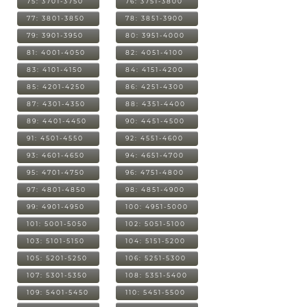
75: 3701-3750
76: 3751-3800
77: 3801-3850
78: 3851-3900
79: 3901-3950
80: 3951-4000
81: 4001-4050
82: 4051-4100
83: 4101-4150
84: 4151-4200
85: 4201-4250
86: 4251-4300
87: 4301-4350
88: 4351-4400
89: 4401-4450
90: 4451-4500
91: 4501-4550
92: 4551-4600
93: 4601-4650
94: 4651-4700
95: 4701-4750
96: 4751-4800
97: 4801-4850
98: 4851-4900
99: 4901-4950
100: 4951-5000
101: 5001-5050
102: 5051-5100
103: 5101-5150
104: 5151-5200
105: 5201-5250
106: 5251-5300
107: 5301-5350
108: 5351-5400
109: 5401-5450
110: 5451-5500