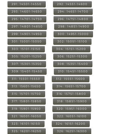
291: 14501-14550
292: 14551-14600
293: 14601-14650
294: 14651-14700
295: 14701-14750
296: 14751-14800
297: 14801-14850
298: 14851-14900
299: 14901-14950
300: 14951-15000
301: 15001-15050
302: 15051-15100
303: 15101-15150
304: 15151-15200
305: 15201-15250
306: 15251-15300
307: 15301-15350
308: 15351-15400
309: 15401-15450
310: 15451-15500
311: 15501-15550
312: 15551-15600
313: 15601-15650
314: 15651-15700
315: 15701-15750
316: 15751-15800
317: 15801-15850
318: 15851-15900
319: 15901-15950
320: 15951-16000
321: 16001-16050
322: 16051-16100
323: 16101-16150
324: 16151-16200
325: 16201-16250
326: 16251-16300