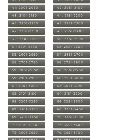
41: 2001-2050
42: 2051-2100
43: 2101-2150
44: 2151-2200
45: 2201-2250
46: 2251-2300
47: 2301-2350
48: 2351-2400
49: 2401-2450
50: 2451-2500
51: 2501-2550
52: 2551-2600
53: 2601-2650
54: 2651-2700
55: 2701-2750
56: 2751-2800
57: 2801-2850
58: 2851-2900
59: 2901-2950
60: 2951-3000
61: 3001-3050
62: 3051-3100
63: 3101-3150
64: 3151-3200
65: 3201-3250
66: 3251-3300
67: 3301-3350
68: 3351-3400
69: 3401-3450
70: 3451-3500
71: 3501-3550
72: 3551-3600
73: 3601-3650
74: 3651-3700