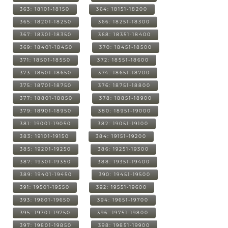
363: 18101-18150
364: 18151-18200
365: 18201-18250
366: 18251-18300
367: 18301-18350
368: 18351-18400
369: 18401-18450
370: 18451-18500
371: 18501-18550
372: 18551-18600
373: 18601-18650
374: 18651-18700
375: 18701-18750
376: 18751-18800
377: 18801-18850
378: 18851-18900
379: 18901-18950
380: 18951-19000
381: 19001-19050
382: 19051-19100
383: 19101-19150
384: 19151-19200
385: 19201-19250
386: 19251-19300
387: 19301-19350
388: 19351-19400
389: 19401-19450
390: 19451-19500
391: 19501-19550
392: 19551-19600
393: 19601-19650
394: 19651-19700
395: 19701-19750
396: 19751-19800
397: 19801-19850
398: 19851-19900