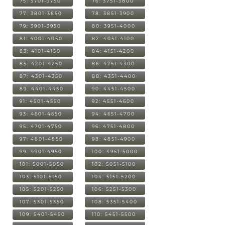
75: 3701-3750
76: 3751-3800
77: 3801-3850
78: 3851-3900
79: 3901-3950
80: 3951-4000
81: 4001-4050
82: 4051-4100
83: 4101-4150
84: 4151-4200
85: 4201-4250
86: 4251-4300
87: 4301-4350
88: 4351-4400
89: 4401-4450
90: 4451-4500
91: 4501-4550
92: 4551-4600
93: 4601-4650
94: 4651-4700
95: 4701-4750
96: 4751-4800
97: 4801-4850
98: 4851-4900
99: 4901-4950
100: 4951-5000
101: 5001-5050
102: 5051-5100
103: 5101-5150
104: 5151-5200
105: 5201-5250
106: 5251-5300
107: 5301-5350
108: 5351-5400
109: 5401-5450
110: 5451-5500