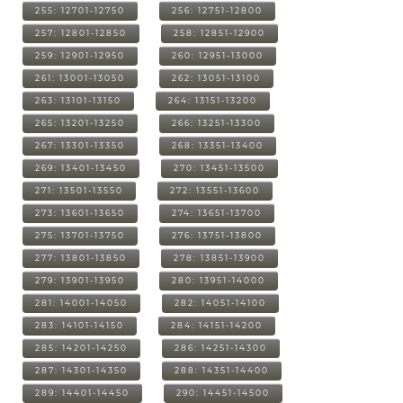
255: 12701-12750
256: 12751-12800
257: 12801-12850
258: 12851-12900
259: 12901-12950
260: 12951-13000
261: 13001-13050
262: 13051-13100
263: 13101-13150
264: 13151-13200
265: 13201-13250
266: 13251-13300
267: 13301-13350
268: 13351-13400
269: 13401-13450
270: 13451-13500
271: 13501-13550
272: 13551-13600
273: 13601-13650
274: 13651-13700
275: 13701-13750
276: 13751-13800
277: 13801-13850
278: 13851-13900
279: 13901-13950
280: 13951-14000
281: 14001-14050
282: 14051-14100
283: 14101-14150
284: 14151-14200
285: 14201-14250
286: 14251-14300
287: 14301-14350
288: 14351-14400
289: 14401-14450
290: 14451-14500