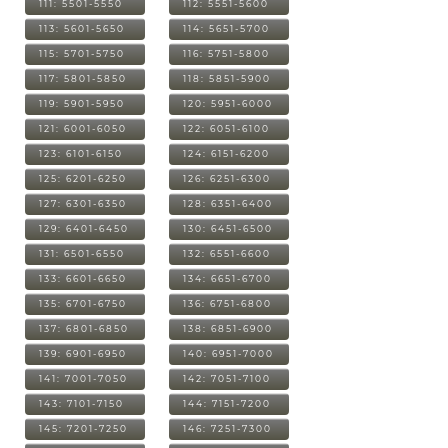
111: 5501-5550
112: 5551-5600
113: 5601-5650
114: 5651-5700
115: 5701-5750
116: 5751-5800
117: 5801-5850
118: 5851-5900
119: 5901-5950
120: 5951-6000
121: 6001-6050
122: 6051-6100
123: 6101-6150
124: 6151-6200
125: 6201-6250
126: 6251-6300
127: 6301-6350
128: 6351-6400
129: 6401-6450
130: 6451-6500
131: 6501-6550
132: 6551-6600
133: 6601-6650
134: 6651-6700
135: 6701-6750
136: 6751-6800
137: 6801-6850
138: 6851-6900
139: 6901-6950
140: 6951-7000
141: 7001-7050
142: 7051-7100
143: 7101-7150
144: 7151-7200
145: 7201-7250
146: 7251-7300