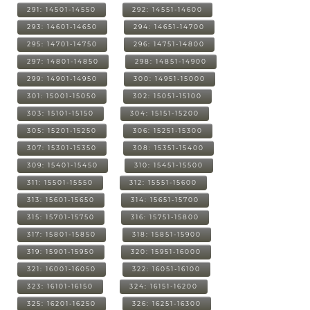
291: 14501-14550
292: 14551-14600
293: 14601-14650
294: 14651-14700
295: 14701-14750
296: 14751-14800
297: 14801-14850
298: 14851-14900
299: 14901-14950
300: 14951-15000
301: 15001-15050
302: 15051-15100
303: 15101-15150
304: 15151-15200
305: 15201-15250
306: 15251-15300
307: 15301-15350
308: 15351-15400
309: 15401-15450
310: 15451-15500
311: 15501-15550
312: 15551-15600
313: 15601-15650
314: 15651-15700
315: 15701-15750
316: 15751-15800
317: 15801-15850
318: 15851-15900
319: 15901-15950
320: 15951-16000
321: 16001-16050
322: 16051-16100
323: 16101-16150
324: 16151-16200
325: 16201-16250
326: 16251-16300