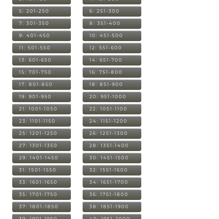
5: 201-250
6: 251-300
7: 301-350
8: 351-400
9: 401-450
10: 451-500
11: 501-550
12: 551-600
13: 601-650
14: 651-700
15: 701-750
16: 751-800
17: 801-850
18: 851-900
19: 901-950
20: 951-1000
21: 1001-1050
22: 1051-1100
23: 1101-1150
24: 1151-1200
25: 1201-1250
26: 1251-1300
27: 1301-1350
28: 1351-1400
29: 1401-1450
30: 1451-1500
31: 1501-1550
32: 1551-1600
33: 1601-1650
34: 1651-1700
35: 1701-1750
36: 1751-1800
37: 1801-1850
38: 1851-1900
39: 1901-1950
40: 1951-2000