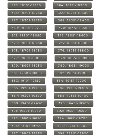
363: 18101-18150
364: 18151-18200
365: 18201-18250
366: 18251-18300
367: 18301-18350
368: 18351-18400
369: 18401-18450
370: 18451-18500
371: 18501-18550
372: 18551-18600
373: 18601-18650
374: 18651-18700
375: 18701-18750
376: 18751-18800
377: 18801-18850
378: 18851-18900
379: 18901-18950
380: 18951-19000
381: 19001-19050
382: 19051-19100
383: 19101-19150
384: 19151-19200
385: 19201-19250
386: 19251-19300
387: 19301-19350
388: 19351-19400
389: 19401-19450
390: 19451-19500
391: 19501-19550
392: 19551-19600
393: 19601-19650
394: 19651-19700
395: 19701-19750
396: 19751-19800
397: 19801-19850
398: 19851-19900