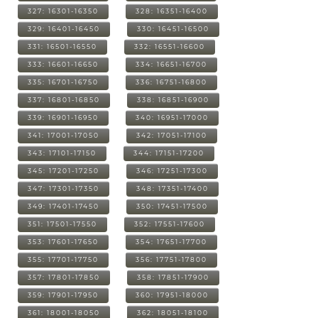
327: 16301-16350
328: 16351-16400
329: 16401-16450
330: 16451-16500
331: 16501-16550
332: 16551-16600
333: 16601-16650
334: 16651-16700
335: 16701-16750
336: 16751-16800
337: 16801-16850
338: 16851-16900
339: 16901-16950
340: 16951-17000
341: 17001-17050
342: 17051-17100
343: 17101-17150
344: 17151-17200
345: 17201-17250
346: 17251-17300
347: 17301-17350
348: 17351-17400
349: 17401-17450
350: 17451-17500
351: 17501-17550
352: 17551-17600
353: 17601-17650
354: 17651-17700
355: 17701-17750
356: 17751-17800
357: 17801-17850
358: 17851-17900
359: 17901-17950
360: 17951-18000
361: 18001-18050
362: 18051-18100