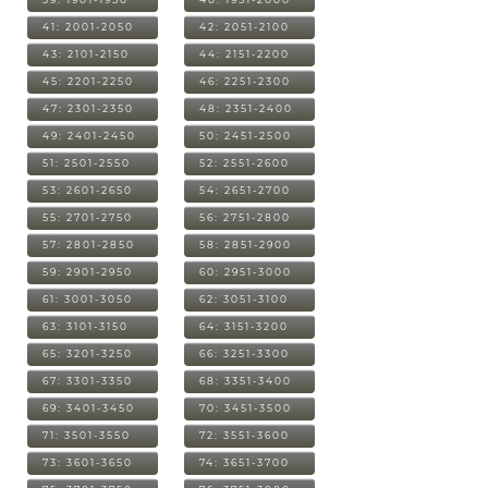
41: 2001-2050
42: 2051-2100
43: 2101-2150
44: 2151-2200
45: 2201-2250
46: 2251-2300
47: 2301-2350
48: 2351-2400
49: 2401-2450
50: 2451-2500
51: 2501-2550
52: 2551-2600
53: 2601-2650
54: 2651-2700
55: 2701-2750
56: 2751-2800
57: 2801-2850
58: 2851-2900
59: 2901-2950
60: 2951-3000
61: 3001-3050
62: 3051-3100
63: 3101-3150
64: 3151-3200
65: 3201-3250
66: 3251-3300
67: 3301-3350
68: 3351-3400
69: 3401-3450
70: 3451-3500
71: 3501-3550
72: 3551-3600
73: 3601-3650
74: 3651-3700