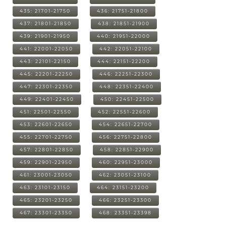
435: 21701-21750
436: 21751-21800
437: 21801-21850
438: 21851-21900
439: 21901-21950
440: 21951-22000
441: 22001-22050
442: 22051-22100
443: 22101-22150
444: 22151-22200
445: 22201-22250
446: 22251-22300
447: 22301-22350
448: 22351-22400
449: 22401-22450
450: 22451-22500
451: 22501-22550
452: 22551-22600
453: 22601-22650
454: 22651-22700
455: 22701-22750
456: 22751-22800
457: 22801-22850
458: 22851-22900
459: 22901-22950
460: 22951-23000
461: 23001-23050
462: 23051-23100
463: 23101-23150
464: 23151-23200
465: 23201-23250
466: 23251-23300
467: 23301-23350
468: 23351-23398