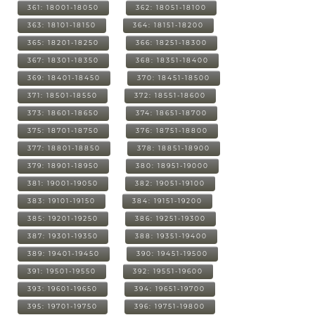
361: 18001-18050
362: 18051-18100
363: 18101-18150
364: 18151-18200
365: 18201-18250
366: 18251-18300
367: 18301-18350
368: 18351-18400
369: 18401-18450
370: 18451-18500
371: 18501-18550
372: 18551-18600
373: 18601-18650
374: 18651-18700
375: 18701-18750
376: 18751-18800
377: 18801-18850
378: 18851-18900
379: 18901-18950
380: 18951-19000
381: 19001-19050
382: 19051-19100
383: 19101-19150
384: 19151-19200
385: 19201-19250
386: 19251-19300
387: 19301-19350
388: 19351-19400
389: 19401-19450
390: 19451-19500
391: 19501-19550
392: 19551-19600
393: 19601-19650
394: 19651-19700
395: 19701-19750
396: 19751-19800