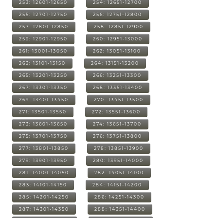
253: 12601-12650
254: 12651-12700
255: 12701-12750
256: 12751-12800
257: 12801-12850
258: 12851-12900
259: 12901-12950
260: 12951-13000
261: 13001-13050
262: 13051-13100
263: 13101-13150
264: 13151-13200
265: 13201-13250
266: 13251-13300
267: 13301-13350
268: 13351-13400
269: 13401-13450
270: 13451-13500
271: 13501-13550
272: 13551-13600
273: 13601-13650
274: 13651-13700
275: 13701-13750
276: 13751-13800
277: 13801-13850
278: 13851-13900
279: 13901-13950
280: 13951-14000
281: 14001-14050
282: 14051-14100
283: 14101-14150
284: 14151-14200
285: 14201-14250
286: 14251-14300
287: 14301-14350
288: 14351-14400