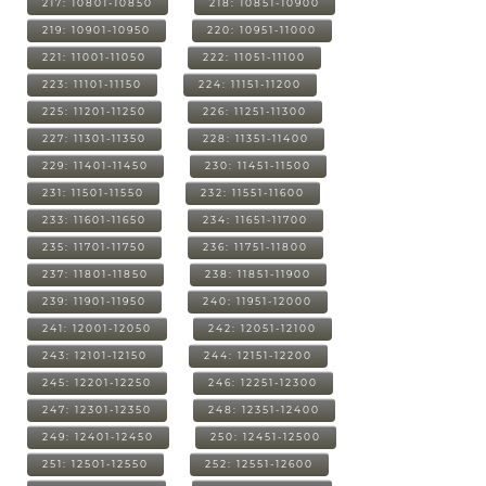
217: 10801-10850
218: 10851-10900
219: 10901-10950
220: 10951-11000
221: 11001-11050
222: 11051-11100
223: 11101-11150
224: 11151-11200
225: 11201-11250
226: 11251-11300
227: 11301-11350
228: 11351-11400
229: 11401-11450
230: 11451-11500
231: 11501-11550
232: 11551-11600
233: 11601-11650
234: 11651-11700
235: 11701-11750
236: 11751-11800
237: 11801-11850
238: 11851-11900
239: 11901-11950
240: 11951-12000
241: 12001-12050
242: 12051-12100
243: 12101-12150
244: 12151-12200
245: 12201-12250
246: 12251-12300
247: 12301-12350
248: 12351-12400
249: 12401-12450
250: 12451-12500
251: 12501-12550
252: 12551-12600