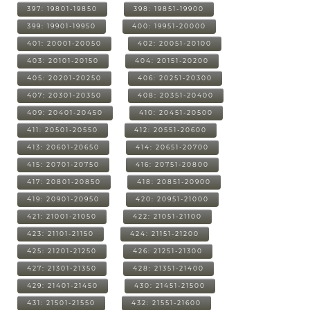
397: 19801-19850
398: 19851-19900
399: 19901-19950
400: 19951-20000
401: 20001-20050
402: 20051-20100
403: 20101-20150
404: 20151-20200
405: 20201-20250
406: 20251-20300
407: 20301-20350
408: 20351-20400
409: 20401-20450
410: 20451-20500
411: 20501-20550
412: 20551-20600
413: 20601-20650
414: 20651-20700
415: 20701-20750
416: 20751-20800
417: 20801-20850
418: 20851-20900
419: 20901-20950
420: 20951-21000
421: 21001-21050
422: 21051-21100
423: 21101-21150
424: 21151-21200
425: 21201-21250
426: 21251-21300
427: 21301-21350
428: 21351-21400
429: 21401-21450
430: 21451-21500
431: 21501-21550
432: 21551-21600