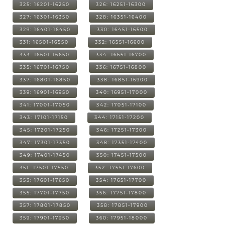
325: 16201-16250
326: 16251-16300
327: 16301-16350
328: 16351-16400
329: 16401-16450
330: 16451-16500
331: 16501-16550
332: 16551-16600
333: 16601-16650
334: 16651-16700
335: 16701-16750
336: 16751-16800
337: 16801-16850
338: 16851-16900
339: 16901-16950
340: 16951-17000
341: 17001-17050
342: 17051-17100
343: 17101-17150
344: 17151-17200
345: 17201-17250
346: 17251-17300
347: 17301-17350
348: 17351-17400
349: 17401-17450
350: 17451-17500
351: 17501-17550
352: 17551-17600
353: 17601-17650
354: 17651-17700
355: 17701-17750
356: 17751-17800
357: 17801-17850
358: 17851-17900
359: 17901-17950
360: 17951-18000