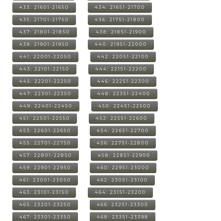
433: 21601-21650
434: 21651-21700
435: 21701-21750
436: 21751-21800
437: 21801-21850
438: 21851-21900
439: 21901-21950
440: 21951-22000
441: 22001-22050
442: 22051-22100
443: 22101-22150
444: 22151-22200
445: 22201-22250
446: 22251-22300
447: 22301-22350
448: 22351-22400
449: 22401-22450
450: 22451-22500
451: 22501-22550
452: 22551-22600
453: 22601-22650
454: 22651-22700
455: 22701-22750
456: 22751-22800
457: 22801-22850
458: 22851-22900
459: 22901-22950
460: 22951-23000
461: 23001-23050
462: 23051-23100
463: 23101-23150
464: 23151-23200
465: 23201-23250
466: 23251-23300
467: 23301-23350
468: 23351-23398