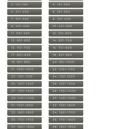
3: 101-150
4: 151-200
5: 201-250
6: 251-300
7: 301-350
8: 351-400
9: 401-450
10: 451-500
11: 501-550
12: 551-600
13: 601-650
14: 651-700
15: 701-750
16: 751-800
17: 801-850
18: 851-900
19: 901-950
20: 951-1000
21: 1001-1050
22: 1051-1100
23: 1101-1150
24: 1151-1200
25: 1201-1250
26: 1251-1300
27: 1301-1350
28: 1351-1400
29: 1401-1450
30: 1451-1500
31: 1501-1550
32: 1551-1600
33: 1601-1650
34: 1651-1700
35: 1701-1750
36: 1751-1800
37: 1801-1850
38: 1851-1900