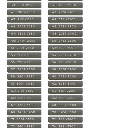
39: 1901-1950
40: 1951-2000
41: 2001-2050
42: 2051-2100
43: 2101-2150
44: 2151-2200
45: 2201-2250
46: 2251-2300
47: 2301-2350
48: 2351-2400
49: 2401-2450
50: 2451-2500
51: 2501-2550
52: 2551-2600
53: 2601-2650
54: 2651-2700
55: 2701-2750
56: 2751-2800
57: 2801-2850
58: 2851-2900
59: 2901-2950
60: 2951-3000
61: 3001-3050
62: 3051-3100
63: 3101-3150
64: 3151-3200
65: 3201-3250
66: 3251-3300
67: 3301-3350
68: 3351-3400
69: 3401-3450
70: 3451-3500
71: 3501-3550
72: 3551-3600
73: 3601-3650
74: 3651-3700