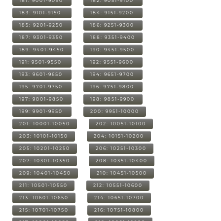
181: 9001-9050
182: 9051-9100
183: 9101-9150
184: 9151-9200
185: 9201-9250
186: 9251-9300
187: 9301-9350
188: 9351-9400
189: 9401-9450
190: 9451-9500
191: 9501-9550
192: 9551-9600
193: 9601-9650
194: 9651-9700
195: 9701-9750
196: 9751-9800
197: 9801-9850
198: 9851-9900
199: 9901-9950
200: 9951-10000
201: 10001-10050
202: 10051-10100
203: 10101-10150
204: 10151-10200
205: 10201-10250
206: 10251-10300
207: 10301-10350
208: 10351-10400
209: 10401-10450
210: 10451-10500
211: 10501-10550
212: 10551-10600
213: 10601-10650
214: 10651-10700
215: 10701-10750
216: 10751-10800