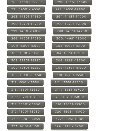
289: 14401-14450
290: 14451-14500
291: 14501-14550
292: 14551-14600
293: 14601-14650
294: 14651-14700
295: 14701-14750
296: 14751-14800
297: 14801-14850
298: 14851-14900
299: 14901-14950
300: 14951-15000
301: 15001-15050
302: 15051-15100
303: 15101-15150
304: 15151-15200
305: 15201-15250
306: 15251-15300
307: 15301-15350
308: 15351-15400
309: 15401-15450
310: 15451-15500
311: 15501-15550
312: 15551-15600
313: 15601-15650
314: 15651-15700
315: 15701-15750
316: 15751-15800
317: 15801-15850
318: 15851-15900
319: 15901-15950
320: 15951-16000
321: 16001-16050
322: 16051-16100
323: 16101-16150
324: 16151-16200