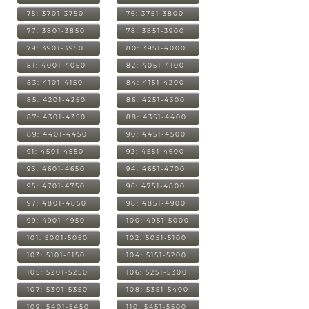
75: 3701-3750
76: 3751-3800
77: 3801-3850
78: 3851-3900
79: 3901-3950
80: 3951-4000
81: 4001-4050
82: 4051-4100
83: 4101-4150
84: 4151-4200
85: 4201-4250
86: 4251-4300
87: 4301-4350
88: 4351-4400
89: 4401-4450
90: 4451-4500
91: 4501-4550
92: 4551-4600
93: 4601-4650
94: 4651-4700
95: 4701-4750
96: 4751-4800
97: 4801-4850
98: 4851-4900
99: 4901-4950
100: 4951-5000
101: 5001-5050
102: 5051-5100
103: 5101-5150
104: 5151-5200
105: 5201-5250
106: 5251-5300
107: 5301-5350
108: 5351-5400
109: 5401-5450
110: 5451-5500