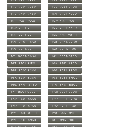
147: 7301-7350
148: 7351-7400
149: 7401-7450
150: 7451-7500
151: 7501-7550
152: 7551-7600
153: 7601-7650
154: 7651-7700
155: 7701-7750
156: 7751-7800
157: 7801-7850
158: 7851-7900
159: 7901-7950
160: 7951-8000
161: 8001-8050
162: 8051-8100
163: 8101-8150
164: 8151-8200
165: 8201-8250
166: 8251-8300
167: 8301-8350
168: 8351-8400
169: 8401-8450
170: 8451-8500
171: 8501-8550
172: 8551-8600
173: 8601-8650
174: 8651-8700
175: 8701-8750
176: 8751-8800
177: 8801-8850
178: 8851-8900
179: 8901-8950
180: 8951-9000