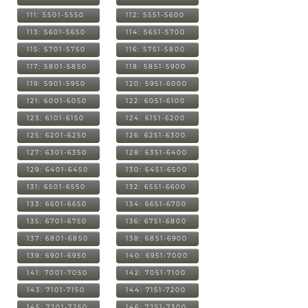
111: 5501-5550
112: 5551-5600
113: 5601-5650
114: 5651-5700
115: 5701-5750
116: 5751-5800
117: 5801-5850
118: 5851-5900
119: 5901-5950
120: 5951-6000
121: 6001-6050
122: 6051-6100
123: 6101-6150
124: 6151-6200
125: 6201-6250
126: 6251-6300
127: 6301-6350
128: 6351-6400
129: 6401-6450
130: 6451-6500
131: 6501-6550
132: 6551-6600
133: 6601-6650
134: 6651-6700
135: 6701-6750
136: 6751-6800
137: 6801-6850
138: 6851-6900
139: 6901-6950
140: 6951-7000
141: 7001-7050
142: 7051-7100
143: 7101-7150
144: 7151-7200
145: 7201-7250
146: 7251-7300