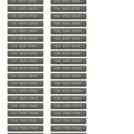
111: 5501-5550
112: 5551-5600
113: 5601-5650
114: 5651-5700
115: 5701-5750
116: 5751-5800
117: 5801-5850
118: 5851-5900
119: 5901-5950
120: 5951-6000
121: 6001-6050
122: 6051-6100
123: 6101-6150
124: 6151-6200
125: 6201-6250
126: 6251-6300
127: 6301-6350
128: 6351-6400
129: 6401-6450
130: 6451-6500
131: 6501-6550
132: 6551-6600
133: 6601-6650
134: 6651-6700
135: 6701-6750
136: 6751-6800
137: 6801-6850
138: 6851-6900
139: 6901-6950
140: 6951-7000
141: 7001-7050
142: 7051-7100
143: 7101-7150
144: 7151-7200
145: 7201-7250
146: 7251-7300