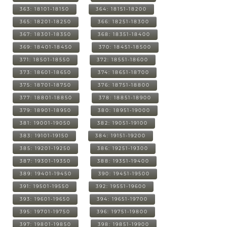
363: 18101-18150
364: 18151-18200
365: 18201-18250
366: 18251-18300
367: 18301-18350
368: 18351-18400
369: 18401-18450
370: 18451-18500
371: 18501-18550
372: 18551-18600
373: 18601-18650
374: 18651-18700
375: 18701-18750
376: 18751-18800
377: 18801-18850
378: 18851-18900
379: 18901-18950
380: 18951-19000
381: 19001-19050
382: 19051-19100
383: 19101-19150
384: 19151-19200
385: 19201-19250
386: 19251-19300
387: 19301-19350
388: 19351-19400
389: 19401-19450
390: 19451-19500
391: 19501-19550
392: 19551-19600
393: 19601-19650
394: 19651-19700
395: 19701-19750
396: 19751-19800
397: 19801-19850
398: 19851-19900