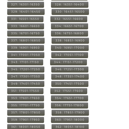
327: 16301-16350
328: 16351-16400
329: 16401-16450
330: 16451-16500
331: 16501-16550
332: 16551-16600
333: 16601-16650
334: 16651-16700
335: 16701-16750
336: 16751-16800
337: 16801-16850
338: 16851-16900
339: 16901-16950
340: 16951-17000
341: 17001-17050
342: 17051-17100
343: 17101-17150
344: 17151-17200
345: 17201-17250
346: 17251-17300
347: 17301-17350
348: 17351-17400
349: 17401-17450
350: 17451-17500
351: 17501-17550
352: 17551-17600
353: 17601-17650
354: 17651-17700
355: 17701-17750
356: 17751-17800
357: 17801-17850
358: 17851-17900
359: 17901-17950
360: 17951-18000
361: 18001-18050
362: 18051-18100