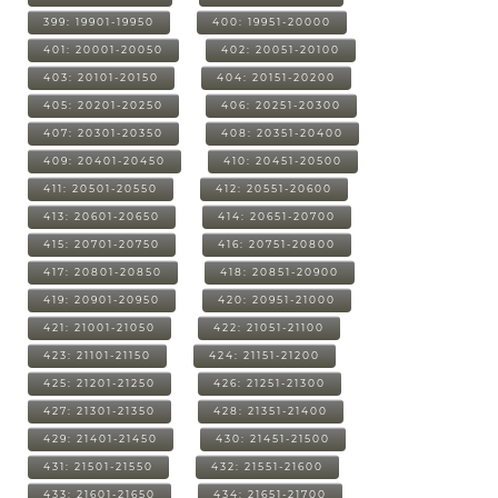
399: 19901-19950
400: 19951-20000
401: 20001-20050
402: 20051-20100
403: 20101-20150
404: 20151-20200
405: 20201-20250
406: 20251-20300
407: 20301-20350
408: 20351-20400
409: 20401-20450
410: 20451-20500
411: 20501-20550
412: 20551-20600
413: 20601-20650
414: 20651-20700
415: 20701-20750
416: 20751-20800
417: 20801-20850
418: 20851-20900
419: 20901-20950
420: 20951-21000
421: 21001-21050
422: 21051-21100
423: 21101-21150
424: 21151-21200
425: 21201-21250
426: 21251-21300
427: 21301-21350
428: 21351-21400
429: 21401-21450
430: 21451-21500
431: 21501-21550
432: 21551-21600
433: 21601-21650
434: 21651-21700