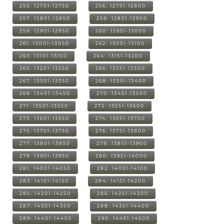
255: 12701-12750
256: 12751-12800
257: 12801-12850
258: 12851-12900
259: 12901-12950
260: 12951-13000
261: 13001-13050
262: 13051-13100
263: 13101-13150
264: 13151-13200
265: 13201-13250
266: 13251-13300
267: 13301-13350
268: 13351-13400
269: 13401-13450
270: 13451-13500
271: 13501-13550
272: 13551-13600
273: 13601-13650
274: 13651-13700
275: 13701-13750
276: 13751-13800
277: 13801-13850
278: 13851-13900
279: 13901-13950
280: 13951-14000
281: 14001-14050
282: 14051-14100
283: 14101-14150
284: 14151-14200
285: 14201-14250
286: 14251-14300
287: 14301-14350
288: 14351-14400
289: 14401-14450
290: 14451-14500