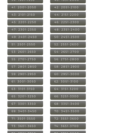
41: 2001-2050
42: 2051-2100
43: 2101-2150
44: 2151-2200
45: 2201-2250
46: 2251-2300
47: 2301-2350
48: 2351-2400
49: 2401-2450
50: 2451-2500
51: 2501-2550
52: 2551-2600
53: 2601-2650
54: 2651-2700
55: 2701-2750
56: 2751-2800
57: 2801-2850
58: 2851-2900
59: 2901-2950
60: 2951-3000
61: 3001-3050
62: 3051-3100
63: 3101-3150
64: 3151-3200
65: 3201-3250
66: 3251-3300
67: 3301-3350
68: 3351-3400
69: 3401-3450
70: 3451-3500
71: 3501-3550
72: 3551-3600
73: 3601-3650
74: 3651-3700