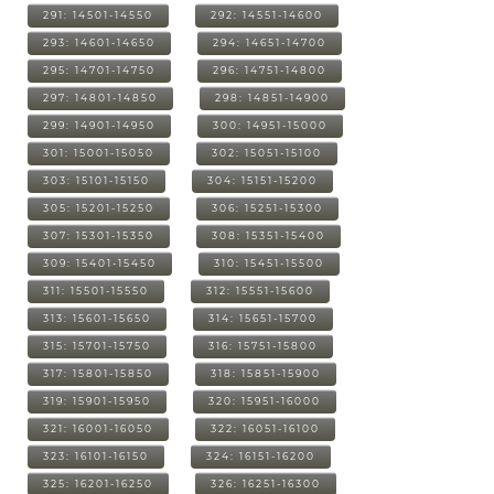
291: 14501-14550
292: 14551-14600
293: 14601-14650
294: 14651-14700
295: 14701-14750
296: 14751-14800
297: 14801-14850
298: 14851-14900
299: 14901-14950
300: 14951-15000
301: 15001-15050
302: 15051-15100
303: 15101-15150
304: 15151-15200
305: 15201-15250
306: 15251-15300
307: 15301-15350
308: 15351-15400
309: 15401-15450
310: 15451-15500
311: 15501-15550
312: 15551-15600
313: 15601-15650
314: 15651-15700
315: 15701-15750
316: 15751-15800
317: 15801-15850
318: 15851-15900
319: 15901-15950
320: 15951-16000
321: 16001-16050
322: 16051-16100
323: 16101-16150
324: 16151-16200
325: 16201-16250
326: 16251-16300