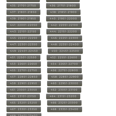
435: 21701-21750
436: 21751-21800
437: 21801-21850
438: 21851-21900
439: 21901-21950
440: 21951-22000
441: 22001-22050
442: 22051-22100
443: 22101-22150
444: 22151-22200
445: 22201-22250
446: 22251-22300
447: 22301-22350
448: 22351-22400
449: 22401-22450
450: 22451-22500
451: 22501-22550
452: 22551-22600
453: 22601-22650
454: 22651-22700
455: 22701-22750
456: 22751-22800
457: 22801-22850
458: 22851-22900
459: 22901-22950
460: 22951-23000
461: 23001-23050
462: 23051-23100
463: 23101-23150
464: 23151-23200
465: 23201-23250
466: 23251-23300
467: 23301-23350
468: 23351-23400
469: 23401-23402