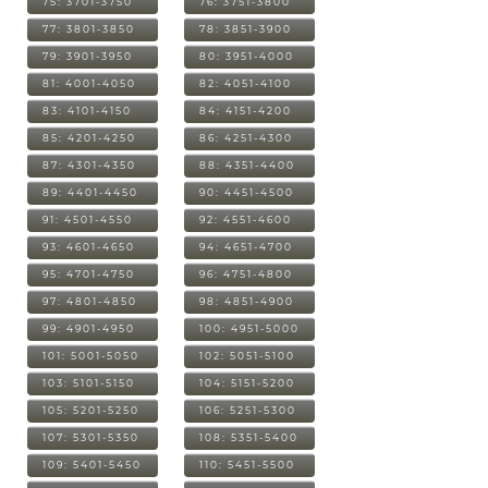
75: 3701-3750
76: 3751-3800
77: 3801-3850
78: 3851-3900
79: 3901-3950
80: 3951-4000
81: 4001-4050
82: 4051-4100
83: 4101-4150
84: 4151-4200
85: 4201-4250
86: 4251-4300
87: 4301-4350
88: 4351-4400
89: 4401-4450
90: 4451-4500
91: 4501-4550
92: 4551-4600
93: 4601-4650
94: 4651-4700
95: 4701-4750
96: 4751-4800
97: 4801-4850
98: 4851-4900
99: 4901-4950
100: 4951-5000
101: 5001-5050
102: 5051-5100
103: 5101-5150
104: 5151-5200
105: 5201-5250
106: 5251-5300
107: 5301-5350
108: 5351-5400
109: 5401-5450
110: 5451-5500