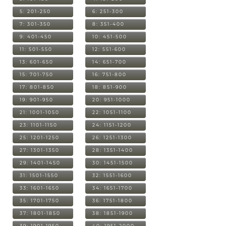
5: 201-250
6: 251-300
7: 301-350
8: 351-400
9: 401-450
10: 451-500
11: 501-550
12: 551-600
13: 601-650
14: 651-700
15: 701-750
16: 751-800
17: 801-850
18: 851-900
19: 901-950
20: 951-1000
21: 1001-1050
22: 1051-1100
23: 1101-1150
24: 1151-1200
25: 1201-1250
26: 1251-1300
27: 1301-1350
28: 1351-1400
29: 1401-1450
30: 1451-1500
31: 1501-1550
32: 1551-1600
33: 1601-1650
34: 1651-1700
35: 1701-1750
36: 1751-1800
37: 1801-1850
38: 1851-1900
39: 1901-1950
40: 1951-2000