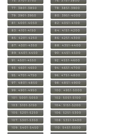
75: 3701-3750
76: 3751-3800
77: 3801-3850
78: 3851-3900
79: 3901-3950
80: 3951-4000
81: 4001-4050
82: 4051-4100
83: 4101-4150
84: 4151-4200
85: 4201-4250
86: 4251-4300
87: 4301-4350
88: 4351-4400
89: 4401-4450
90: 4451-4500
91: 4501-4550
92: 4551-4600
93: 4601-4650
94: 4651-4700
95: 4701-4750
96: 4751-4800
97: 4801-4850
98: 4851-4900
99: 4901-4950
100: 4951-5000
101: 5001-5050
102: 5051-5100
103: 5101-5150
104: 5151-5200
105: 5201-5250
106: 5251-5300
107: 5301-5350
108: 5351-5400
109: 5401-5450
110: 5451-5500