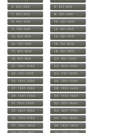
5: 201-250
6: 251-300
7: 301-350
8: 351-400
9: 401-450
10: 451-500
11: 501-550
12: 551-600
13: 601-650
14: 651-700
15: 701-750
16: 751-800
17: 801-850
18: 851-900
19: 901-950
20: 951-1000
21: 1001-1050
22: 1051-1100
23: 1101-1150
24: 1151-1200
25: 1201-1250
26: 1251-1300
27: 1301-1350
28: 1351-1400
29: 1401-1450
30: 1451-1500
31: 1501-1550
32: 1551-1600
33: 1601-1650
34: 1651-1700
35: 1701-1750
36: 1751-1800
37: 1801-1850
38: 1851-1900
39: 1901-1950
40: 1951-2000