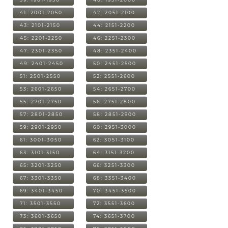
41: 2001-2050
42: 2051-2100
43: 2101-2150
44: 2151-2200
45: 2201-2250
46: 2251-2300
47: 2301-2350
48: 2351-2400
49: 2401-2450
50: 2451-2500
51: 2501-2550
52: 2551-2600
53: 2601-2650
54: 2651-2700
55: 2701-2750
56: 2751-2800
57: 2801-2850
58: 2851-2900
59: 2901-2950
60: 2951-3000
61: 3001-3050
62: 3051-3100
63: 3101-3150
64: 3151-3200
65: 3201-3250
66: 3251-3300
67: 3301-3350
68: 3351-3400
69: 3401-3450
70: 3451-3500
71: 3501-3550
72: 3551-3600
73: 3601-3650
74: 3651-3700