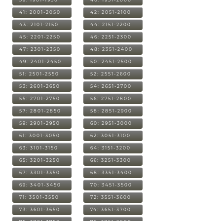
41: 2001-2050
42: 2051-2100
43: 2101-2150
44: 2151-2200
45: 2201-2250
46: 2251-2300
47: 2301-2350
48: 2351-2400
49: 2401-2450
50: 2451-2500
51: 2501-2550
52: 2551-2600
53: 2601-2650
54: 2651-2700
55: 2701-2750
56: 2751-2800
57: 2801-2850
58: 2851-2900
59: 2901-2950
60: 2951-3000
61: 3001-3050
62: 3051-3100
63: 3101-3150
64: 3151-3200
65: 3201-3250
66: 3251-3300
67: 3301-3350
68: 3351-3400
69: 3401-3450
70: 3451-3500
71: 3501-3550
72: 3551-3600
73: 3601-3650
74: 3651-3700