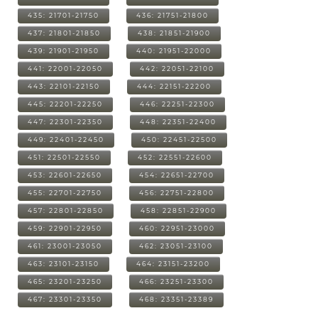
435: 21701-21750
436: 21751-21800
437: 21801-21850
438: 21851-21900
439: 21901-21950
440: 21951-22000
441: 22001-22050
442: 22051-22100
443: 22101-22150
444: 22151-22200
445: 22201-22250
446: 22251-22300
447: 22301-22350
448: 22351-22400
449: 22401-22450
450: 22451-22500
451: 22501-22550
452: 22551-22600
453: 22601-22650
454: 22651-22700
455: 22701-22750
456: 22751-22800
457: 22801-22850
458: 22851-22900
459: 22901-22950
460: 22951-23000
461: 23001-23050
462: 23051-23100
463: 23101-23150
464: 23151-23200
465: 23201-23250
466: 23251-23300
467: 23301-23350
468: 23351-23389