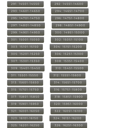
291: 14501-14550
292: 14551-14600
293: 14601-14650
294: 14651-14700
295: 14701-14750
296: 14751-14800
297: 14801-14850
298: 14851-14900
299: 14901-14950
300: 14951-15000
301: 15001-15050
302: 15051-15100
303: 15101-15150
304: 15151-15200
305: 15201-15250
306: 15251-15300
307: 15301-15350
308: 15351-15400
309: 15401-15450
310: 15451-15500
311: 15501-15550
312: 15551-15600
313: 15601-15650
314: 15651-15700
315: 15701-15750
316: 15751-15800
317: 15801-15850
318: 15851-15900
319: 15901-15950
320: 15951-16000
321: 16001-16050
322: 16051-16100
323: 16101-16150
324: 16151-16200
325: 16201-16250
326: 16251-16300