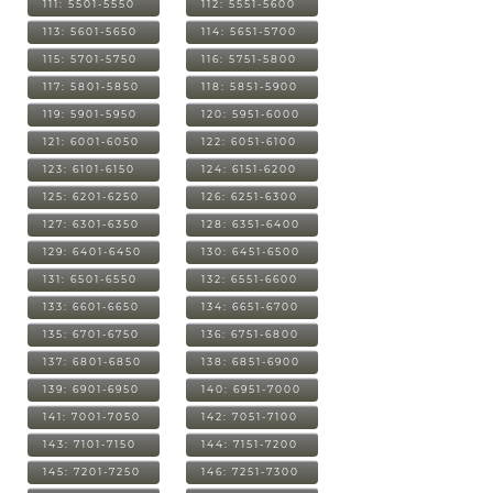
111: 5501-5550
112: 5551-5600
113: 5601-5650
114: 5651-5700
115: 5701-5750
116: 5751-5800
117: 5801-5850
118: 5851-5900
119: 5901-5950
120: 5951-6000
121: 6001-6050
122: 6051-6100
123: 6101-6150
124: 6151-6200
125: 6201-6250
126: 6251-6300
127: 6301-6350
128: 6351-6400
129: 6401-6450
130: 6451-6500
131: 6501-6550
132: 6551-6600
133: 6601-6650
134: 6651-6700
135: 6701-6750
136: 6751-6800
137: 6801-6850
138: 6851-6900
139: 6901-6950
140: 6951-7000
141: 7001-7050
142: 7051-7100
143: 7101-7150
144: 7151-7200
145: 7201-7250
146: 7251-7300