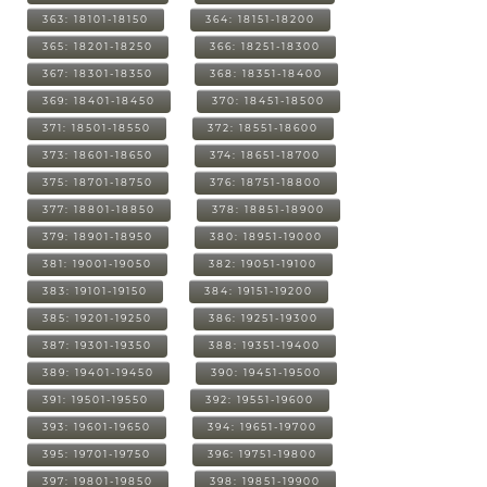
363: 18101-18150
364: 18151-18200
365: 18201-18250
366: 18251-18300
367: 18301-18350
368: 18351-18400
369: 18401-18450
370: 18451-18500
371: 18501-18550
372: 18551-18600
373: 18601-18650
374: 18651-18700
375: 18701-18750
376: 18751-18800
377: 18801-18850
378: 18851-18900
379: 18901-18950
380: 18951-19000
381: 19001-19050
382: 19051-19100
383: 19101-19150
384: 19151-19200
385: 19201-19250
386: 19251-19300
387: 19301-19350
388: 19351-19400
389: 19401-19450
390: 19451-19500
391: 19501-19550
392: 19551-19600
393: 19601-19650
394: 19651-19700
395: 19701-19750
396: 19751-19800
397: 19801-19850
398: 19851-19900