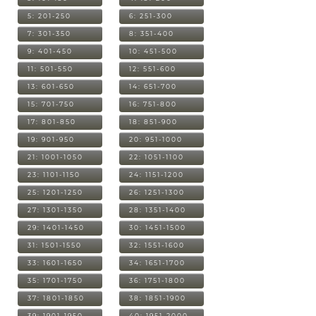
5: 201-250
6: 251-300
7: 301-350
8: 351-400
9: 401-450
10: 451-500
11: 501-550
12: 551-600
13: 601-650
14: 651-700
15: 701-750
16: 751-800
17: 801-850
18: 851-900
19: 901-950
20: 951-1000
21: 1001-1050
22: 1051-1100
23: 1101-1150
24: 1151-1200
25: 1201-1250
26: 1251-1300
27: 1301-1350
28: 1351-1400
29: 1401-1450
30: 1451-1500
31: 1501-1550
32: 1551-1600
33: 1601-1650
34: 1651-1700
35: 1701-1750
36: 1751-1800
37: 1801-1850
38: 1851-1900
39: 1901-1950
40: 1951-2000