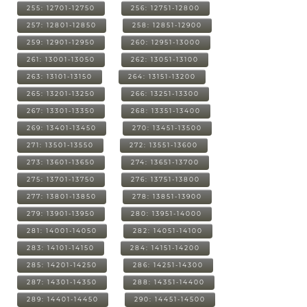
255: 12701-12750
256: 12751-12800
257: 12801-12850
258: 12851-12900
259: 12901-12950
260: 12951-13000
261: 13001-13050
262: 13051-13100
263: 13101-13150
264: 13151-13200
265: 13201-13250
266: 13251-13300
267: 13301-13350
268: 13351-13400
269: 13401-13450
270: 13451-13500
271: 13501-13550
272: 13551-13600
273: 13601-13650
274: 13651-13700
275: 13701-13750
276: 13751-13800
277: 13801-13850
278: 13851-13900
279: 13901-13950
280: 13951-14000
281: 14001-14050
282: 14051-14100
283: 14101-14150
284: 14151-14200
285: 14201-14250
286: 14251-14300
287: 14301-14350
288: 14351-14400
289: 14401-14450
290: 14451-14500