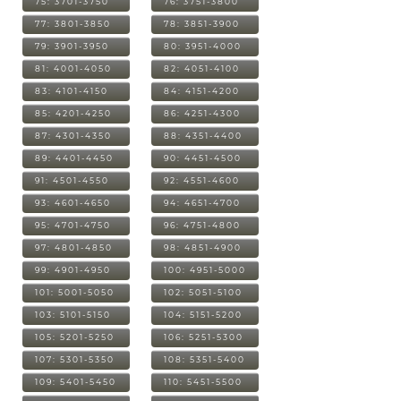
75: 3701-3750
76: 3751-3800
77: 3801-3850
78: 3851-3900
79: 3901-3950
80: 3951-4000
81: 4001-4050
82: 4051-4100
83: 4101-4150
84: 4151-4200
85: 4201-4250
86: 4251-4300
87: 4301-4350
88: 4351-4400
89: 4401-4450
90: 4451-4500
91: 4501-4550
92: 4551-4600
93: 4601-4650
94: 4651-4700
95: 4701-4750
96: 4751-4800
97: 4801-4850
98: 4851-4900
99: 4901-4950
100: 4951-5000
101: 5001-5050
102: 5051-5100
103: 5101-5150
104: 5151-5200
105: 5201-5250
106: 5251-5300
107: 5301-5350
108: 5351-5400
109: 5401-5450
110: 5451-5500