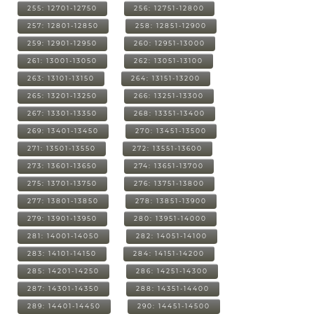
255: 12701-12750
256: 12751-12800
257: 12801-12850
258: 12851-12900
259: 12901-12950
260: 12951-13000
261: 13001-13050
262: 13051-13100
263: 13101-13150
264: 13151-13200
265: 13201-13250
266: 13251-13300
267: 13301-13350
268: 13351-13400
269: 13401-13450
270: 13451-13500
271: 13501-13550
272: 13551-13600
273: 13601-13650
274: 13651-13700
275: 13701-13750
276: 13751-13800
277: 13801-13850
278: 13851-13900
279: 13901-13950
280: 13951-14000
281: 14001-14050
282: 14051-14100
283: 14101-14150
284: 14151-14200
285: 14201-14250
286: 14251-14300
287: 14301-14350
288: 14351-14400
289: 14401-14450
290: 14451-14500