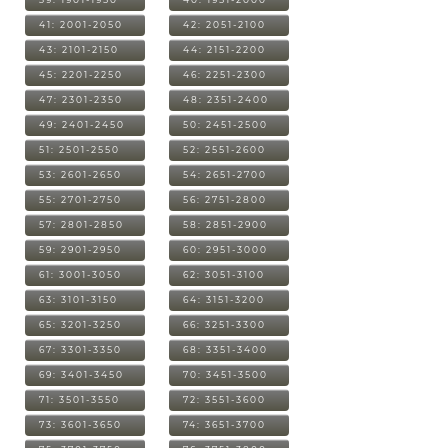
41: 2001-2050
42: 2051-2100
43: 2101-2150
44: 2151-2200
45: 2201-2250
46: 2251-2300
47: 2301-2350
48: 2351-2400
49: 2401-2450
50: 2451-2500
51: 2501-2550
52: 2551-2600
53: 2601-2650
54: 2651-2700
55: 2701-2750
56: 2751-2800
57: 2801-2850
58: 2851-2900
59: 2901-2950
60: 2951-3000
61: 3001-3050
62: 3051-3100
63: 3101-3150
64: 3151-3200
65: 3201-3250
66: 3251-3300
67: 3301-3350
68: 3351-3400
69: 3401-3450
70: 3451-3500
71: 3501-3550
72: 3551-3600
73: 3601-3650
74: 3651-3700