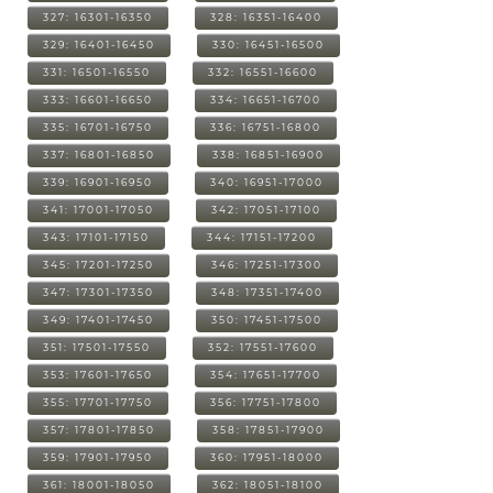
327: 16301-16350
328: 16351-16400
329: 16401-16450
330: 16451-16500
331: 16501-16550
332: 16551-16600
333: 16601-16650
334: 16651-16700
335: 16701-16750
336: 16751-16800
337: 16801-16850
338: 16851-16900
339: 16901-16950
340: 16951-17000
341: 17001-17050
342: 17051-17100
343: 17101-17150
344: 17151-17200
345: 17201-17250
346: 17251-17300
347: 17301-17350
348: 17351-17400
349: 17401-17450
350: 17451-17500
351: 17501-17550
352: 17551-17600
353: 17601-17650
354: 17651-17700
355: 17701-17750
356: 17751-17800
357: 17801-17850
358: 17851-17900
359: 17901-17950
360: 17951-18000
361: 18001-18050
362: 18051-18100