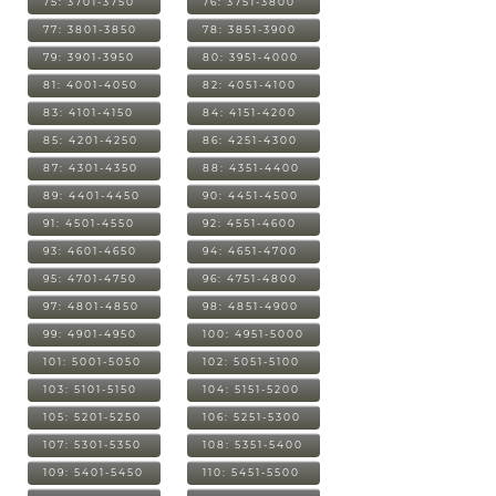
75: 3701-3750
76: 3751-3800
77: 3801-3850
78: 3851-3900
79: 3901-3950
80: 3951-4000
81: 4001-4050
82: 4051-4100
83: 4101-4150
84: 4151-4200
85: 4201-4250
86: 4251-4300
87: 4301-4350
88: 4351-4400
89: 4401-4450
90: 4451-4500
91: 4501-4550
92: 4551-4600
93: 4601-4650
94: 4651-4700
95: 4701-4750
96: 4751-4800
97: 4801-4850
98: 4851-4900
99: 4901-4950
100: 4951-5000
101: 5001-5050
102: 5051-5100
103: 5101-5150
104: 5151-5200
105: 5201-5250
106: 5251-5300
107: 5301-5350
108: 5351-5400
109: 5401-5450
110: 5451-5500