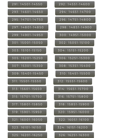
291: 14501-14550
292: 14551-14600
293: 14601-14650
294: 14651-14700
295: 14701-14750
296: 14751-14800
297: 14801-14850
298: 14851-14900
299: 14901-14950
300: 14951-15000
301: 15001-15050
302: 15051-15100
303: 15101-15150
304: 15151-15200
305: 15201-15250
306: 15251-15300
307: 15301-15350
308: 15351-15400
309: 15401-15450
310: 15451-15500
311: 15501-15550
312: 15551-15600
313: 15601-15650
314: 15651-15700
315: 15701-15750
316: 15751-15800
317: 15801-15850
318: 15851-15900
319: 15901-15950
320: 15951-16000
321: 16001-16050
322: 16051-16100
323: 16101-16150
324: 16151-16200
325: 16201-16250
326: 16251-16300