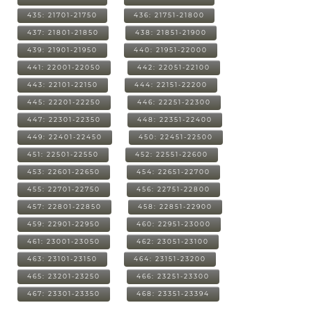
435: 21701-21750
436: 21751-21800
437: 21801-21850
438: 21851-21900
439: 21901-21950
440: 21951-22000
441: 22001-22050
442: 22051-22100
443: 22101-22150
444: 22151-22200
445: 22201-22250
446: 22251-22300
447: 22301-22350
448: 22351-22400
449: 22401-22450
450: 22451-22500
451: 22501-22550
452: 22551-22600
453: 22601-22650
454: 22651-22700
455: 22701-22750
456: 22751-22800
457: 22801-22850
458: 22851-22900
459: 22901-22950
460: 22951-23000
461: 23001-23050
462: 23051-23100
463: 23101-23150
464: 23151-23200
465: 23201-23250
466: 23251-23300
467: 23301-23350
468: 23351-23394