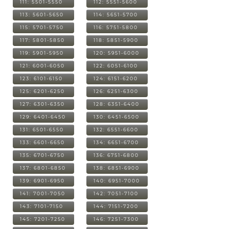
111: 5501-5550
112: 5551-5600
113: 5601-5650
114: 5651-5700
115: 5701-5750
116: 5751-5800
117: 5801-5850
118: 5851-5900
119: 5901-5950
120: 5951-6000
121: 6001-6050
122: 6051-6100
123: 6101-6150
124: 6151-6200
125: 6201-6250
126: 6251-6300
127: 6301-6350
128: 6351-6400
129: 6401-6450
130: 6451-6500
131: 6501-6550
132: 6551-6600
133: 6601-6650
134: 6651-6700
135: 6701-6750
136: 6751-6800
137: 6801-6850
138: 6851-6900
139: 6901-6950
140: 6951-7000
141: 7001-7050
142: 7051-7100
143: 7101-7150
144: 7151-7200
145: 7201-7250
146: 7251-7300