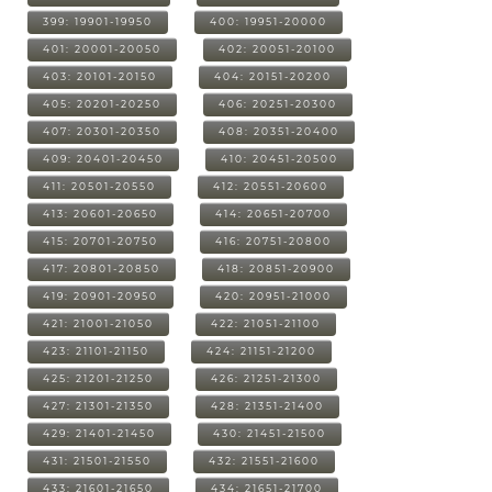
399: 19901-19950
400: 19951-20000
401: 20001-20050
402: 20051-20100
403: 20101-20150
404: 20151-20200
405: 20201-20250
406: 20251-20300
407: 20301-20350
408: 20351-20400
409: 20401-20450
410: 20451-20500
411: 20501-20550
412: 20551-20600
413: 20601-20650
414: 20651-20700
415: 20701-20750
416: 20751-20800
417: 20801-20850
418: 20851-20900
419: 20901-20950
420: 20951-21000
421: 21001-21050
422: 21051-21100
423: 21101-21150
424: 21151-21200
425: 21201-21250
426: 21251-21300
427: 21301-21350
428: 21351-21400
429: 21401-21450
430: 21451-21500
431: 21501-21550
432: 21551-21600
433: 21601-21650
434: 21651-21700