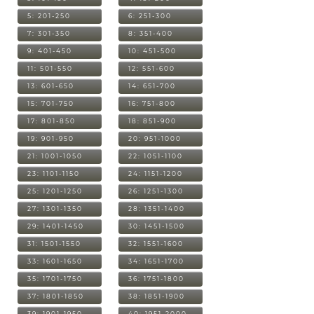
5: 201-250
6: 251-300
7: 301-350
8: 351-400
9: 401-450
10: 451-500
11: 501-550
12: 551-600
13: 601-650
14: 651-700
15: 701-750
16: 751-800
17: 801-850
18: 851-900
19: 901-950
20: 951-1000
21: 1001-1050
22: 1051-1100
23: 1101-1150
24: 1151-1200
25: 1201-1250
26: 1251-1300
27: 1301-1350
28: 1351-1400
29: 1401-1450
30: 1451-1500
31: 1501-1550
32: 1551-1600
33: 1601-1650
34: 1651-1700
35: 1701-1750
36: 1751-1800
37: 1801-1850
38: 1851-1900
39: 1901-1950
40: 1951-2000