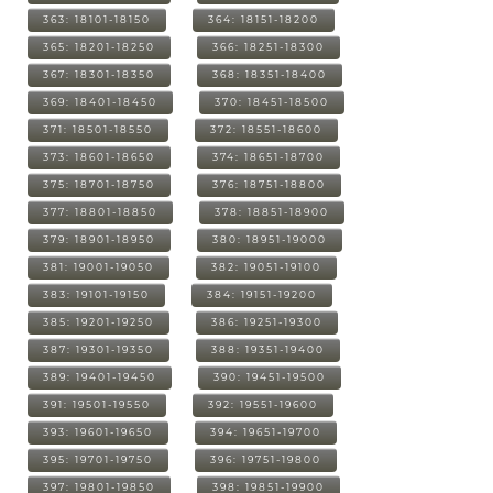
363: 18101-18150
364: 18151-18200
365: 18201-18250
366: 18251-18300
367: 18301-18350
368: 18351-18400
369: 18401-18450
370: 18451-18500
371: 18501-18550
372: 18551-18600
373: 18601-18650
374: 18651-18700
375: 18701-18750
376: 18751-18800
377: 18801-18850
378: 18851-18900
379: 18901-18950
380: 18951-19000
381: 19001-19050
382: 19051-19100
383: 19101-19150
384: 19151-19200
385: 19201-19250
386: 19251-19300
387: 19301-19350
388: 19351-19400
389: 19401-19450
390: 19451-19500
391: 19501-19550
392: 19551-19600
393: 19601-19650
394: 19651-19700
395: 19701-19750
396: 19751-19800
397: 19801-19850
398: 19851-19900