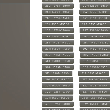
256: 12751-12800
257: 12801-12850
261: 13001-13050
262: 13051-13100
266: 13251-13300
267: 13301-13350
271: 13501-13550
272: 13551-13600
276: 13751-13800
277: 13801-13850
281: 14001-14050
282: 14051-14100
286: 14251-14300
287: 14301-14350
291: 14501-14550
292: 14551-14600
296: 14751-14800
297: 14801-14850
301: 15001-15050
302: 15051-15100
306: 15251-15300
307: 15301-15350
311: 15501-15550
312: 15551-15600
316: 15751-15800
317: 15801-15850
321: 16001-16050
322: 16051-16100
326: 16251-16300
327: 16301-16350
331: 16501-16550
332: 16551-16600
336: 16751-16800
337: 16801-16850