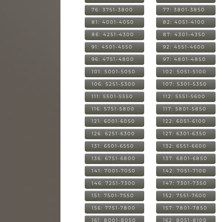
76: 3751-3800
77: 3801-3850
81: 4001-4050
82: 4051-4100
86: 4251-4300
87: 4301-4350
91: 4501-4550
92: 4551-4600
96: 4751-4800
97: 4801-4850
101: 5001-5050
102: 5051-5100
106: 5251-5300
107: 5301-5350
111: 5501-5550
112: 5551-5600
116: 5751-5800
117: 5801-5850
121: 6001-6050
122: 6051-6100
126: 6251-6300
127: 6301-6350
131: 6501-6550
132: 6551-6600
136: 6751-6800
137: 6801-6850
141: 7001-7050
142: 7051-7100
146: 7251-7300
147: 7301-7350
151: 7501-7550
152: 7551-7600
156: 7751-7800
157: 7801-7850
161: 8001-8050
162: 8051-8100