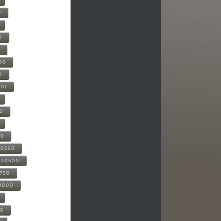
0
0
0
00
0
000
00
00
20250
-20500
0750
21000
00