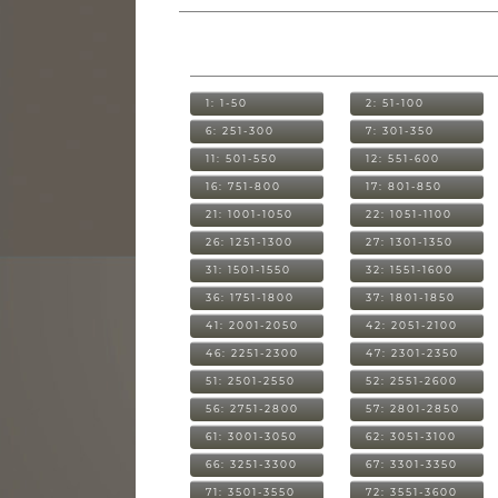
1: 1-50
2: 51-100
6: 251-300
7: 301-350
11: 501-550
12: 551-600
16: 751-800
17: 801-850
21: 1001-1050
22: 1051-1100
26: 1251-1300
27: 1301-1350
31: 1501-1550
32: 1551-1600
36: 1751-1800
37: 1801-1850
41: 2001-2050
42: 2051-2100
46: 2251-2300
47: 2301-2350
51: 2501-2550
52: 2551-2600
56: 2751-2800
57: 2801-2850
61: 3001-3050
62: 3051-3100
66: 3251-3300
67: 3301-3350
71: 3501-3550
72: 3551-3600