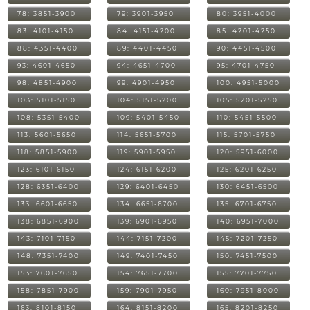
78: 3851-3900
79: 3901-3950
80: 3951-4000
83: 4101-4150
84: 4151-4200
85: 4201-4250
88: 4351-4400
89: 4401-4450
90: 4451-4500
93: 4601-4650
94: 4651-4700
95: 4701-4750
98: 4851-4900
99: 4901-4950
100: 4951-5000
103: 5101-5150
104: 5151-5200
105: 5201-5250
108: 5351-5400
109: 5401-5450
110: 5451-5500
113: 5601-5650
114: 5651-5700
115: 5701-5750
118: 5851-5900
119: 5901-5950
120: 5951-6000
123: 6101-6150
124: 6151-6200
125: 6201-6250
128: 6351-6400
129: 6401-6450
130: 6451-6500
133: 6601-6650
134: 6651-6700
135: 6701-6750
138: 6851-6900
139: 6901-6950
140: 6951-7000
143: 7101-7150
144: 7151-7200
145: 7201-7250
148: 7351-7400
149: 7401-7450
150: 7451-7500
153: 7601-7650
154: 7651-7700
155: 7701-7750
158: 7851-7900
159: 7901-7950
160: 7951-8000
163: 8101-8150
164: 8151-8200
165: 8201-8250