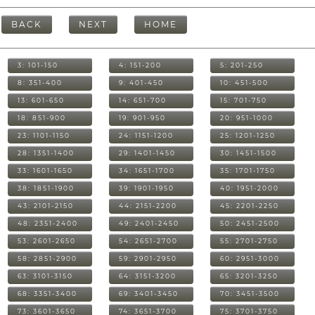
BACK
NEXT
HOME
3: 101-150
4: 151-200
5: 201-250
8: 351-400
9: 401-450
10: 451-500
13: 601-650
14: 651-700
15: 701-750
18: 851-900
19: 901-950
20: 951-1000
23: 1101-1150
24: 1151-1200
25: 1201-1250
28: 1351-1400
29: 1401-1450
30: 1451-1500
33: 1601-1650
34: 1651-1700
35: 1701-1750
38: 1851-1900
39: 1901-1950
40: 1951-2000
43: 2101-2150
44: 2151-2200
45: 2201-2250
48: 2351-2400
49: 2401-2450
50: 2451-2500
53: 2601-2650
54: 2651-2700
55: 2701-2750
58: 2851-2900
59: 2901-2950
60: 2951-3000
63: 3101-3150
64: 3151-3200
65: 3201-3250
68: 3351-3400
69: 3401-3450
70: 3451-3500
73: 3601-3650
74: 3651-3700
75: 3701-3750