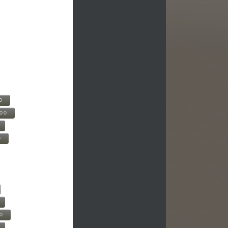
0
500
0
00