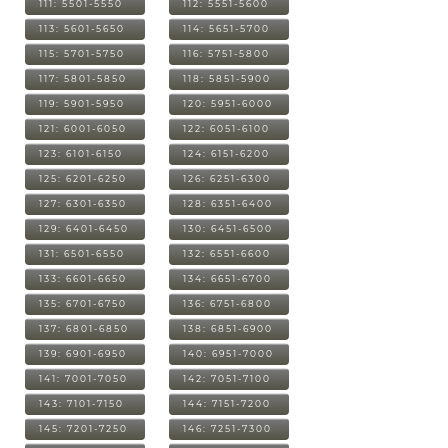
111: 5501-5550
112: 5551-5600
113: 5601-5650
114: 5651-5700
115: 5701-5750
116: 5751-5800
117: 5801-5850
118: 5851-5900
119: 5901-5950
120: 5951-6000
121: 6001-6050
122: 6051-6100
123: 6101-6150
124: 6151-6200
125: 6201-6250
126: 6251-6300
127: 6301-6350
128: 6351-6400
129: 6401-6450
130: 6451-6500
131: 6501-6550
132: 6551-6600
133: 6601-6650
134: 6651-6700
135: 6701-6750
136: 6751-6800
137: 6801-6850
138: 6851-6900
139: 6901-6950
140: 6951-7000
141: 7001-7050
142: 7051-7100
143: 7101-7150
144: 7151-7200
145: 7201-7250
146: 7251-7300