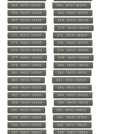
363: 18101-18150
364: 18151-18200
365: 18201-18250
366: 18251-18300
367: 18301-18350
368: 18351-18400
369: 18401-18450
370: 18451-18500
371: 18501-18550
372: 18551-18600
373: 18601-18650
374: 18651-18700
375: 18701-18750
376: 18751-18800
377: 18801-18850
378: 18851-18900
379: 18901-18950
380: 18951-19000
381: 19001-19050
382: 19051-19100
383: 19101-19150
384: 19151-19200
385: 19201-19250
386: 19251-19300
387: 19301-19350
388: 19351-19400
389: 19401-19450
390: 19451-19500
391: 19501-19550
392: 19551-19600
393: 19601-19650
394: 19651-19700
395: 19701-19750
396: 19751-19800
397: 19801-19850
398: 19851-19900