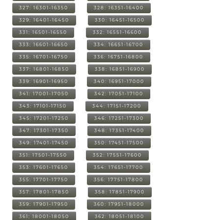
327: 16301-16350
328: 16351-16400
329: 16401-16450
330: 16451-16500
331: 16501-16550
332: 16551-16600
333: 16601-16650
334: 16651-16700
335: 16701-16750
336: 16751-16800
337: 16801-16850
338: 16851-16900
339: 16901-16950
340: 16951-17000
341: 17001-17050
342: 17051-17100
343: 17101-17150
344: 17151-17200
345: 17201-17250
346: 17251-17300
347: 17301-17350
348: 17351-17400
349: 17401-17450
350: 17451-17500
351: 17501-17550
352: 17551-17600
353: 17601-17650
354: 17651-17700
355: 17701-17750
356: 17751-17800
357: 17801-17850
358: 17851-17900
359: 17901-17950
360: 17951-18000
361: 18001-18050
362: 18051-18100