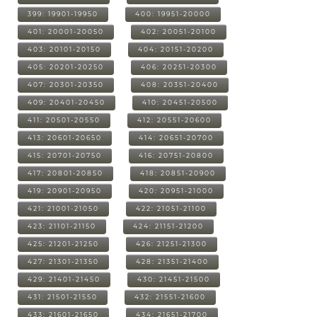
399: 19901-19950
400: 19951-20000
401: 20001-20050
402: 20051-20100
403: 20101-20150
404: 20151-20200
405: 20201-20250
406: 20251-20300
407: 20301-20350
408: 20351-20400
409: 20401-20450
410: 20451-20500
411: 20501-20550
412: 20551-20600
413: 20601-20650
414: 20651-20700
415: 20701-20750
416: 20751-20800
417: 20801-20850
418: 20851-20900
419: 20901-20950
420: 20951-21000
421: 21001-21050
422: 21051-21100
423: 21101-21150
424: 21151-21200
425: 21201-21250
426: 21251-21300
427: 21301-21350
428: 21351-21400
429: 21401-21450
430: 21451-21500
431: 21501-21550
432: 21551-21600
433: 21601-21650
434: 21651-21700