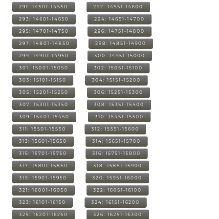
291: 14501-14550
292: 14551-14600
293: 14601-14650
294: 14651-14700
295: 14701-14750
296: 14751-14800
297: 14801-14850
298: 14851-14900
299: 14901-14950
300: 14951-15000
301: 15001-15050
302: 15051-15100
303: 15101-15150
304: 15151-15200
305: 15201-15250
306: 15251-15300
307: 15301-15350
308: 15351-15400
309: 15401-15450
310: 15451-15500
311: 15501-15550
312: 15551-15600
313: 15601-15650
314: 15651-15700
315: 15701-15750
316: 15751-15800
317: 15801-15850
318: 15851-15900
319: 15901-15950
320: 15951-16000
321: 16001-16050
322: 16051-16100
323: 16101-16150
324: 16151-16200
325: 16201-16250
326: 16251-16300