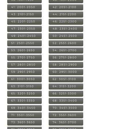
41: 2001-2050
42: 2051-2100
43: 2101-2150
44: 2151-2200
45: 2201-2250
46: 2251-2300
47: 2301-2350
48: 2351-2400
49: 2401-2450
50: 2451-2500
51: 2501-2550
52: 2551-2600
53: 2601-2650
54: 2651-2700
55: 2701-2750
56: 2751-2800
57: 2801-2850
58: 2851-2900
59: 2901-2950
60: 2951-3000
61: 3001-3050
62: 3051-3100
63: 3101-3150
64: 3151-3200
65: 3201-3250
66: 3251-3300
67: 3301-3350
68: 3351-3400
69: 3401-3450
70: 3451-3500
71: 3501-3550
72: 3551-3600
73: 3601-3650
74: 3651-3700