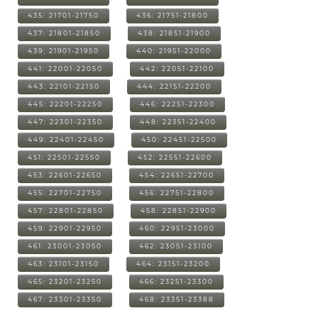
435: 21701-21750
436: 21751-21800
437: 21801-21850
438: 21851-21900
439: 21901-21950
440: 21951-22000
441: 22001-22050
442: 22051-22100
443: 22101-22150
444: 22151-22200
445: 22201-22250
446: 22251-22300
447: 22301-22350
448: 22351-22400
449: 22401-22450
450: 22451-22500
451: 22501-22550
452: 22551-22600
453: 22601-22650
454: 22651-22700
455: 22701-22750
456: 22751-22800
457: 22801-22850
458: 22851-22900
459: 22901-22950
460: 22951-23000
461: 23001-23050
462: 23051-23100
463: 23101-23150
464: 23151-23200
465: 23201-23250
466: 23251-23300
467: 23301-23350
468: 23351-23388