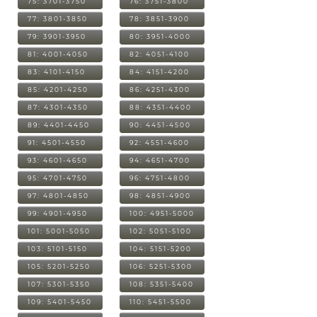
75: 3701-3750
76: 3751-3800
77: 3801-3850
78: 3851-3900
79: 3901-3950
80: 3951-4000
81: 4001-4050
82: 4051-4100
83: 4101-4150
84: 4151-4200
85: 4201-4250
86: 4251-4300
87: 4301-4350
88: 4351-4400
89: 4401-4450
90: 4451-4500
91: 4501-4550
92: 4551-4600
93: 4601-4650
94: 4651-4700
95: 4701-4750
96: 4751-4800
97: 4801-4850
98: 4851-4900
99: 4901-4950
100: 4951-5000
101: 5001-5050
102: 5051-5100
103: 5101-5150
104: 5151-5200
105: 5201-5250
106: 5251-5300
107: 5301-5350
108: 5351-5400
109: 5401-5450
110: 5451-5500