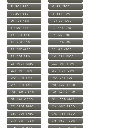
5: 201-250
6: 251-300
7: 301-350
8: 351-400
9: 401-450
10: 451-500
11: 501-550
12: 551-600
13: 601-650
14: 651-700
15: 701-750
16: 751-800
17: 801-850
18: 851-900
19: 901-950
20: 951-1000
21: 1001-1050
22: 1051-1100
23: 1101-1150
24: 1151-1200
25: 1201-1250
26: 1251-1300
27: 1301-1350
28: 1351-1400
29: 1401-1450
30: 1451-1500
31: 1501-1550
32: 1551-1600
33: 1601-1650
34: 1651-1700
35: 1701-1750
36: 1751-1800
37: 1801-1850
38: 1851-1900
39: 1901-1950
40: 1951-2000