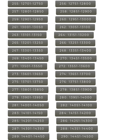
255: 12701-12750
256: 12751-12800
257: 12801-12850
258: 12851-12900
259: 12901-12950
260: 12951-13000
261: 13001-13050
262: 13051-13100
263: 13101-13150
264: 13151-13200
265: 13201-13250
266: 13251-13300
267: 13301-13350
268: 13351-13400
269: 13401-13450
270: 13451-13500
271: 13501-13550
272: 13551-13600
273: 13601-13650
274: 13651-13700
275: 13701-13750
276: 13751-13800
277: 13801-13850
278: 13851-13900
279: 13901-13950
280: 13951-14000
281: 14001-14050
282: 14051-14100
283: 14101-14150
284: 14151-14200
285: 14201-14250
286: 14251-14300
287: 14301-14350
288: 14351-14400
289: 14401-14450
290: 14451-14500