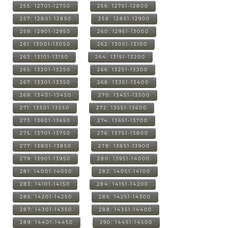
255: 12701-12750
256: 12751-12800
257: 12801-12850
258: 12851-12900
259: 12901-12950
260: 12951-13000
261: 13001-13050
262: 13051-13100
263: 13101-13150
264: 13151-13200
265: 13201-13250
266: 13251-13300
267: 13301-13350
268: 13351-13400
269: 13401-13450
270: 13451-13500
271: 13501-13550
272: 13551-13600
273: 13601-13650
274: 13651-13700
275: 13701-13750
276: 13751-13800
277: 13801-13850
278: 13851-13900
279: 13901-13950
280: 13951-14000
281: 14001-14050
282: 14051-14100
283: 14101-14150
284: 14151-14200
285: 14201-14250
286: 14251-14300
287: 14301-14350
288: 14351-14400
289: 14401-14450
290: 14451-14500