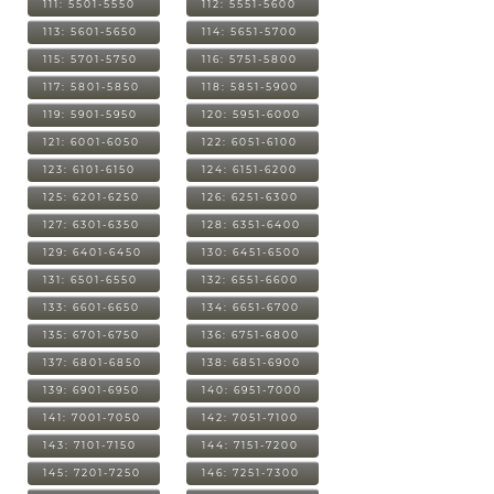
111: 5501-5550
112: 5551-5600
113: 5601-5650
114: 5651-5700
115: 5701-5750
116: 5751-5800
117: 5801-5850
118: 5851-5900
119: 5901-5950
120: 5951-6000
121: 6001-6050
122: 6051-6100
123: 6101-6150
124: 6151-6200
125: 6201-6250
126: 6251-6300
127: 6301-6350
128: 6351-6400
129: 6401-6450
130: 6451-6500
131: 6501-6550
132: 6551-6600
133: 6601-6650
134: 6651-6700
135: 6701-6750
136: 6751-6800
137: 6801-6850
138: 6851-6900
139: 6901-6950
140: 6951-7000
141: 7001-7050
142: 7051-7100
143: 7101-7150
144: 7151-7200
145: 7201-7250
146: 7251-7300