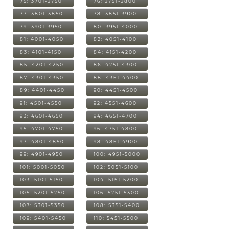
75: 3701-3750
76: 3751-3800
77: 3801-3850
78: 3851-3900
79: 3901-3950
80: 3951-4000
81: 4001-4050
82: 4051-4100
83: 4101-4150
84: 4151-4200
85: 4201-4250
86: 4251-4300
87: 4301-4350
88: 4351-4400
89: 4401-4450
90: 4451-4500
91: 4501-4550
92: 4551-4600
93: 4601-4650
94: 4651-4700
95: 4701-4750
96: 4751-4800
97: 4801-4850
98: 4851-4900
99: 4901-4950
100: 4951-5000
101: 5001-5050
102: 5051-5100
103: 5101-5150
104: 5151-5200
105: 5201-5250
106: 5251-5300
107: 5301-5350
108: 5351-5400
109: 5401-5450
110: 5451-5500