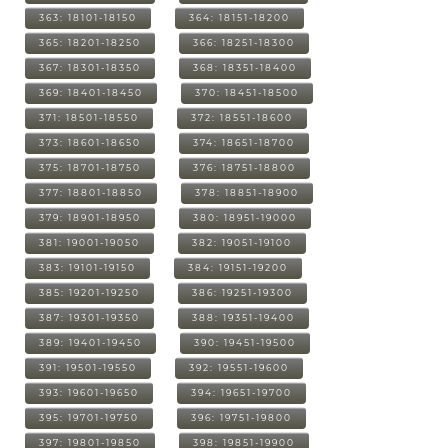
363: 18101-18150
364: 18151-18200
365: 18201-18250
366: 18251-18300
367: 18301-18350
368: 18351-18400
369: 18401-18450
370: 18451-18500
371: 18501-18550
372: 18551-18600
373: 18601-18650
374: 18651-18700
375: 18701-18750
376: 18751-18800
377: 18801-18850
378: 18851-18900
379: 18901-18950
380: 18951-19000
381: 19001-19050
382: 19051-19100
383: 19101-19150
384: 19151-19200
385: 19201-19250
386: 19251-19300
387: 19301-19350
388: 19351-19400
389: 19401-19450
390: 19451-19500
391: 19501-19550
392: 19551-19600
393: 19601-19650
394: 19651-19700
395: 19701-19750
396: 19751-19800
397: 19801-19850
398: 19851-19900