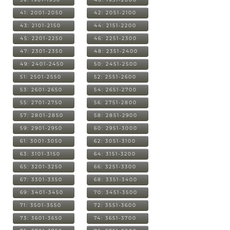
41: 2001-2050
42: 2051-2100
43: 2101-2150
44: 2151-2200
45: 2201-2250
46: 2251-2300
47: 2301-2350
48: 2351-2400
49: 2401-2450
50: 2451-2500
51: 2501-2550
52: 2551-2600
53: 2601-2650
54: 2651-2700
55: 2701-2750
56: 2751-2800
57: 2801-2850
58: 2851-2900
59: 2901-2950
60: 2951-3000
61: 3001-3050
62: 3051-3100
63: 3101-3150
64: 3151-3200
65: 3201-3250
66: 3251-3300
67: 3301-3350
68: 3351-3400
69: 3401-3450
70: 3451-3500
71: 3501-3550
72: 3551-3600
73: 3601-3650
74: 3651-3700