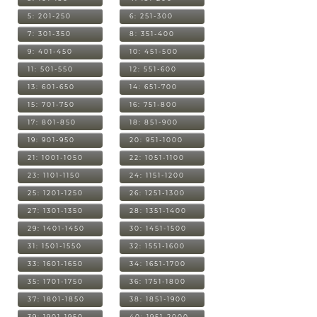
5: 201-250
6: 251-300
7: 301-350
8: 351-400
9: 401-450
10: 451-500
11: 501-550
12: 551-600
13: 601-650
14: 651-700
15: 701-750
16: 751-800
17: 801-850
18: 851-900
19: 901-950
20: 951-1000
21: 1001-1050
22: 1051-1100
23: 1101-1150
24: 1151-1200
25: 1201-1250
26: 1251-1300
27: 1301-1350
28: 1351-1400
29: 1401-1450
30: 1451-1500
31: 1501-1550
32: 1551-1600
33: 1601-1650
34: 1651-1700
35: 1701-1750
36: 1751-1800
37: 1801-1850
38: 1851-1900
39: 1901-1950
40: 1951-2000