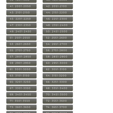
41: 2001-2050
42: 2051-2100
43: 2101-2150
44: 2151-2200
45: 2201-2250
46: 2251-2300
47: 2301-2350
48: 2351-2400
49: 2401-2450
50: 2451-2500
51: 2501-2550
52: 2551-2600
53: 2601-2650
54: 2651-2700
55: 2701-2750
56: 2751-2800
57: 2801-2850
58: 2851-2900
59: 2901-2950
60: 2951-3000
61: 3001-3050
62: 3051-3100
63: 3101-3150
64: 3151-3200
65: 3201-3250
66: 3251-3300
67: 3301-3350
68: 3351-3400
69: 3401-3450
70: 3451-3500
71: 3501-3550
72: 3551-3600
73: 3601-3650
74: 3651-3700