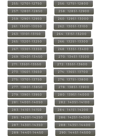
255: 12701-12750
256: 12751-12800
257: 12801-12850
258: 12851-12900
259: 12901-12950
260: 12951-13000
261: 13001-13050
262: 13051-13100
263: 13101-13150
264: 13151-13200
265: 13201-13250
266: 13251-13300
267: 13301-13350
268: 13351-13400
269: 13401-13450
270: 13451-13500
271: 13501-13550
272: 13551-13600
273: 13601-13650
274: 13651-13700
275: 13701-13750
276: 13751-13800
277: 13801-13850
278: 13851-13900
279: 13901-13950
280: 13951-14000
281: 14001-14050
282: 14051-14100
283: 14101-14150
284: 14151-14200
285: 14201-14250
286: 14251-14300
287: 14301-14350
288: 14351-14400
289: 14401-14450
290: 14451-14500