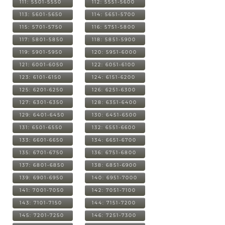
111: 5501-5550
112: 5551-5600
113: 5601-5650
114: 5651-5700
115: 5701-5750
116: 5751-5800
117: 5801-5850
118: 5851-5900
119: 5901-5950
120: 5951-6000
121: 6001-6050
122: 6051-6100
123: 6101-6150
124: 6151-6200
125: 6201-6250
126: 6251-6300
127: 6301-6350
128: 6351-6400
129: 6401-6450
130: 6451-6500
131: 6501-6550
132: 6551-6600
133: 6601-6650
134: 6651-6700
135: 6701-6750
136: 6751-6800
137: 6801-6850
138: 6851-6900
139: 6901-6950
140: 6951-7000
141: 7001-7050
142: 7051-7100
143: 7101-7150
144: 7151-7200
145: 7201-7250
146: 7251-7300