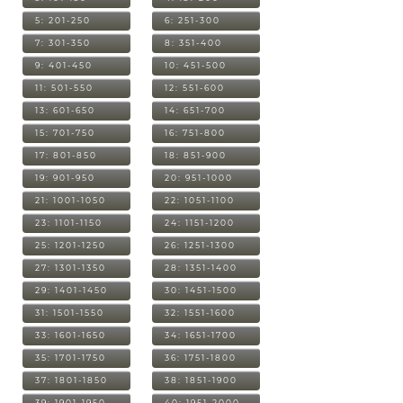
5: 201-250
6: 251-300
7: 301-350
8: 351-400
9: 401-450
10: 451-500
11: 501-550
12: 551-600
13: 601-650
14: 651-700
15: 701-750
16: 751-800
17: 801-850
18: 851-900
19: 901-950
20: 951-1000
21: 1001-1050
22: 1051-1100
23: 1101-1150
24: 1151-1200
25: 1201-1250
26: 1251-1300
27: 1301-1350
28: 1351-1400
29: 1401-1450
30: 1451-1500
31: 1501-1550
32: 1551-1600
33: 1601-1650
34: 1651-1700
35: 1701-1750
36: 1751-1800
37: 1801-1850
38: 1851-1900
39: 1901-1950
40: 1951-2000