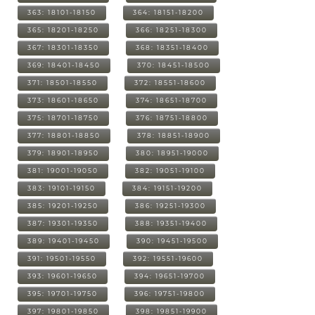
363: 18101-18150
364: 18151-18200
365: 18201-18250
366: 18251-18300
367: 18301-18350
368: 18351-18400
369: 18401-18450
370: 18451-18500
371: 18501-18550
372: 18551-18600
373: 18601-18650
374: 18651-18700
375: 18701-18750
376: 18751-18800
377: 18801-18850
378: 18851-18900
379: 18901-18950
380: 18951-19000
381: 19001-19050
382: 19051-19100
383: 19101-19150
384: 19151-19200
385: 19201-19250
386: 19251-19300
387: 19301-19350
388: 19351-19400
389: 19401-19450
390: 19451-19500
391: 19501-19550
392: 19551-19600
393: 19601-19650
394: 19651-19700
395: 19701-19750
396: 19751-19800
397: 19801-19850
398: 19851-19900