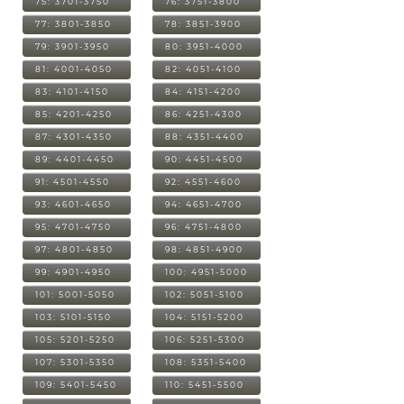
75: 3701-3750
76: 3751-3800
77: 3801-3850
78: 3851-3900
79: 3901-3950
80: 3951-4000
81: 4001-4050
82: 4051-4100
83: 4101-4150
84: 4151-4200
85: 4201-4250
86: 4251-4300
87: 4301-4350
88: 4351-4400
89: 4401-4450
90: 4451-4500
91: 4501-4550
92: 4551-4600
93: 4601-4650
94: 4651-4700
95: 4701-4750
96: 4751-4800
97: 4801-4850
98: 4851-4900
99: 4901-4950
100: 4951-5000
101: 5001-5050
102: 5051-5100
103: 5101-5150
104: 5151-5200
105: 5201-5250
106: 5251-5300
107: 5301-5350
108: 5351-5400
109: 5401-5450
110: 5451-5500