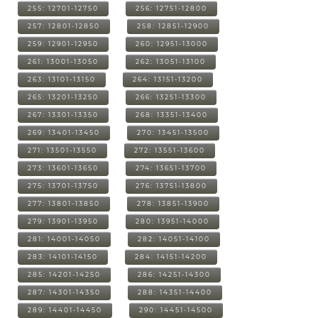
255: 12701-12750
256: 12751-12800
257: 12801-12850
258: 12851-12900
259: 12901-12950
260: 12951-13000
261: 13001-13050
262: 13051-13100
263: 13101-13150
264: 13151-13200
265: 13201-13250
266: 13251-13300
267: 13301-13350
268: 13351-13400
269: 13401-13450
270: 13451-13500
271: 13501-13550
272: 13551-13600
273: 13601-13650
274: 13651-13700
275: 13701-13750
276: 13751-13800
277: 13801-13850
278: 13851-13900
279: 13901-13950
280: 13951-14000
281: 14001-14050
282: 14051-14100
283: 14101-14150
284: 14151-14200
285: 14201-14250
286: 14251-14300
287: 14301-14350
288: 14351-14400
289: 14401-14450
290: 14451-14500