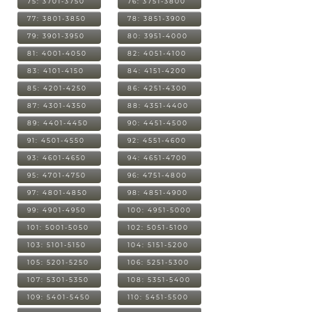
75: 3701-3750
76: 3751-3800
77: 3801-3850
78: 3851-3900
79: 3901-3950
80: 3951-4000
81: 4001-4050
82: 4051-4100
83: 4101-4150
84: 4151-4200
85: 4201-4250
86: 4251-4300
87: 4301-4350
88: 4351-4400
89: 4401-4450
90: 4451-4500
91: 4501-4550
92: 4551-4600
93: 4601-4650
94: 4651-4700
95: 4701-4750
96: 4751-4800
97: 4801-4850
98: 4851-4900
99: 4901-4950
100: 4951-5000
101: 5001-5050
102: 5051-5100
103: 5101-5150
104: 5151-5200
105: 5201-5250
106: 5251-5300
107: 5301-5350
108: 5351-5400
109: 5401-5450
110: 5451-5500