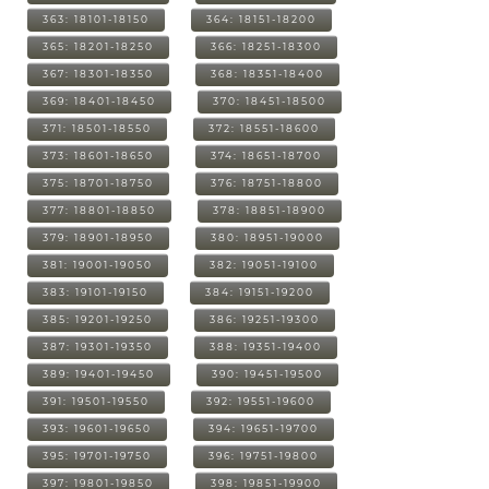
363: 18101-18150
364: 18151-18200
365: 18201-18250
366: 18251-18300
367: 18301-18350
368: 18351-18400
369: 18401-18450
370: 18451-18500
371: 18501-18550
372: 18551-18600
373: 18601-18650
374: 18651-18700
375: 18701-18750
376: 18751-18800
377: 18801-18850
378: 18851-18900
379: 18901-18950
380: 18951-19000
381: 19001-19050
382: 19051-19100
383: 19101-19150
384: 19151-19200
385: 19201-19250
386: 19251-19300
387: 19301-19350
388: 19351-19400
389: 19401-19450
390: 19451-19500
391: 19501-19550
392: 19551-19600
393: 19601-19650
394: 19651-19700
395: 19701-19750
396: 19751-19800
397: 19801-19850
398: 19851-19900