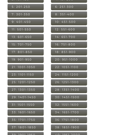
5: 201-250
6: 251-300
7: 301-350
8: 351-400
9: 401-450
10: 451-500
11: 501-550
12: 551-600
13: 601-650
14: 651-700
15: 701-750
16: 751-800
17: 801-850
18: 851-900
19: 901-950
20: 951-1000
21: 1001-1050
22: 1051-1100
23: 1101-1150
24: 1151-1200
25: 1201-1250
26: 1251-1300
27: 1301-1350
28: 1351-1400
29: 1401-1450
30: 1451-1500
31: 1501-1550
32: 1551-1600
33: 1601-1650
34: 1651-1700
35: 1701-1750
36: 1751-1800
37: 1801-1850
38: 1851-1900
39: 1901-1950
40: 1951-2000