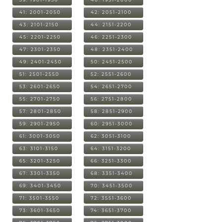
41: 2001-2050
42: 2051-2100
43: 2101-2150
44: 2151-2200
45: 2201-2250
46: 2251-2300
47: 2301-2350
48: 2351-2400
49: 2401-2450
50: 2451-2500
51: 2501-2550
52: 2551-2600
53: 2601-2650
54: 2651-2700
55: 2701-2750
56: 2751-2800
57: 2801-2850
58: 2851-2900
59: 2901-2950
60: 2951-3000
61: 3001-3050
62: 3051-3100
63: 3101-3150
64: 3151-3200
65: 3201-3250
66: 3251-3300
67: 3301-3350
68: 3351-3400
69: 3401-3450
70: 3451-3500
71: 3501-3550
72: 3551-3600
73: 3601-3650
74: 3651-3700