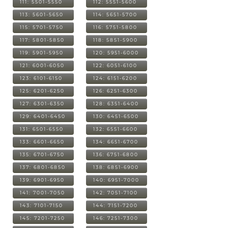
111: 5501-5550
112: 5551-5600
113: 5601-5650
114: 5651-5700
115: 5701-5750
116: 5751-5800
117: 5801-5850
118: 5851-5900
119: 5901-5950
120: 5951-6000
121: 6001-6050
122: 6051-6100
123: 6101-6150
124: 6151-6200
125: 6201-6250
126: 6251-6300
127: 6301-6350
128: 6351-6400
129: 6401-6450
130: 6451-6500
131: 6501-6550
132: 6551-6600
133: 6601-6650
134: 6651-6700
135: 6701-6750
136: 6751-6800
137: 6801-6850
138: 6851-6900
139: 6901-6950
140: 6951-7000
141: 7001-7050
142: 7051-7100
143: 7101-7150
144: 7151-7200
145: 7201-7250
146: 7251-7300