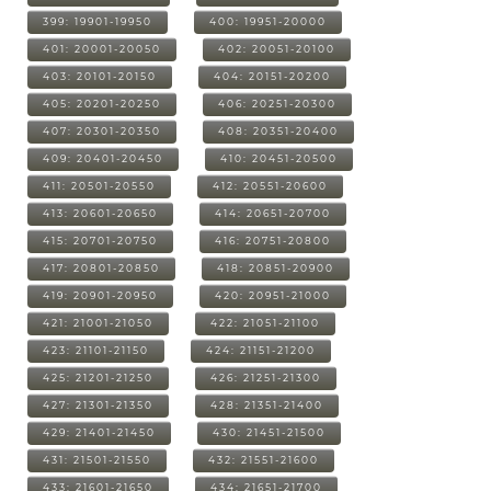
399: 19901-19950
400: 19951-20000
401: 20001-20050
402: 20051-20100
403: 20101-20150
404: 20151-20200
405: 20201-20250
406: 20251-20300
407: 20301-20350
408: 20351-20400
409: 20401-20450
410: 20451-20500
411: 20501-20550
412: 20551-20600
413: 20601-20650
414: 20651-20700
415: 20701-20750
416: 20751-20800
417: 20801-20850
418: 20851-20900
419: 20901-20950
420: 20951-21000
421: 21001-21050
422: 21051-21100
423: 21101-21150
424: 21151-21200
425: 21201-21250
426: 21251-21300
427: 21301-21350
428: 21351-21400
429: 21401-21450
430: 21451-21500
431: 21501-21550
432: 21551-21600
433: 21601-21650
434: 21651-21700