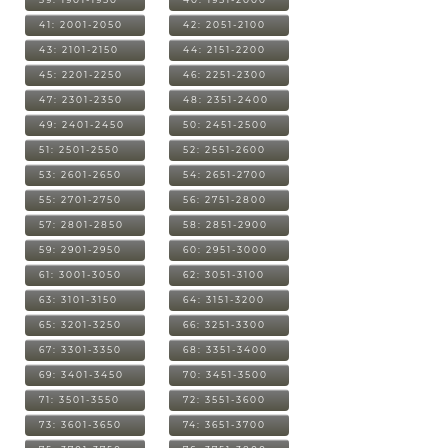
41: 2001-2050
42: 2051-2100
43: 2101-2150
44: 2151-2200
45: 2201-2250
46: 2251-2300
47: 2301-2350
48: 2351-2400
49: 2401-2450
50: 2451-2500
51: 2501-2550
52: 2551-2600
53: 2601-2650
54: 2651-2700
55: 2701-2750
56: 2751-2800
57: 2801-2850
58: 2851-2900
59: 2901-2950
60: 2951-3000
61: 3001-3050
62: 3051-3100
63: 3101-3150
64: 3151-3200
65: 3201-3250
66: 3251-3300
67: 3301-3350
68: 3351-3400
69: 3401-3450
70: 3451-3500
71: 3501-3550
72: 3551-3600
73: 3601-3650
74: 3651-3700