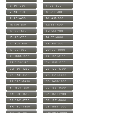
5: 201-250
6: 251-300
7: 301-350
8: 351-400
9: 401-450
10: 451-500
11: 501-550
12: 551-600
13: 601-650
14: 651-700
15: 701-750
16: 751-800
17: 801-850
18: 851-900
19: 901-950
20: 951-1000
21: 1001-1050
22: 1051-1100
23: 1101-1150
24: 1151-1200
25: 1201-1250
26: 1251-1300
27: 1301-1350
28: 1351-1400
29: 1401-1450
30: 1451-1500
31: 1501-1550
32: 1551-1600
33: 1601-1650
34: 1651-1700
35: 1701-1750
36: 1751-1800
37: 1801-1850
38: 1851-1900
39: 1901-1950
40: 1951-2000