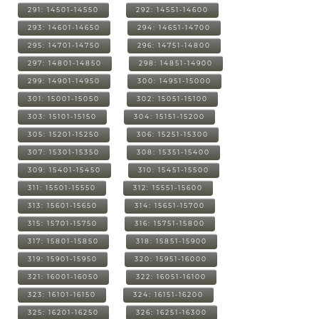
291: 14501-14550
292: 14551-14600
293: 14601-14650
294: 14651-14700
295: 14701-14750
296: 14751-14800
297: 14801-14850
298: 14851-14900
299: 14901-14950
300: 14951-15000
301: 15001-15050
302: 15051-15100
303: 15101-15150
304: 15151-15200
305: 15201-15250
306: 15251-15300
307: 15301-15350
308: 15351-15400
309: 15401-15450
310: 15451-15500
311: 15501-15550
312: 15551-15600
313: 15601-15650
314: 15651-15700
315: 15701-15750
316: 15751-15800
317: 15801-15850
318: 15851-15900
319: 15901-15950
320: 15951-16000
321: 16001-16050
322: 16051-16100
323: 16101-16150
324: 16151-16200
325: 16201-16250
326: 16251-16300