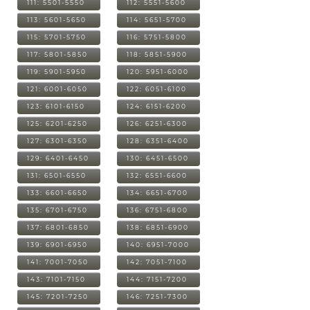
111: 5501-5550
112: 5551-5600
113: 5601-5650
114: 5651-5700
115: 5701-5750
116: 5751-5800
117: 5801-5850
118: 5851-5900
119: 5901-5950
120: 5951-6000
121: 6001-6050
122: 6051-6100
123: 6101-6150
124: 6151-6200
125: 6201-6250
126: 6251-6300
127: 6301-6350
128: 6351-6400
129: 6401-6450
130: 6451-6500
131: 6501-6550
132: 6551-6600
133: 6601-6650
134: 6651-6700
135: 6701-6750
136: 6751-6800
137: 6801-6850
138: 6851-6900
139: 6901-6950
140: 6951-7000
141: 7001-7050
142: 7051-7100
143: 7101-7150
144: 7151-7200
145: 7201-7250
146: 7251-7300