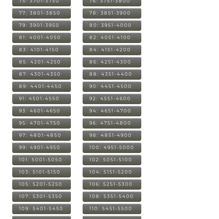
75: 3701-3750
76: 3751-3800
77: 3801-3850
78: 3851-3900
79: 3901-3950
80: 3951-4000
81: 4001-4050
82: 4051-4100
83: 4101-4150
84: 4151-4200
85: 4201-4250
86: 4251-4300
87: 4301-4350
88: 4351-4400
89: 4401-4450
90: 4451-4500
91: 4501-4550
92: 4551-4600
93: 4601-4650
94: 4651-4700
95: 4701-4750
96: 4751-4800
97: 4801-4850
98: 4851-4900
99: 4901-4950
100: 4951-5000
101: 5001-5050
102: 5051-5100
103: 5101-5150
104: 5151-5200
105: 5201-5250
106: 5251-5300
107: 5301-5350
108: 5351-5400
109: 5401-5450
110: 5451-5500