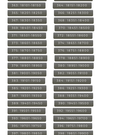
363: 18101-18150
364: 18151-18200
365: 18201-18250
366: 18251-18300
367: 18301-18350
368: 18351-18400
369: 18401-18450
370: 18451-18500
371: 18501-18550
372: 18551-18600
373: 18601-18650
374: 18651-18700
375: 18701-18750
376: 18751-18800
377: 18801-18850
378: 18851-18900
379: 18901-18950
380: 18951-19000
381: 19001-19050
382: 19051-19100
383: 19101-19150
384: 19151-19200
385: 19201-19250
386: 19251-19300
387: 19301-19350
388: 19351-19400
389: 19401-19450
390: 19451-19500
391: 19501-19550
392: 19551-19600
393: 19601-19650
394: 19651-19700
395: 19701-19750
396: 19751-19800
397: 19801-19850
398: 19851-19900