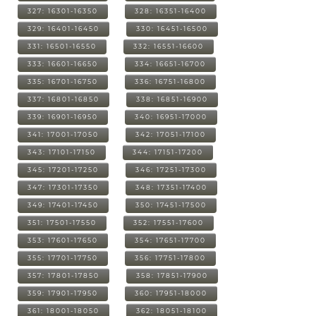
327: 16301-16350
328: 16351-16400
329: 16401-16450
330: 16451-16500
331: 16501-16550
332: 16551-16600
333: 16601-16650
334: 16651-16700
335: 16701-16750
336: 16751-16800
337: 16801-16850
338: 16851-16900
339: 16901-16950
340: 16951-17000
341: 17001-17050
342: 17051-17100
343: 17101-17150
344: 17151-17200
345: 17201-17250
346: 17251-17300
347: 17301-17350
348: 17351-17400
349: 17401-17450
350: 17451-17500
351: 17501-17550
352: 17551-17600
353: 17601-17650
354: 17651-17700
355: 17701-17750
356: 17751-17800
357: 17801-17850
358: 17851-17900
359: 17901-17950
360: 17951-18000
361: 18001-18050
362: 18051-18100