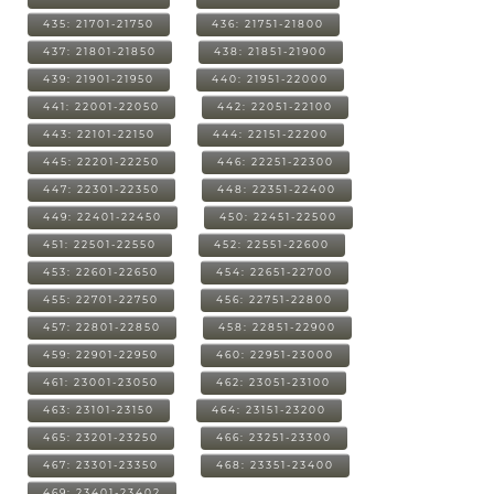
435: 21701-21750
436: 21751-21800
437: 21801-21850
438: 21851-21900
439: 21901-21950
440: 21951-22000
441: 22001-22050
442: 22051-22100
443: 22101-22150
444: 22151-22200
445: 22201-22250
446: 22251-22300
447: 22301-22350
448: 22351-22400
449: 22401-22450
450: 22451-22500
451: 22501-22550
452: 22551-22600
453: 22601-22650
454: 22651-22700
455: 22701-22750
456: 22751-22800
457: 22801-22850
458: 22851-22900
459: 22901-22950
460: 22951-23000
461: 23001-23050
462: 23051-23100
463: 23101-23150
464: 23151-23200
465: 23201-23250
466: 23251-23300
467: 23301-23350
468: 23351-23400
469: 23401-23402