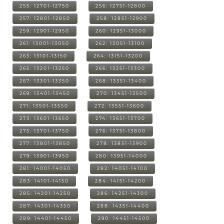
255: 12701-12750
256: 12751-12800
257: 12801-12850
258: 12851-12900
259: 12901-12950
260: 12951-13000
261: 13001-13050
262: 13051-13100
263: 13101-13150
264: 13151-13200
265: 13201-13250
266: 13251-13300
267: 13301-13350
268: 13351-13400
269: 13401-13450
270: 13451-13500
271: 13501-13550
272: 13551-13600
273: 13601-13650
274: 13651-13700
275: 13701-13750
276: 13751-13800
277: 13801-13850
278: 13851-13900
279: 13901-13950
280: 13951-14000
281: 14001-14050
282: 14051-14100
283: 14101-14150
284: 14151-14200
285: 14201-14250
286: 14251-14300
287: 14301-14350
288: 14351-14400
289: 14401-14450
290: 14451-14500